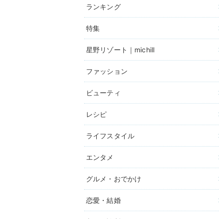
ランキング
特集
星野リゾート｜michill
ファッション
ビューティ
レシピ
ライフスタイル
エンタメ
グルメ・おでかけ
恋愛・結婚