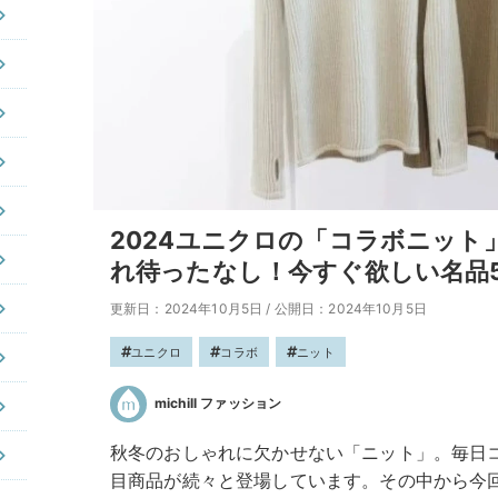
2024ユニクロの「コラボニット
れ待ったなし！今すぐ欲しい名品
更新日：2024年10月5日
/
公開日：2024年10月5日
ユニクロ
コラボ
ニット
michill ファッション
秋冬のおしゃれに欠かせない「ニット」。毎日
目商品が続々と登場しています。その中から今