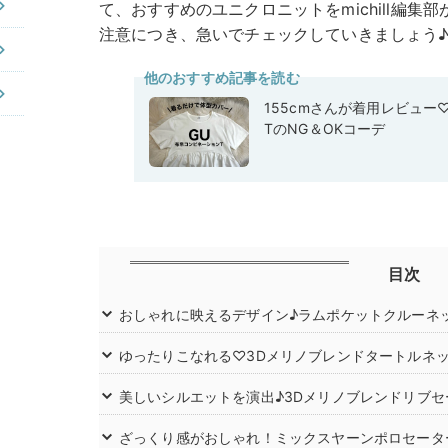
て、おすすめのユニクロニットをmichill編
注意につき、急いでチェックしていきましょう
他のおすすめ記事を読む
155cmさんが着用レビュー
TのNG＆OKコーデ
目次
おしゃれに映えるデザイン♪ラムポケットクルーネ
ゆったりこなれる♡3Dメリノブレンドタートルネ
美しいシルエットを演出♪3Dメリノブレンドリブセ
ざっくり感がおしゃれ！ミックスヤーンポロセータ