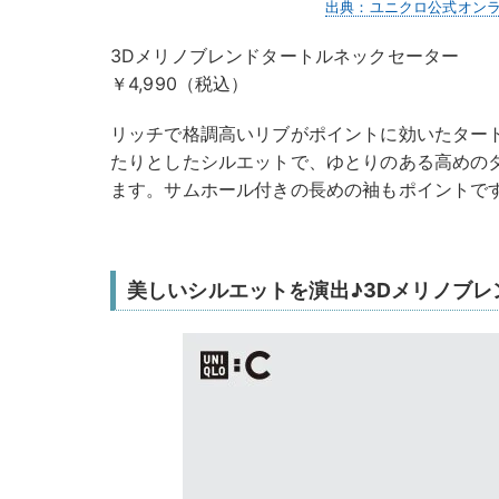
出典：ユニクロ公式オン
3Dメリノブレンドタートルネックセーター
￥4,990（税込）
リッチで格調高いリブがポイントに効いたター
たりとしたシルエットで、ゆとりのある高めの
ます。サムホール付きの長めの袖もポイントで
美しいシルエットを演出♪3Dメリノブレ