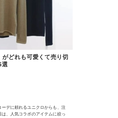
」がどれも可愛くて売り切
5選
コーデに頼れるユニクロからも、注
回は、人気コラボのアイテムに絞っ