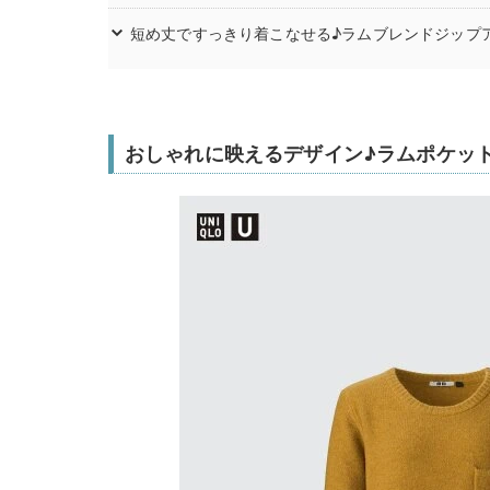
短め丈ですっきり着こなせる♪ラムブレンドジップ
おしゃれに映えるデザイン♪ラムポケッ