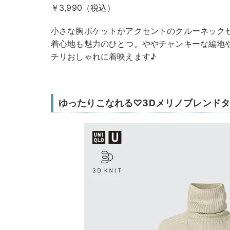
￥3,990（税込）
小さな胸ポケットがアクセントのクルーネックセ
着心地も魅力のひとつ。ややチャンキーな編地
チリおしゃれに着映えます♪
ゆったりこなれる♡3Dメリノブレンド