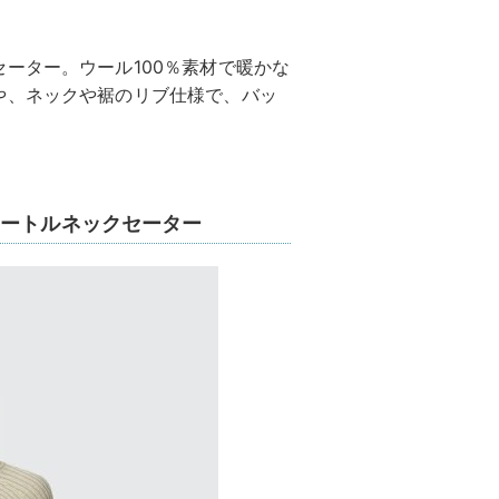
ーター。ウール100％素材で暖かな
や、ネックや裾のリブ仕様で、バッ
タートルネックセーター