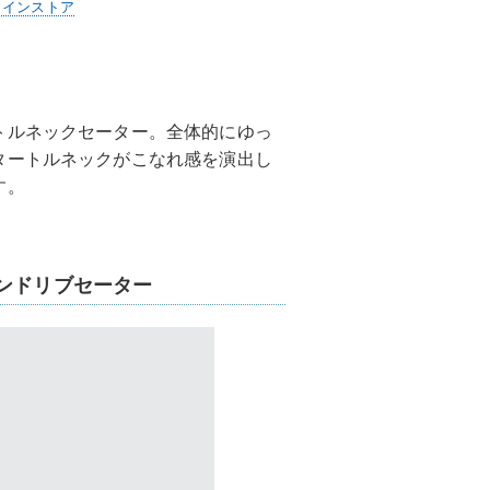
ラインストア
トルネックセーター。全体的にゆっ
タートルネックがこなれ感を演出し
す。
ンドリブセーター