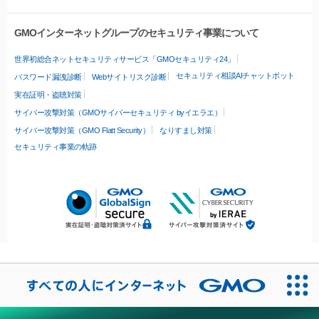
GMOインターネットグループのセキュリティ事業について
世界初総合ネットセキュリティサービス「GMOセキュリティ24」
セキュリティ相談AIチャットボット
パスワード漏洩診断
Webサイトリスク診断
実在証明・盗聴対策
サイバー攻撃対策（GMOサイバーセキュリティ byイエラエ）
サイバー攻撃対策（GMO Flatt Security）
なりすまし対策
セキュリティ事業の軌跡