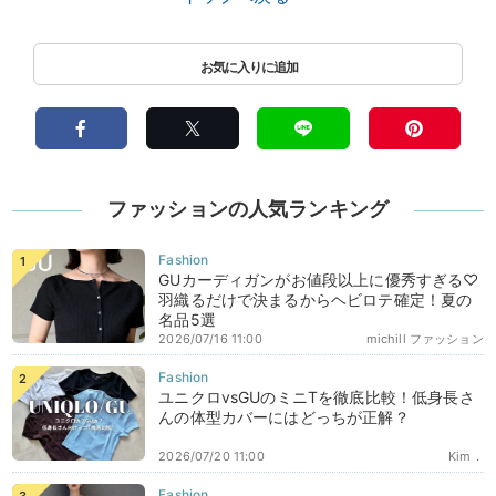
ファッションの人気ランキング
GUカーディガンがお値段以上に優秀すぎる♡
羽織るだけで決まるからヘビロテ確定！夏の
名品5選
2026/07/16 11:00
michill ファッション
ユニクロvsGUのミニTを徹底比較！低身長さ
んの体型カバーにはどっちが正解？
2026/07/20 11:00
Kim．