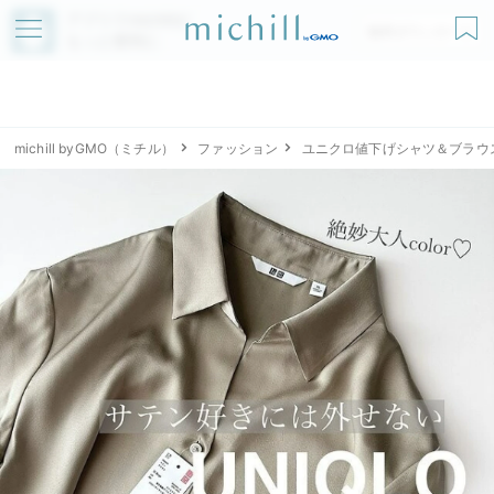
アプリでmichillが
無料ダウンロード
もっと便利に
michill byGMO（ミチル）
ファッション
ユニクロ値下げシャツ＆ブラウ