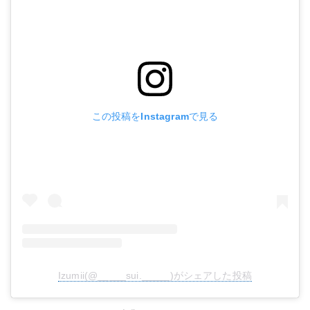
この投稿をInstagramで見る
Izumii(@_____sui._____)がシェアした投稿