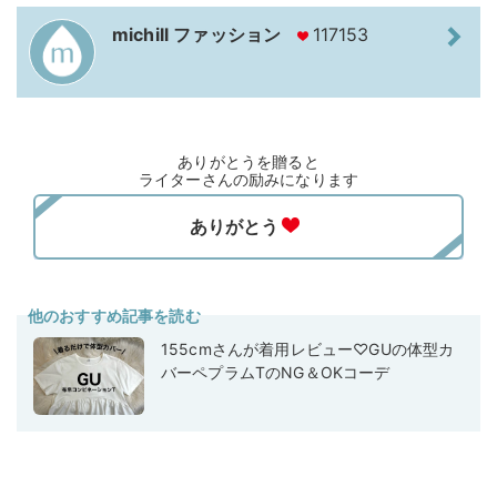
michill ファッション
117153
ありがとうを贈ると
ライターさんの励みになります
他のおすすめ記事を読む
155cmさんが着用レビュー♡GUの体型カ
バーペプラムTのNG＆OKコーデ