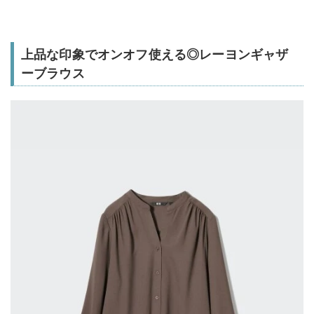
上品な印象でオンオフ使える◎レーヨンギャザ
ーブラウス