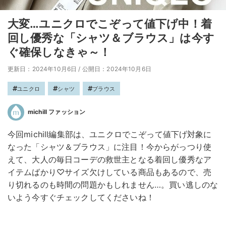
大変…ユニクロでこぞって値下げ中！着
回し優秀な「シャツ＆ブラウス」は今す
ぐ確保しなきゃ～！
更新日：2024年10月6日
/
公開日：2024年10月6日
ユニクロ
シャツ
ブラウス
michill ファッション
今回michill編集部は、ユニクロでこぞって値下げ対象に
なった「シャツ＆ブラウス」に注目！今からがっつり使
えて、大人の毎日コーデの救世主となる着回し優秀なア
イテムばかり♡サイズ欠けしている商品もあるので、売
り切れるのも時間の問題かもしれません…。買い逃しのな
いよう今すぐチェックしてくださいね！