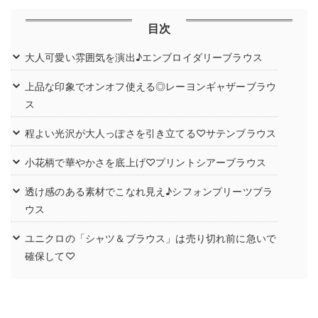
目次
大人可愛い雰囲気を演出♪エンブロイダリーブラウス
上品な印象でオンオフ使える◎レーヨンギャザーブラウ
ス
程よい光沢が大人っぽさを引き立てる♡サテンブラウス
小花柄で華やかさを底上げ♡プリントシアーブラウス
透け感のある素材でこなれ見え♪シフォンプリーツブラ
ウス
ユニクロの「シャツ＆ブラウス」は売り切れ前に急いで
確保して♡