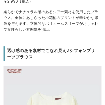
￥2,990（税込）
柔らかでナチュラル感のあるシアー素材を使用したブラ
ウス。全体にあしらった小花柄のプリントが華やかな印
象を与えます。立体的なボリュームスリーブがおしゃれ
で女性らしい雰囲気を演出。
透け感のある素材でこなれ見え♪シフォンプリ
ーツブラウス