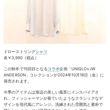
ドローストリング
シャツ
各￥3,990（税込）
この秋冬で15回目となる
コラボ
企画「UNIQLO×JW
ANDERSON」コレクションが2024年10月18日（金）に
発売されます。
今季のアイテムは海辺の美しい風景にインスパイアさ
れ、フィッシャーマンが着ていたようなクラシックなデ
ザインを現代風にアレンジ。洗練された雰囲気と素朴で