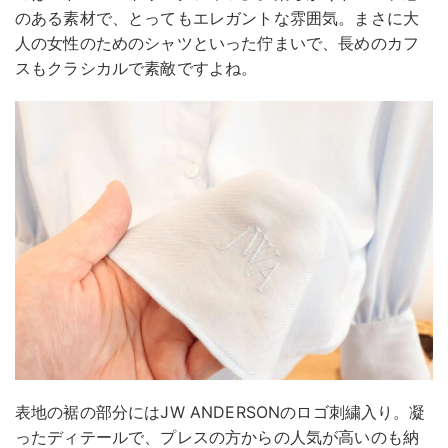
のある素材で、とってもエレガントな雰囲気。まさに大
人の女性のためのシャツといった佇まいで、長めのカフ
スもクラシカルで素敵ですよね。
表地の裾の部分にはJW ANDERSONのロゴ刺繍入り。凝
ったディテールで、プレスの方からの人気が高いのも納