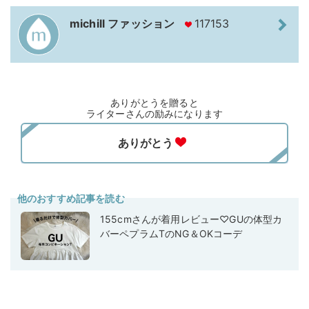
michill ファッション
117153
ありがとうを贈ると
ライターさんの励みになります
他のおすすめ記事を読む
155cmさんが着用レビュー♡GUの体型カ
バーペプラムTのNG＆OKコーデ