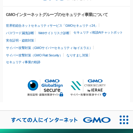
GMOインターネットグループのセキュリティ事業について
世界初総合ネットセキュリティサービス「GMOセキュリティ24」
セキュリティ相談AIチャットボット
パスワード漏洩診断
Webサイトリスク診断
実在証明・盗聴対策
サイバー攻撃対策（GMOサイバーセキュリティ byイエラエ）
サイバー攻撃対策（GMO Flatt Security）
なりすまし対策
セキュリティ事業の軌跡