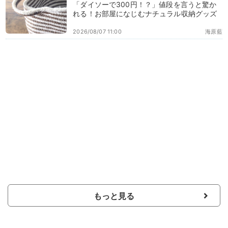
「ダイソーで300円！？」値段を言うと驚か
れる！お部屋になじむナチュラル収納グッズ
2026/08/07 11:00
海原藍
もっと見る