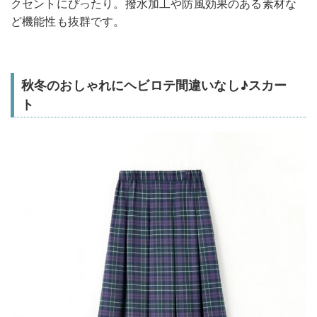
クセントにぴったり。撥水加工や防風効果のある素材な
ど機能性も抜群です。
秋冬のおしゃれにヘビロテ間違いなし♪スカー
ト