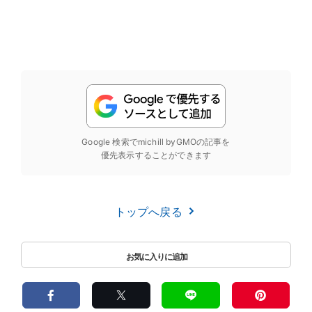
Google 検索でmichill byGMOの記事を
優先表示することができます
トップへ戻る