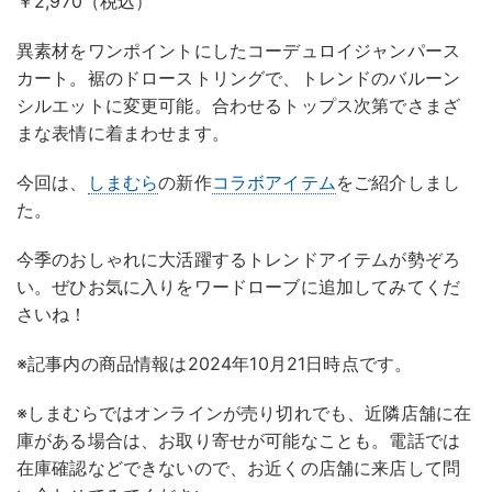
￥2,970（税込）
異素材をワンポイントにしたコーデュロイジャンパース
カート。裾のドローストリングで、トレンドのバルーン
シルエットに変更可能。合わせるトップス次第でさまざ
まな表情に着まわせます。
今回は、
しまむら
の新作
コラボアイテム
をご紹介しまし
た。
今季のおしゃれに大活躍するトレンドアイテムが勢ぞろ
い。ぜひお気に入りをワードローブに追加してみてくだ
さいね！
※記事内の商品情報は2024年10月21日時点です。
※しまむらではオンラインが売り切れでも、近隣店舗に在
庫がある場合は、お取り寄せが可能なことも。電話では
在庫確認などできないので、お近くの店舗に来店して問