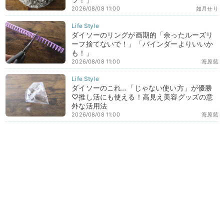
2026/08/08 11:00
如月せり
ダイソーのリングが画期的「余ったルーズリ
ーフ捨てないで！」「バインダーよりいいか
も！」
2026/08/08 11:00
海原藍
ダイソーのこれ…「じゃない使い方」が優勝
♡推し活にも使える！高見え美容グッズの意
外な活用法
2026/08/08 11:00
海原藍