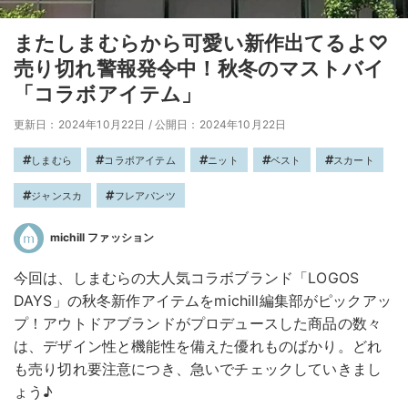
またしまむらから可愛い新作出てるよ♡
売り切れ警報発令中！秋冬のマストバイ
「コラボアイテム」
更新日：2024年10月22日
/
公開日：2024年10月22日
しまむら
コラボアイテム
ニット
ベスト
スカート
ジャンスカ
フレアパンツ
michill ファッション
今回は、しまむらの大人気コラボブランド「LOGOS
DAYS」の秋冬新作アイテムをmichill編集部がピックアッ
プ！アウトドアブランドがプロデュースした商品の数々
は、デザイン性と機能性を備えた優れものばかり。どれ
も売り切れ要注意につき、急いでチェックしていきまし
ょう♪