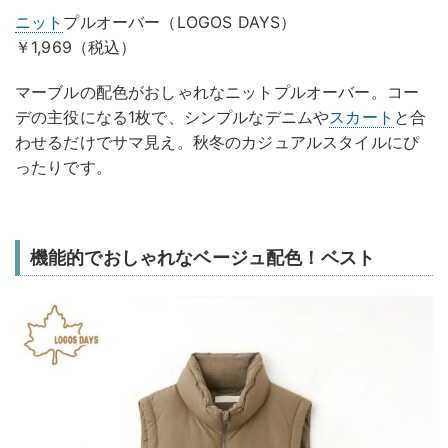
ニット
プルオーバー（LOGOS DAYS）
￥1,969（税込）
マーブルの配色がおしゃれなニットプルオーバー。コー
デの主役になる1枚で、シンプルなデニムや
スカート
と合
わせるだけでサマ見え。秋冬のカジュアルスタイルにぴ
ったりです。
機能的でおしゃれなベージュ配色！ベスト