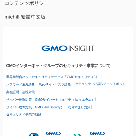
コンテンツポリシー
michill 繁體中文版
GMOインターネットグループのセキュリティ事業について
世界初総合ネットセキュリティサービス「GMOセキュリティ24」
セキュリティ相談AIチャットボット
パスワード漏洩診断
Webサイトリスク診断
実在証明・盗聴対策
サイバー攻撃対策（GMOサイバーセキュリティ byイエラエ）
サイバー攻撃対策（GMO Flatt Security）
なりすまし対策
セキュリティ事業の軌跡