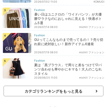
2026/07/02 11:00
KOMUGI
暑い日はユニクロの「ワイドパンツ」が大優
勝♡ラクなのにおしゃれに見える！快適ボト
ム5選
2026/07/14 08:00
michill ファッション
GUってこんなものまで売ってるの！？売り切
れ前に絶対欲しい！新作アイテム6連発
2026/07/19 08:00
michill ファッション
夏は「黒ブラウス」で周りと差をつけて♡パ
ンツ合わせも華やかにキマる！大人のこなれ
スタイル
2026/06/25 11:00
michill ファッション
カテゴリランキングをもっと見る