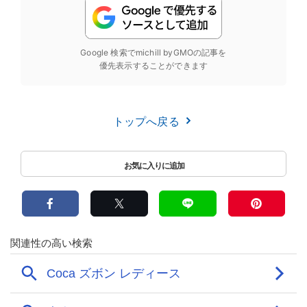
Google 検索でmichill byGMOの記事を
優先表示することができます
トップへ戻る