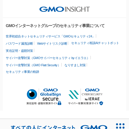
GMOインターネットグループのセキュリティ事業について
世界初総合ネットセキュリティサービス「GMOセキュリティ24」
セキュリティ相談AIチャットボット
パスワード漏洩診断
Webサイトリスク診断
実在証明・盗聴対策
サイバー攻撃対策（GMOサイバーセキュリティ byイエラエ）
サイバー攻撃対策（GMO Flatt Security）
なりすまし対策
セキュリティ事業の軌跡