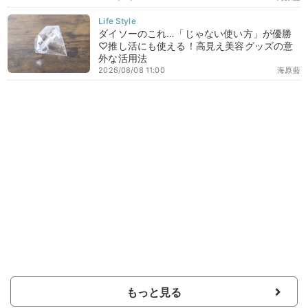
ダイソーのこれ…「じゃない使い方」が優勝
♡推し活にも使える！高見え美容グッズの意
外な活用法
2026/08/08 11:00
海原藍
もっと見る