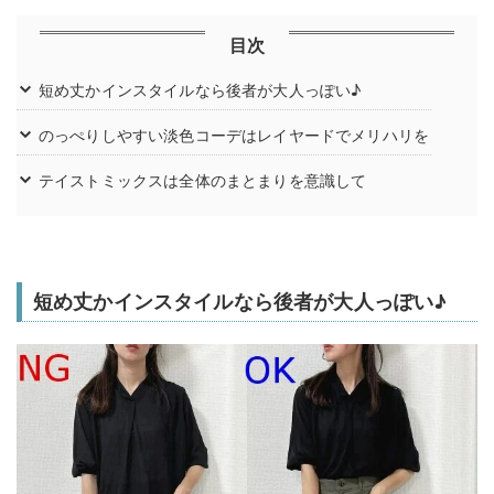
目次
短め丈かインスタイルなら後者が大人っぽい♪
のっぺりしやすい淡色コーデはレイヤードでメリハリを
テイストミックスは全体のまとまりを意識して
短め丈かインスタイルなら後者が大人っぽい♪