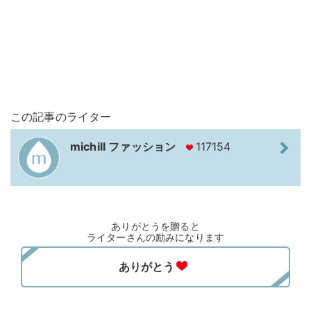
この記事のライター
michill ファッション
117154
ありがとうを贈ると
ライターさんの励みになります