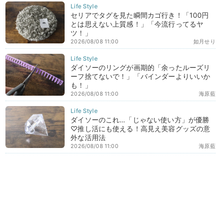
セリアでタグを見た瞬間カゴ行き！「100円
とは思えない上質感！」「今流行ってるヤ
ツ！」
2026/08/08 11:00
如月せり
ダイソーのリングが画期的「余ったルーズリ
ーフ捨てないで！」「バインダーよりいいか
も！」
2026/08/08 11:00
海原藍
ダイソーのこれ…「じゃない使い方」が優勝
♡推し活にも使える！高見え美容グッズの意
外な活用法
2026/08/08 11:00
海原藍