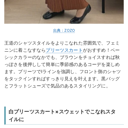
出典：ZOZO
王道のシャツスタイルをよりこなれた雰囲気で、フェミ
ニンに着こなすなら
プリーツスカート
がおすすめ！ベー
シックカラーのなかでも、ブラウンをチョイスすれば秋
っぽさを後押しして簡単に季節感のあるコーデを楽しめ
ます。プリーツでIラインを強調し、フロント側のシャツ
をタックインすればすっきり見えを叶えます。黒バッグ
とフラットシューズで気品のあるスタイリングに。
白プリーツスカート×スウェットでこなれスタ
イルに