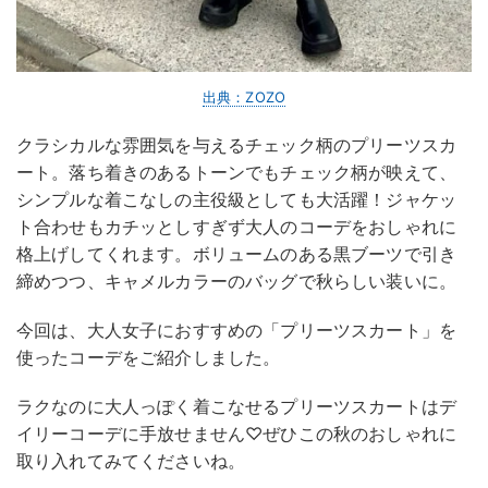
出典：ZOZO
クラシカルな雰囲気を与えるチェック柄のプリーツスカ
ート。落ち着きのあるトーンでもチェック柄が映えて、
シンプルな着こなしの主役級としても大活躍！ジャケッ
ト合わせもカチッとしすぎず大人のコーデをおしゃれに
格上げしてくれます。ボリュームのある黒ブーツで引き
締めつつ、キャメルカラーのバッグで秋らしい装いに。
今回は、大人女子におすすめの「プリーツスカート」を
使ったコーデをご紹介しました。
ラクなのに大人っぽく着こなせるプリーツスカートはデ
イリーコーデに手放せません♡ぜひこの秋のおしゃれに
取り入れてみてくださいね。