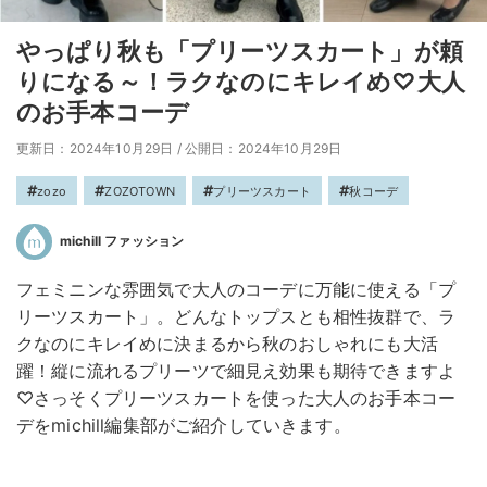
やっぱり秋も「プリーツスカート」が頼
りになる～！ラクなのにキレイめ♡大人
のお手本コーデ
更新日：2024年10月29日
/
公開日：2024年10月29日
zozo
ZOZOTOWN
プリーツスカート
秋コーデ
michill ファッション
フェミニンな雰囲気で大人のコーデに万能に使える「プ
リーツスカート」。どんなトップスとも相性抜群で、ラ
クなのにキレイめに決まるから秋のおしゃれにも大活
躍！縦に流れるプリーツで細見え効果も期待できますよ
♡さっそくプリーツスカートを使った大人のお手本コー
デをmichill編集部がご紹介していきます。