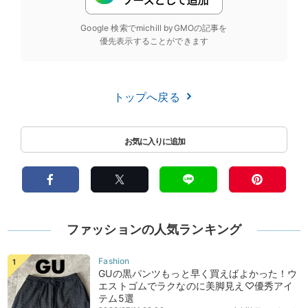
Google 検索でmichill byGMOの記事を
優先表示することができます
トップへ戻る
ファッションの人気ランキング
GUの黒パンツもっと早く買えばよかった！ウ
エストゴムでラクなのに美脚見え♡優秀アイ
テム5選