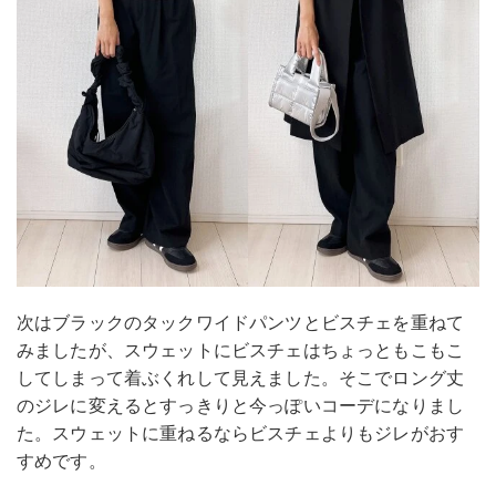
次はブラックのタックワイドパンツとビスチェを重ねて
みましたが、スウェットにビスチェはちょっともこもこ
してしまって着ぶくれして見えました。そこでロング丈
のジレに変えるとすっきりと今っぽいコーデになりまし
た。スウェットに重ねるならビスチェよりもジレがおす
すめです。