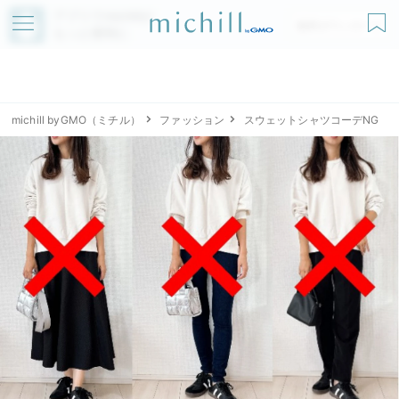
アプリでmichillが
無料ダウンロード
もっと便利に
michill byGMO（ミチル）
ファッション
スウェットシャツコーデNG