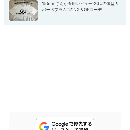
155cmさんが着用レビュー♡GUの体型カ
バーペプラムTのNG＆OKコーデ