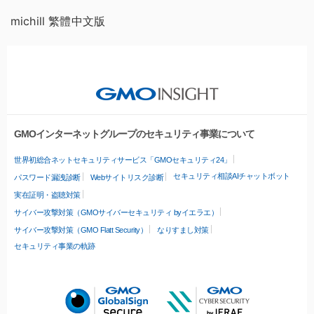
michill 繁體中文版
GMOインターネットグループのセキュリティ事業について
世界初総合ネットセキュリティサービス「GMOセキュリティ24」
セキュリティ相談AIチャットボット
パスワード漏洩診断
Webサイトリスク診断
実在証明・盗聴対策
サイバー攻撃対策（GMOサイバーセキュリティ byイエラエ）
サイバー攻撃対策（GMO Flatt Security）
なりすまし対策
セキュリティ事業の軌跡