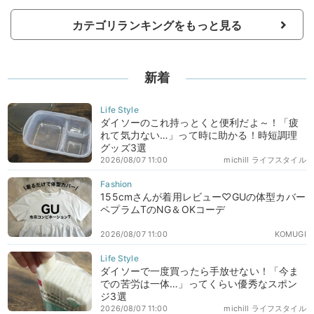
カテゴリランキングをもっと見る
新着
ダイソーのこれ持っとくと便利だよ～！「疲
れて気力ない…」って時に助かる！時短調理
グッズ3選
2026/08/07 11:00
michill ライフスタイル
155cmさんが着用レビュー♡GUの体型カバー
ペプラムTのNG＆OKコーデ
2026/08/07 11:00
KOMUGI
ダイソーで一度買ったら手放せない！「今ま
での苦労は一体…」ってくらい優秀なスポン
ジ3選
2026/08/07 11:00
michill ライフスタイル