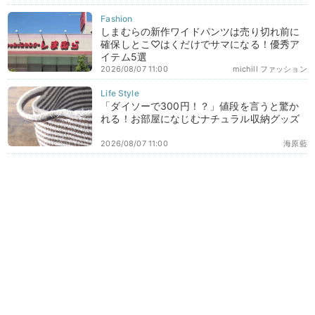
しまむらの新作ワイドパンツは売り切れ前に
確保しとこ♡はくだけでサマになる！優秀ア
イテム5選
2026/08/07 11:00
michill ファッション
「ダイソーで300円！？」値段を言うと驚か
れる！お部屋になじむナチュラル収納グッズ
2026/08/07 11:00
海原藍