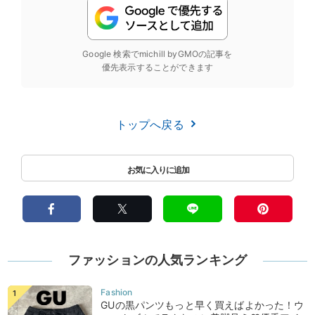
Google 検索でmichill byGMOの記事を
優先表示することができます
トップへ戻る
ファッションの人気ランキング
GUの黒パンツもっと早く買えばよかった！ウ