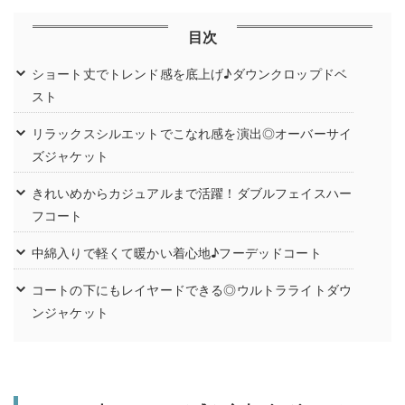
目次
ショート丈でトレンド感を底上げ♪ダウンクロップドベ
スト
リラックスシルエットでこなれ感を演出◎オーバーサイ
ズジャケット
きれいめからカジュアルまで活躍！ダブルフェイスハー
フコート
中綿入りで軽くて暖かい着心地♪フーデッドコート
コートの下にもレイヤードできる◎ウルトラライトダウ
ンジャケット