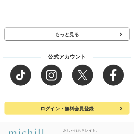
もっと見る
公式アカウント
ログイン・無料会員登録
おしゃれもキレイも、