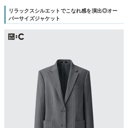
リラックスシルエットでこなれ感を演出◎オー
バーサイズジャケット