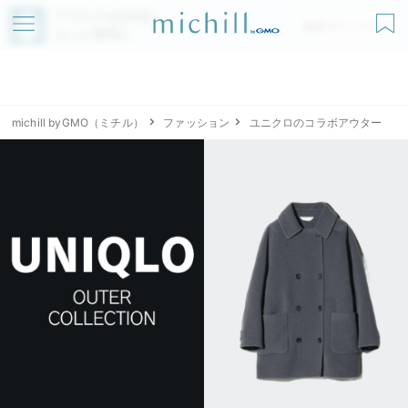
アプリでmichillが
無料ダウンロード
もっと便利に
michill byGMO（ミチル）
ファッション
ユニクロのコラボアウター