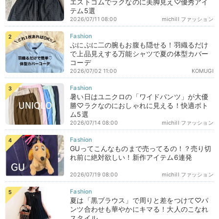
エストゴムでラクなのに美脚見え♡優秀アイ
テム5選
2026/07/11 08:00
michill ファッション
ぷにぷに二の腕もお腹も隠せる！羽織るだけ
で上品見えする万能シャツで夏の体型カバー
コーデ
2026/07/02 11:00
KOMUGI
暑い日はユニクロの「ワイドパンツ」が大優
勝♡ラクなのにおしゃれに見える！快適ボト
ム5選
2026/07/14 08:00
michill ファッション
GUってこんなものまで売ってるの！？売り切
れ前に絶対欲しい！新作アイテム6連発
2026/07/19 08:00
michill ファッション
夏は「黒ブラウス」で周りと差をつけて♡パ
ンツ合わせも華やかにキマる！大人のこなれ
スタイル