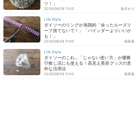
ツ！」
2026/08/08 11:00
如月せり
ダイソーのリングが画期的「余ったルーズリ
ーフ捨てないで！」「バインダーよりいいか
も！」
2026/08/08 11:00
海原藍
ダイソーのこれ…「じゃない使い方」が優勝
♡推し活にも使える！高見え美容グッズの意
外な活用法
2026/08/08 11:00
海原藍