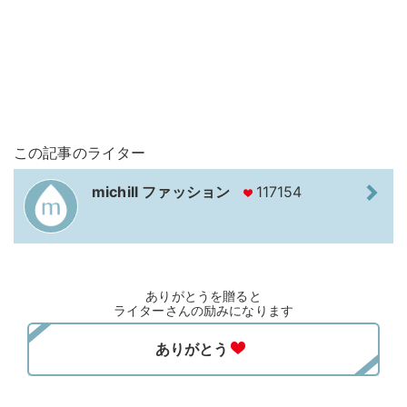
この記事のライター
michill ファッション
117154
ありがとうを贈ると
ライターさんの励みになります