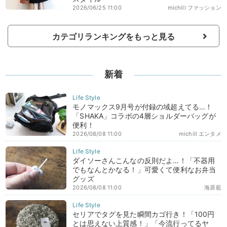
2026/06/25 11:00
michill ファッション
カテゴリランキングをもっと見る
新着
モノマックス9月号が付録の域超えてる…！
「SHAKA」コラボの4層ショルダーバッグが
便利！
2026/08/08 11:00
michill エンタメ
ダイソーさんこんなの反則だよ…！「不器用
でもなんとかなる！」可愛くて便利なお弁当
グッズ
2026/08/08 11:00
海原藍
セリアでタグを見た瞬間カゴ行き！「100円
とは思えない上質感！」「今流行ってるヤ