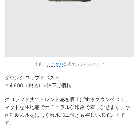
出典：
ユニクロ
公式オンラインストア
ダウンクロップドベスト
￥4,990（税込）※値下げ価格
クロップド丈でトレンド感を底上げするダウンベスト。
マットな生地感でナチュラルな印象で着こなせます。小
雨程度の水をはじく撥水加工付きも嬉しいポイントで
す。