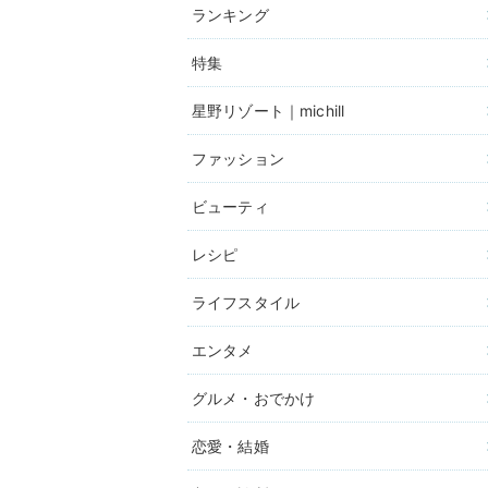
ランキング
特集
星野リゾート｜michill
ファッション
ビューティ
レシピ
ライフスタイル
エンタメ
グルメ・おでかけ
恋愛・結婚