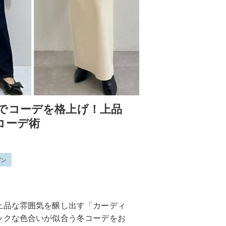
でコーデを格上げ！上品
コーデ術
ガン
上品な雰囲気を醸し出す「カーディ
ックな色合いが似合う冬コーデをお