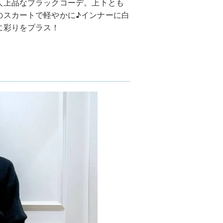
人上品なブラックコーデ。上下とも
のスカートで軽やかに♪インナーに白
に彩りをプラス！