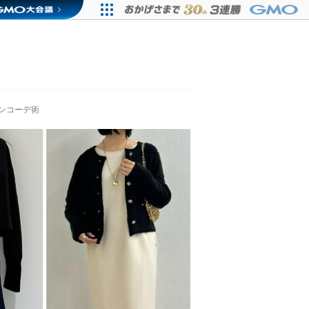
ンコーデ術