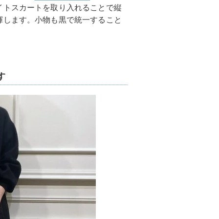
イトスカートを取り入れることで縦
揮します。小物も黒で統一すること
。
す