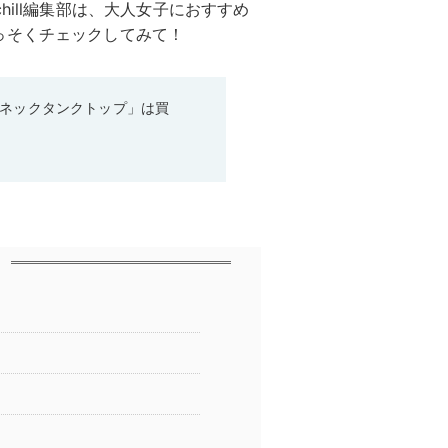
hill編集部は、大人女子におすすめ
っそくチェックしてみて！
ーネックタンクトップ」は買