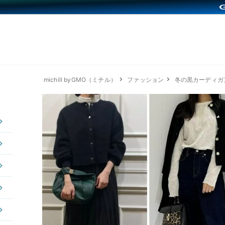
michill byGMO（ミチル）
ファッション
冬の黒カーディガ