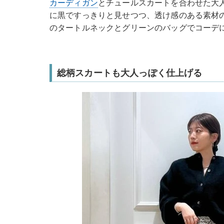
カーディガン
とチュールスカートを合わせた大
に黒ですっきりと見せつつ、透け感のある素材
のタートルネックとグリーンのバッグでコーデ
総柄スカートも大人っぽく仕上げる