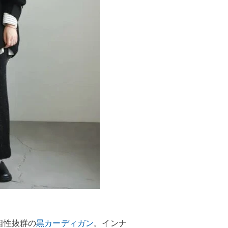
相性抜群の
黒カーディガン
。インナ