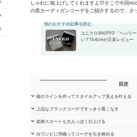
しゃれに格上げしてくれますよ♡そこで今回mic
の黒カーディガンコーデをご紹介するので、さ
他のおすすめ記事を読む
ユニクロ990円♡「ヘンリ
い？154cmが正直レビュー
目次
縦のラインを作ってスタイルアップ見えを叶える
上品なブラックコーデですっきり着こなす
総柄スカートも大人っぽく仕上げる
白ワンピに羽織ってコーデを引き締める