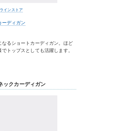
ンラインストア
カーディガン
になるショートカーディガン。ほど
様でトップスとしても活躍します。
ネックカーディガン