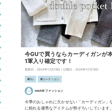
今GUで買うならカーディガンが
1軍入り確定です！
更新日：2024年12月19日
/
公開日：2024年12月19日
GU
カーディガン
michill ファッション
今季のおしゃれに欠かせない「カーディガン」
に頼れる優秀なアイテムが勢ぞろいしています