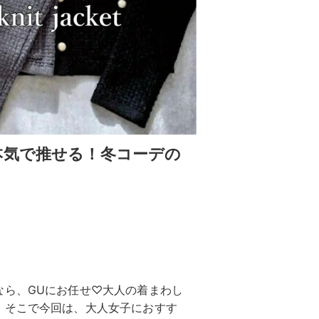
本気で推せる！冬コーデの
なら、GUにお任せ♡大人の着まわし
。そこで今回は、大人女子におすす