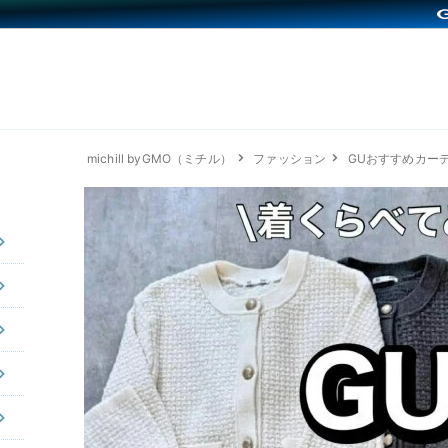
michill byGMO（ミチル）
ファッション
GUおすすめカー