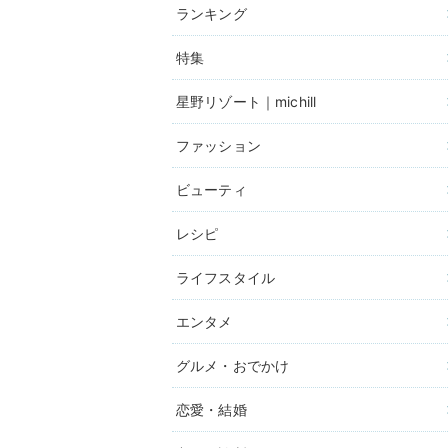
ランキング
特集
星野リゾート｜michill
ファッション
ビューティ
レシピ
ライフスタイル
エンタメ
グルメ・おでかけ
恋愛・結婚