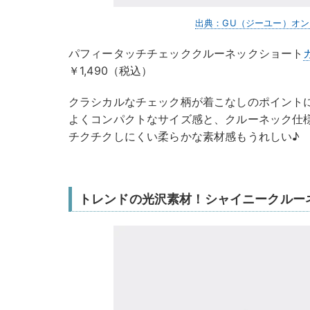
出典：GU（ジーユー）オ
パフィータッチチェッククルーネックショート
￥1,490（税込）
クラシカルなチェック柄が着こなしのポイント
よくコンパクトなサイズ感と、クルーネック仕
チクチクしにくい柔らかな素材感もうれしい♪
トレンドの光沢素材！シャイニークルー