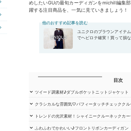
めしたいGUの最旬カーディガンをmichill編
躍する注目商品を、一気に見ていきましょう！
他のおすすめ記事を読む
ユニクロのブラウンアイテ
でヘビロテ確実！買って損
目次
ツイード調素材♪ダブルポケットニットジャケット
クラシカルな雰囲気♡パフィータッチチェッククル
トレンドの光沢素材！シャイニークルーネックカー
ふわふわでかわいい♪フロントリボンカーディガン