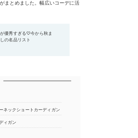
集部がまとめました。幅広いコーデに活
ムが優秀すぎる♡今から秋ま
なしの名品リスト
ーネックショートカーディガン
ディガン