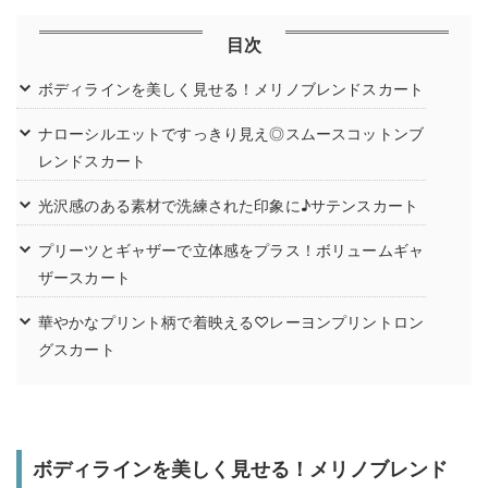
目次
ボディラインを美しく見せる！メリノブレンドスカート
ナローシルエットですっきり見え◎スムースコットンブ
レンドスカート
光沢感のある素材で洗練された印象に♪サテンスカート
プリーツとギャザーで立体感をプラス！ボリュームギャ
ザースカート
華やかなプリント柄で着映える♡レーヨンプリントロン
グスカート
ボディラインを美しく見せる！メリノブレンド