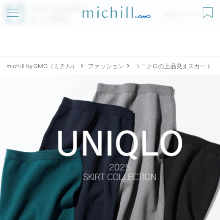
アプリでmichillが
無料ダウンロード
もっと便利に
michill byGMO（ミチル）
ファッション
ユニクロの上品見えスカート