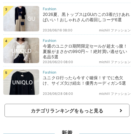
2026夏、黒トップスはGUのこの3着だけあれ
ばいい！おしゃれさんの着回しコーデ6選
2026/06/16 08:00
michill ファッション
今週のユニクロ期間限定セールが超太っ腹！
夏服がまさかの990円～！絶対買い逃せない
名品5選
2026/06/20 08:00
michill ファッション
ユニクロ行ったら今すぐ確保！すでに色欠
け、サイズ欠け続出！優秀カーディガン5選
2026/06/28 08:00
michill ファッション
カテゴリランキングをもっと見る
新着