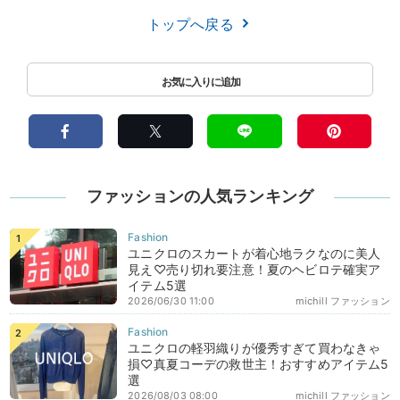
トップへ戻る
ファッションの人気ランキング
ユニクロのスカートが着心地ラクなのに美人
見え♡売り切れ要注意！夏のヘビロテ確実ア
イテム5選
2026/06/30 11:00
michill ファッション
ユニクロの軽羽織りが優秀すぎて買わなきゃ
損♡真夏コーデの救世主！おすすめアイテム5
選
2026/08/03 08:00
michill ファッション