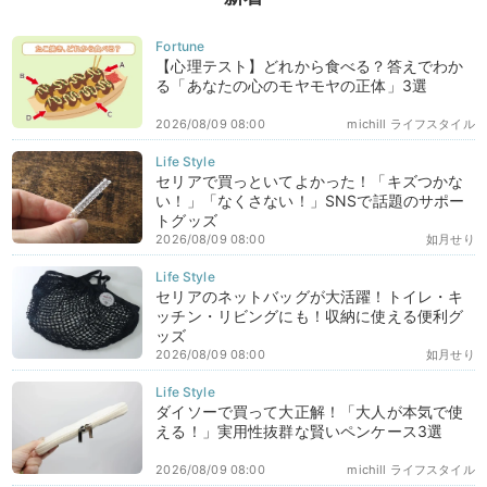
【心理テスト】どれから食べる？答えでわか
る「あなたの心のモヤモヤの正体」3選
2026/08/09 08:00
michill ライフスタイル
セリアで買っといてよかった！「キズつかな
い！」「なくさない！」SNSで話題のサポー
トグッズ
2026/08/09 08:00
如月せり
セリアのネットバッグが大活躍！トイレ・キ
ッチン・リビングにも！収納に使える便利グ
ッズ
2026/08/09 08:00
如月せり
ダイソーで買って大正解！「大人が本気で使
える！」実用性抜群な賢いペンケース3選
2026/08/09 08:00
michill ライフスタイル