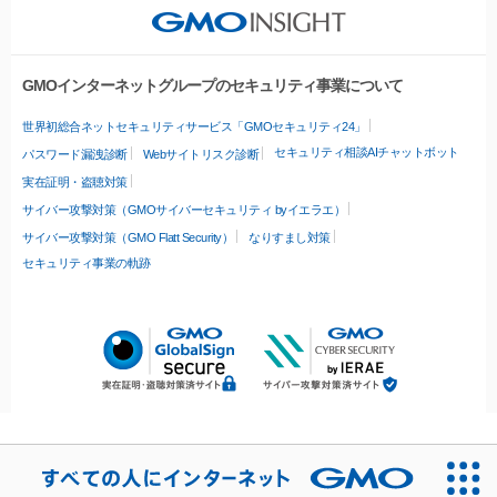
GMOインターネットグループのセキュリティ事業について
世界初総合ネットセキュリティサービス「GMOセキュリティ24」
セキュリティ相談AIチャットボット
パスワード漏洩診断
Webサイトリスク診断
実在証明・盗聴対策
サイバー攻撃対策（GMOサイバーセキュリティ byイエラエ）
サイバー攻撃対策（GMO Flatt Security）
なりすまし対策
セキュリティ事業の軌跡