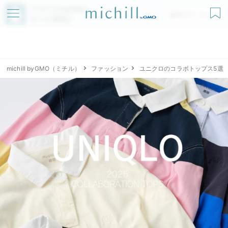
アプリでmichillが
無料ダウンロード
もっと便利に
michill byGMO（ミチル）
ファッション
ユニクロのコラボトップス5選