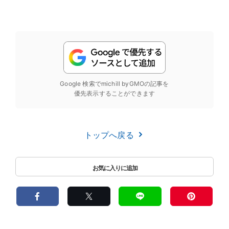
Google 検索でmichill byGMOの記事を
優先表示することができます
トップへ戻る