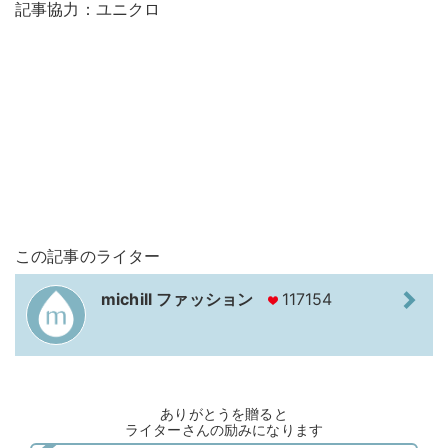
記事協力：ユニクロ
この記事のライター
michill ファッション
117154
ありがとうを贈ると
ライターさんの励みになります