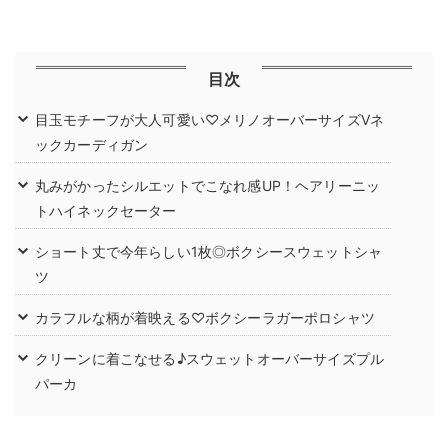
目次
目玉モチーフが大人可愛い♡メリノオーバーサイズVネ
ックカーディガン
丸みがかったシルエットでこなれ感UP！ヘアリーニッ
トハイネックセーター
ショート丈で今年らしい1枚◎ボクシースウェットシャ
ツ
カラフルな柄が着映える♡ボクシーラガーポロシャツ
クリーンに着こなせる♪スウェットオーバーサイズプル
パーカ