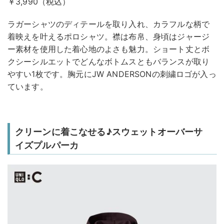
￥3,990（税込）
ラガーシャツのディテールを取り入れ、カラフルな柄で
着映えを叶えるポロシャツ。襟は布帛、身頃はジャージ
ー素材を使用した着心地のよさも魅力。ショート丈とボ
クシーシルエットでどんなボトムスともバランスが取り
やすい1枚です。胸元にJW ANDERSONの刺繍ロゴが入っ
ています。
クリーンに着こなせる♪スウェットオーバーサ
イズプルパーカ