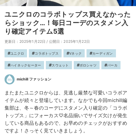
ユニクロのコラボトップス買えなかった
らショック…！毎日コーデのスタメン入
り確定アイテム5選
更新日：2025年1月22日
/
公開日：2025年1月22日
ユニクロ
コラボトップス
Vネック
カーディガン
ハイネックセーター
スウェット
ポロシャツ
パーカ
michill ファッション
またまたユニクロからは、見逃し厳禁な可愛いコラボア
イテムが続々と登場しています。なかでも今回michill編
集部は、冬～春のコーデにスタメン入り確定の「コラボ
トップス」にフォーカス♡名品揃いでサイズ欠けが発生
している商品もあるので、お早めのチェックがおすすめ
ですよ！さっそく見ていきましょう。