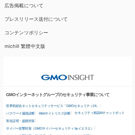
広告掲載について
プレスリリース送付について
コンテンツポリシー
michill 繁體中文版
GMOインターネットグループのセキュリティ事業について
世界初総合ネットセキュリティサービス「GMOセキュリティ24」
セキュリティ相談AIチャットボット
パスワード漏洩診断
Webサイトリスク診断
実在証明・盗聴対策
サイバー攻撃対策（GMOサイバーセキュリティ byイエラエ）