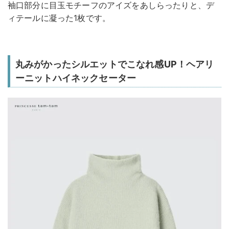
袖口部分に目玉モチーフのアイズをあしらったりと、デ
ィテールに凝った1枚です。
丸みがかったシルエットでこなれ感UP！ヘアリ
ーニットハイネックセーター