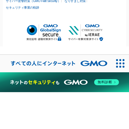
サイバー攻撃対策（GMO Flatt Security）
なりすまし対策
セキュリティ事業の軌跡
無料診断