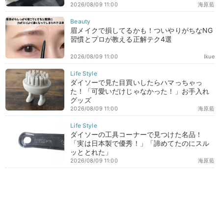
2026/08/09 11:00
海原藍
眉メイクで損してるかも！ついやりがちなNG
習慣とプロが教える正解テク4選
2026/08/09 11:00
Ikue
ダイソーで見た目買いしたらハマっちゃっ
た！「可愛いだけじゃなかった！」お手入れ
グッズ
2026/08/09 11:00
海原藍
ダイソーの工具コーナーで見つけた名品！
「実は日本製で優秀！」「諦めてたのにスル
ッととれた」
2026/08/09 11:00
海原藍