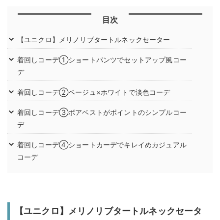
目次
【ユニクロ】メリノリブタートルネックセーター
着回しコーデ①ショートパンツでセットアップ風コー
デ
着回しコーデ②ベージュ×ホワイトで淡色コーデ
着回しコーデ③ボアベストがポイントのシンプルコー
デ
着回しコーデ④ショートカーデでキレイめカジュアル
コーデ
【ユニクロ】メリノリブタートルネックセータ