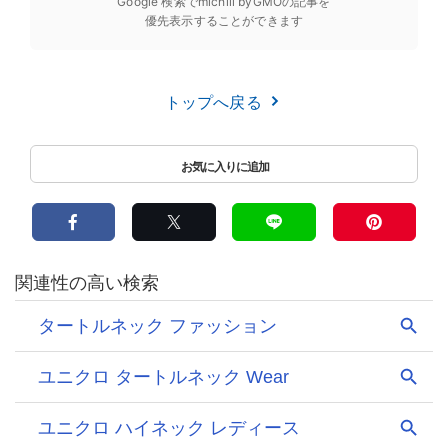
Google 検索でmichill byGMOの記事を
優先表示することができます
トップへ戻る