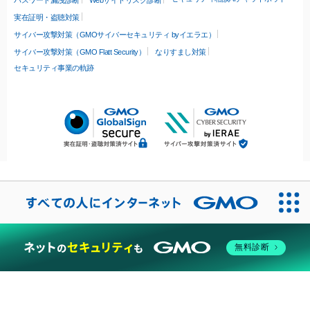
パスワード漏洩診断
Webサイトリスク診断
実在証明・盗聴対策
サイバー攻撃対策（GMOサイバーセキュリティ byイエラエ）
サイバー攻撃対策（GMO Flatt Security）
なりすまし対策
セキュリティ事業の軌跡
無料診断