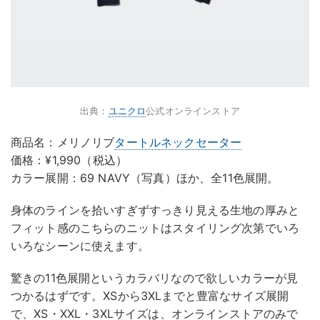
出典：
ユニクロ
公式オンラインストア
商品名：メリノリブ
タートルネックセーター
価格：¥1,990（税込）
カラー展開：69 NAVY（写真）ほか、全11色展開。
身体のラインを拾いすぎずすっきり見える生地の厚みと
フィット感のこちらのニットはスタイリング次第でいろ
いろなシーンに使えます。
驚きの11色展開というカラバリなので欲しいカラーが見
つかるはずです。XSから3XLまでと豊富なサイズ展開
で、XS・XXL・3XLサイズは、オンラインストアのみで