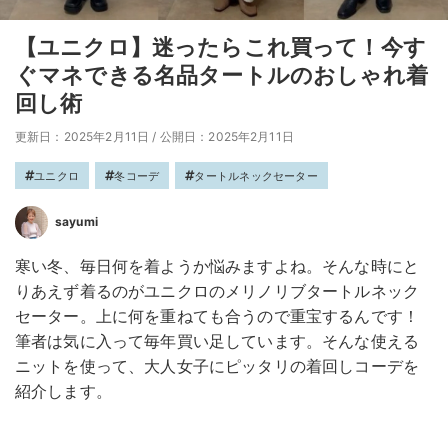
【ユニクロ】迷ったらこれ買って！今す
ぐマネできる名品タートルのおしゃれ着
回し術
更新日：2025年2月11日
/
公開日：2025年2月11日
ユニクロ
冬コーデ
タートルネックセーター
sayumi
寒い冬、毎日何を着ようか悩みますよね。そんな時にと
りあえず着るのがユニクロのメリノリブタートルネック
セーター。上に何を重ねても合うので重宝するんです！
筆者は気に入って毎年買い足しています。そんな使える
ニットを使って、大人女子にピッタリの着回しコーデを
紹介します。