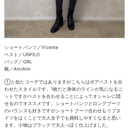
ショートパンツ／Vicente
ベスト／UNFILO
バッグ／GRL
靴／AmiAmi
①と似たコーデではありますがこちらはボアベストを合
わせたスタイルです。1枚だと身体のラインが気になるニ
ットですがベストを合わせることによってオシャレに隠
せるのでオススメです。ショートパンツとロングブーツ
のバランスも好きですがショートブーツ合わせもリブタ
イツをはくことで大人女子でも挑戦しやすくなると思い
ます。小物はブラックで大人っぽく仕上げました。