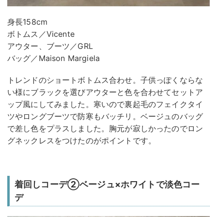
身長158cm
ボトムス／Vicente
アウター、ブーツ／GRL
バッグ／Maison Margiela
トレンドのショートボトムス合わせ。子供っぽくならな
い様にブラックを選びアウターと色を合わせてセットア
ップ風にしてみました。寒いので裏起毛のフェイクタイ
ツやロングブーツで防寒もバッチリ。ベージュのバッグ
で差し色をプラスしました。胸元が寂しかったのでロン
グネックレスをつけたのがポイントです。
着回しコーデ②ベージュ×ホワイトで淡色コー
デ