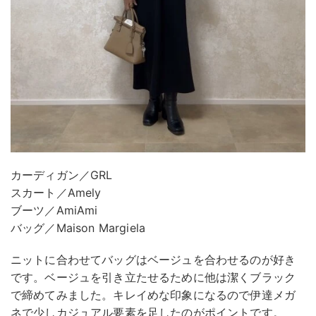
カーディガン／GRL
スカート／Amely
ブーツ／AmiAmi
バッグ／Maison Margiela
ニットに合わせてバッグはベージュを合わせるのが好き
です。ベージュを引き立たせるために他は潔くブラック
で締めてみました。キレイめな印象になるので伊達メガ
ネで少しカジュアル要素を足したのがポイントです。