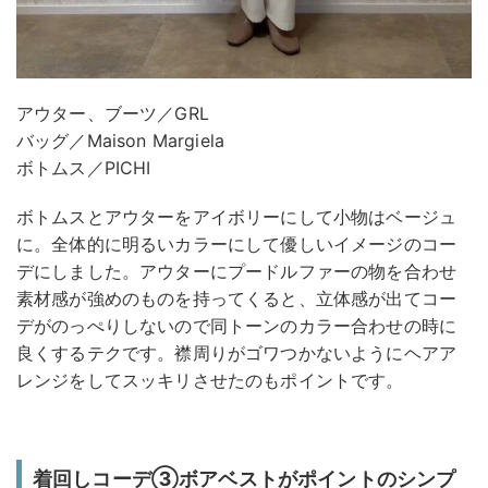
アウター、ブーツ／GRL
バッグ／Maison Margiela
ボトムス／PICHI
ボトムスとアウターをアイボリーにして小物はベージュ
に。全体的に明るいカラーにして優しいイメージのコー
デにしました。アウターにプードルファーの物を合わせ
素材感が強めのものを持ってくると、立体感が出てコー
デがのっぺりしないので同トーンのカラー合わせの時に
良くするテクです。襟周りがゴワつかないようにヘアア
レンジをしてスッキリさせたのもポイントです。
着回しコーデ③ボアベストがポイントのシンプ