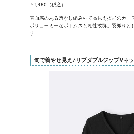
￥1,990（税込）
表面感のある透かし編み柄で高見え抜群のカー
ボリューミーなボトムスと相性抜群。羽織りと
す。
旬で着やせ見え♪リブダブルジップVネ