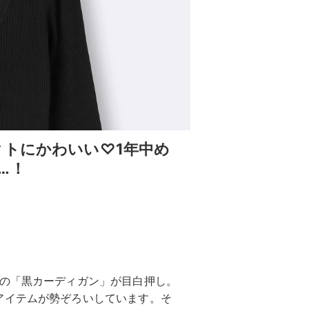
クトにかわいい♡1年中め
…！
しの「黒カーディガン」が目白押し。
アイテムが勢ぞろいしています。そ