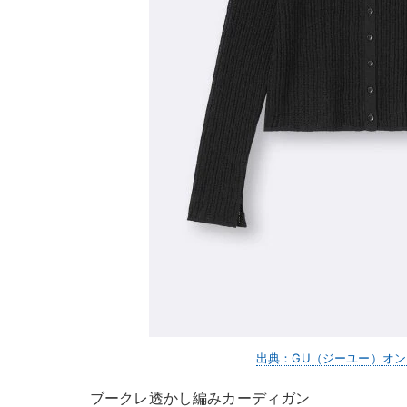
出典：GU（ジーユー）オ
ブークレ透かし編みカーディガン