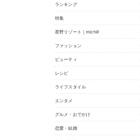
ランキング
特集
星野リゾート｜michill
ファッション
ビューティ
レシピ
ライフスタイル
エンタメ
グルメ・おでかけ
恋愛・結婚