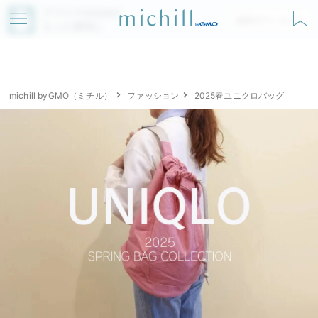
アプリでmichillが
無料ダウンロード
もっと便利に
michill byGMO（ミチル）
ファッション
2025春ユニクロバッグ