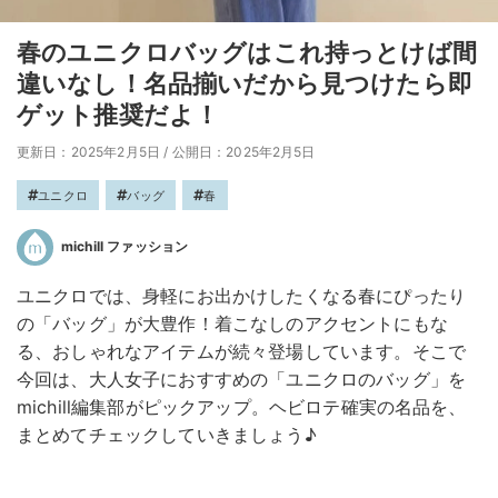
春のユニクロバッグはこれ持っとけば間
違いなし！名品揃いだから見つけたら即
ゲット推奨だよ！
更新日：2025年2月5日
/
公開日：2025年2月5日
ユニクロ
バッグ
春
michill ファッション
ユニクロでは、身軽にお出かけしたくなる春にぴったり
の「バッグ」が大豊作！着こなしのアクセントにもな
る、おしゃれなアイテムが続々登場しています。そこで
今回は、大人女子におすすめの「ユニクロのバッグ」を
michill編集部がピックアップ。ヘビロテ確実の名品を、
まとめてチェックしていきましょう♪