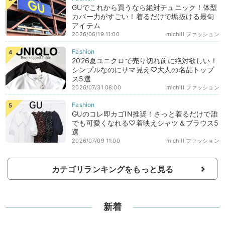
GUでこれから買うなら絶対チュニック！体型
カバー力がすごい！着るだけで垢抜ける最旬
アイテム
2026/06/19 11:00
michill ファッション
2026夏ユニクロで売り切れ前に絶対欲しい！
シンプルなのにサマ見え♡大人の名品トップ
ス5選
2026/07/31 08:00
michill ファッション
GUのコレ即カゴIN推奨！さっと着るだけで誰
でも可愛くなれる♡着映えシャツ＆ブラウス5
選
2026/07/09 11:00
michill ファッション
カテゴリランキングをもっと見る
新着