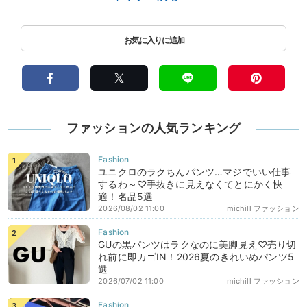
ファッションの人気ランキング
ユニクロのラクちんパンツ…マジでいい仕事
するわ～♡手抜きに見えなくてとにかく快
適！名品5選
2026/08/02 11:00
michill ファッション
GUの黒パンツはラクなのに美脚見え♡売り切
れ前に即カゴIN！2026夏のきれいめパンツ5
選
2026/07/02 11:00
michill ファッション