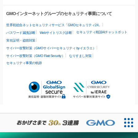
GMOインターネットグループのセキュリティ事業について
世界初総合ネットセキュリティサービス「GMOセキュリティ24」
セキュリティ相談AIチャットボット
パスワード漏洩診断
Webサイトリスク診断
実在証明・盗聴対策
サイバー攻撃対策（GMOサイバーセキュリティ byイエラエ）
サイバー攻撃対策（GMO Flatt Security）
なりすまし対策
セキュリティ事業の軌跡