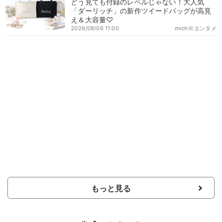
どう見ても付録のレベルじゃない！大人気
「ダーリッチ」の新作ツイードバッグが高見
え＆大容量♡
2026/08/06 11:00
michill エンタメ
もっと見る