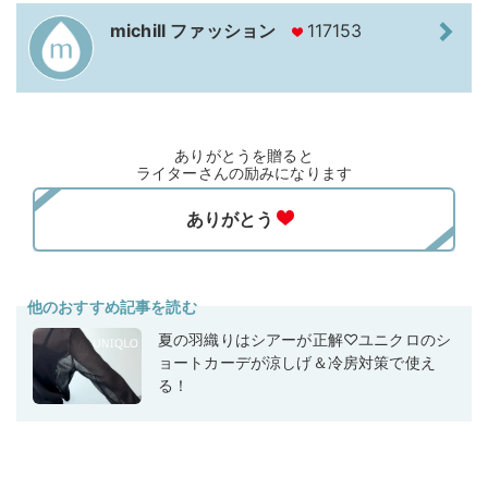
michill ファッション
117153
ありがとうを贈ると
ライターさんの励みになります
他のおすすめ記事を読む
夏の羽織りはシアーが正解♡ユニクロのシ
ョートカーデが涼しげ＆冷房対策で使え
る！