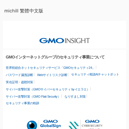
michill 繁體中文版
GMOインターネットグループのセキュリティ事業について
世界初総合ネットセキュリティサービス「GMOセキュリティ24」
セキュリティ相談AIチャットボット
パスワード漏洩診断
Webサイトリスク診断
実在証明・盗聴対策
サイバー攻撃対策（GMOサイバーセキュリティ byイエラエ）
サイバー攻撃対策（GMO Flatt Security）
なりすまし対策
セキュリティ事業の軌跡