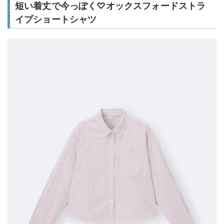
短い着丈で今っぽく♡オックスフォードストラ
イプショートシャツ