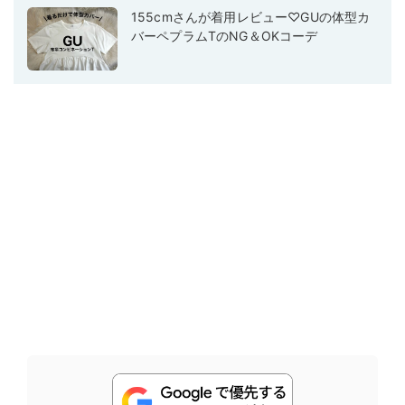
155cmさんが着用レビュー♡GUの体型カ
バーペプラムTのNG＆OKコーデ