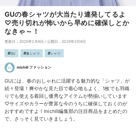
GUの春シャツが大当たり連発してるよ
♡売り切れが怖いから早めに確保しとか
なきゃ～！
更新日：2025年2月6日
/
公開日：2025年2月6日
GU
春シャツ
シャツ
michill ファッション
GUには、春のおしゃれに活躍する魅力的な「シャツ」が
続々登場！爽やかな見た目で着心地もよく、1枚でも羽織
りでも使える着回し優秀なアイテムが勢揃いしています
♡サイズやカラーが豊富な今のうちに確保しておくのが
おすすめですよ！michill編集部の注目商品をまとめたの
で、さっそく見ていきましょう。