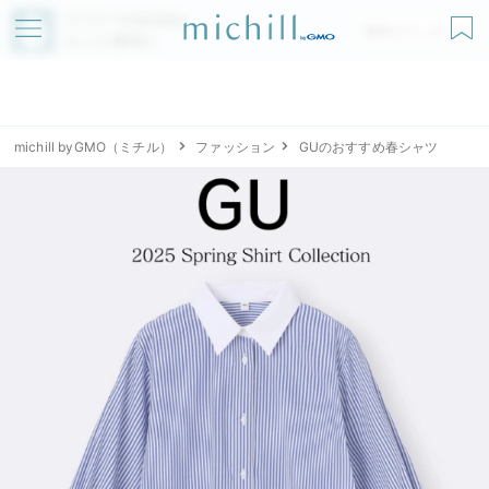
アプリでmichillが
無料ダウンロード
もっと便利に
michill byGMO（ミチル）
ファッション
GUのおすすめ春シャツ