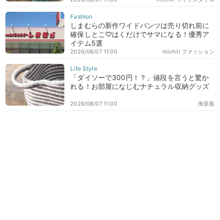
しまむらの新作ワイドパンツは売り切れ前に
確保しとこ♡はくだけでサマになる！優秀ア
イテム5選
2026/08/07 11:00
michill ファッション
「ダイソーで300円！？」値段を言うと驚か
れる！お部屋になじむナチュラル収納グッズ
2026/08/07 11:00
海原藍