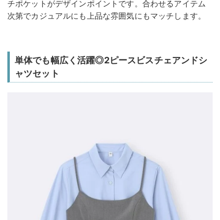
チポケットがデザインポイントです。合わせるアイテム
次第でカジュアルにも上品な雰囲気にもマッチします。
単体でも幅広く活躍◎2ピースビスチェアンドシ
ャツセット