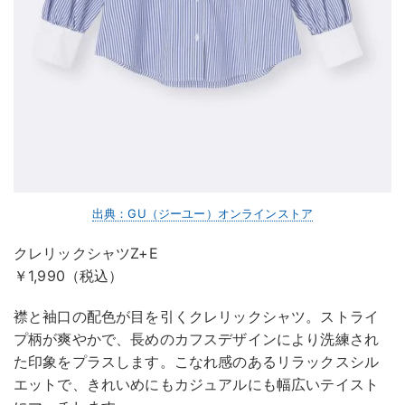
出典：GU（ジーユー）オンラインストア
クレリックシャツZ+E
￥1,990（税込）
襟と袖口の配色が目を引くクレリックシャツ。ストライ
プ柄が爽やかで、長めのカフスデザインにより洗練され
た印象をプラスします。こなれ感のあるリラックスシル
エットで、きれいめにもカジュアルにも幅広いテイスト