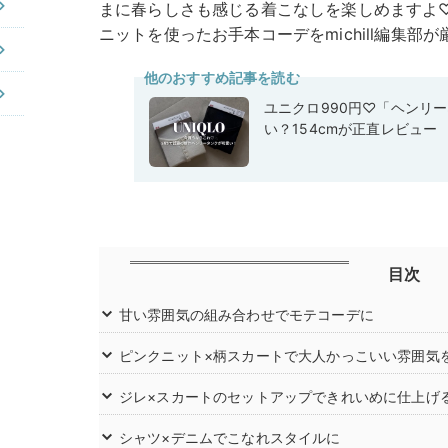
まに春らしさも感じる着こなしを楽しめますよ
ニットを使ったお手本コーデをmichill編集部
他のおすすめ記事を読む
ユニクロ990円♡「ヘンリ
い？154cmが正直レビュー
目次
甘い雰囲気の組み合わせでモテコーデに
ピンクニット×柄スカートで大人かっこいい雰囲気
ジレ×スカートのセットアップできれいめに仕上げ
シャツ×デニムでこなれスタイルに