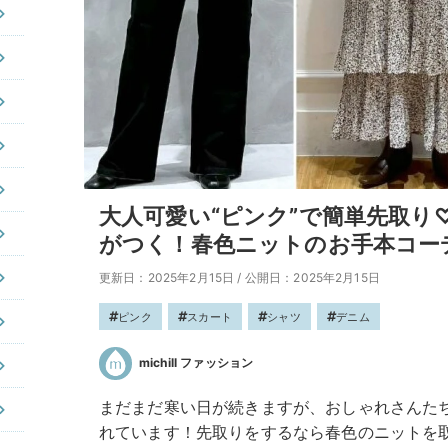
大人可愛い“ピンク”で簡単先取り
がつく！春色ニットのお手本コー
更新日：2025年2月15日
/
公開日：2025年2月15日
ピンク
スカート
シャツ
デニム
michill ファッション
まだまだ寒い日が続きますが、おしゃれさんた
れています！先取りをするなら春色のニットを