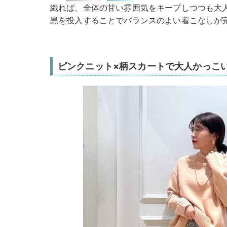
織れば、全体の甘い雰囲気をキープしつつも大
黒を投入することでバランスのよい着こなしが
ピンクニット×柄スカートで大人かっこ