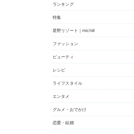
ランキング
特集
星野リゾート｜michill
ファッション
ビューティ
レシピ
ライフスタイル
エンタメ
グルメ・おでかけ
恋愛・結婚