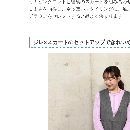
り！ピンクニットと総柄のスカートを組み合わ
こよさを両得し、今っぽいスタイリングに。足
ブラウンをセレクトすると品よく決まります。
ジレ×スカートのセットアップできれい