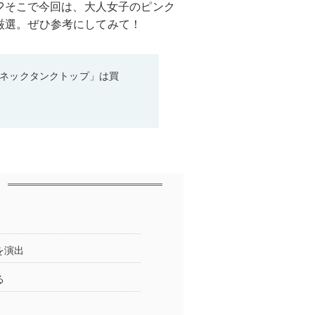
♡そこで今回は、大人女子のピンク
が厳選。ぜひ参考にしてみて！
ーネックタンクトップ」は買
を演出
る