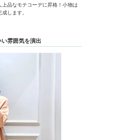
人上品なモテコーデに昇格！小物は
完成します。
いい雰囲気を演出