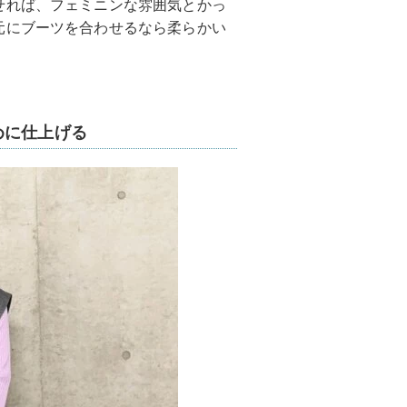
せれば、フェミニンな雰囲気とかっ
元にブーツを合わせるなら柔らかい
めに仕上げる