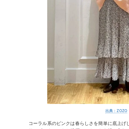
出典：ZOZO
コーラル系のピンクは春らしさを簡単に底上げ