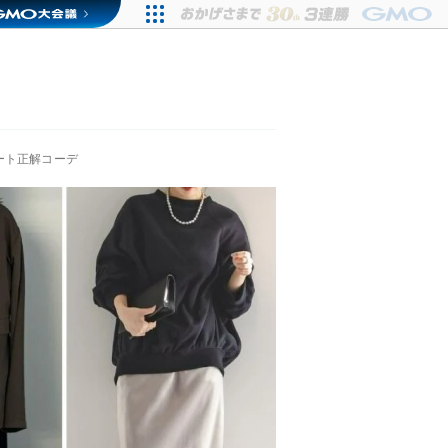
ート正解コーデ