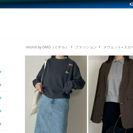
michill byGMO（ミチル）
ファッション
スウェット×スカ