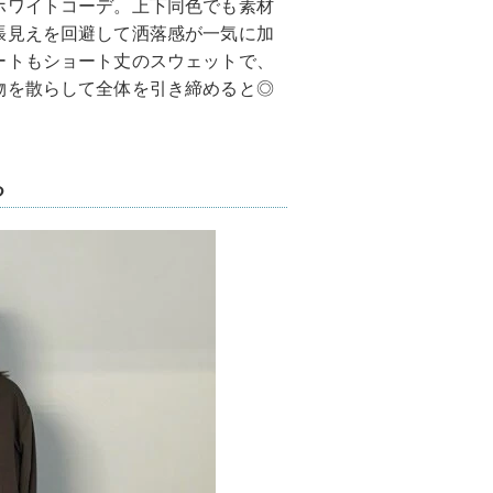
ホワイトコーデ。上下同色でも素材
張見えを回避して洒落感が一気に加
ートもショート丈のスウェットで、
物を散らして全体を引き締めると◎
る