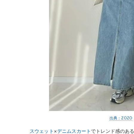
出典：ZOZO
スウェット
×
デニム
スカート
でトレンド感のあ