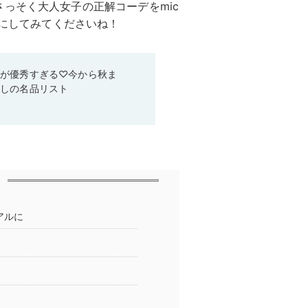
っそく大人女子の正解コーデをmic
考にしてみてくださいね！
ムが優秀すぎる♡今から秋ま
なしの名品リスト
アルに