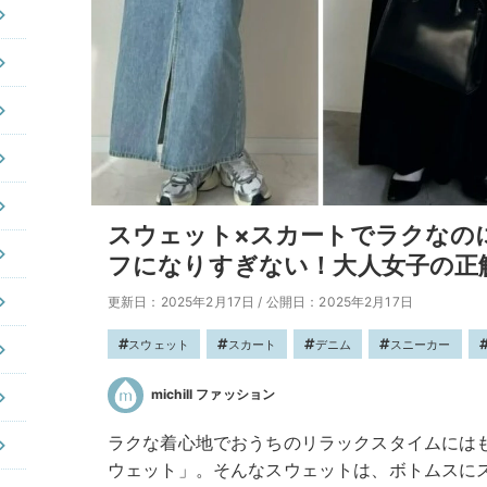
スウェット×スカートでラクなの
フになりすぎない！大人女子の正
更新日：2025年2月17日
/
公開日：2025年2月17日
スウェット
スカート
デニム
スニーカー
michill ファッション
ラクな着心地でおうちのリラックスタイムには
ウェット」。そんなスウェットは、ボトムスに