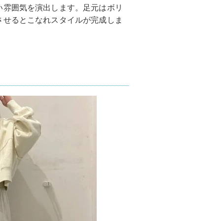
い雰囲気を演出します。足元はボリ
させるとこなれスタイルが完成しま