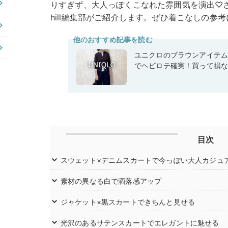
りすぎず、大人っぽくこなれた雰囲気を演出♡さ
hill編集部がご紹介します。ぜひ着こなしの参
他のおすすめ記事を読む
ユニクロのブラウンアイテ
でヘビロテ確実！買って損
目次
スウェット×デニムスカートで今っぽい大人カジュ
素材の異なる白で洒落感アップ
ジャケット×黒スカートできちんと見せる
光沢のあるサテンスカートでエレガントに魅せる