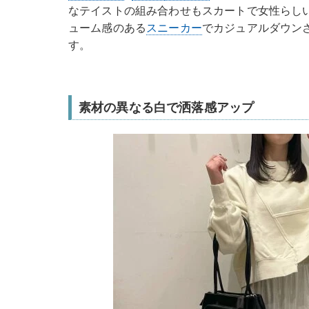
なテイストの組み合わせもスカートで女性らし
ューム感のある
スニーカー
でカジュアルダウン
す。
素材の異なる白で洒落感アップ