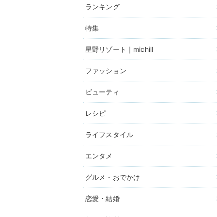
ランキング
特集
星野リゾート｜michill
ファッション
ビューティ
レシピ
ライフスタイル
エンタメ
グルメ・おでかけ
恋愛・結婚