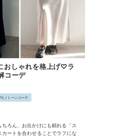
におしゃれを格上げ♡ラ
解コーデ
モノトーンコーデ
もちろん、お出かけにも頼れる「ス
スカートを合わせることでラフにな