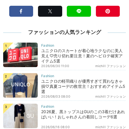
ファッションの人気ランキング
ユニクロのスカートが着心地ラクなのに美人
見え♡売り切れ要注意！夏のヘビロテ確実ア
イテム5選
2026/06/30 11:00
michill ファッション
ユニクロの軽羽織りが優秀すぎて買わなきゃ
損♡真夏コーデの救世主！おすすめアイテム5
選
2026/08/03 08:00
michill ファッション
2026夏、黒トップスはGUのこの3着だけあれ
ばいい！おしゃれさんの着回しコーデ6選
2026/06/16 08:00
michill ファッション