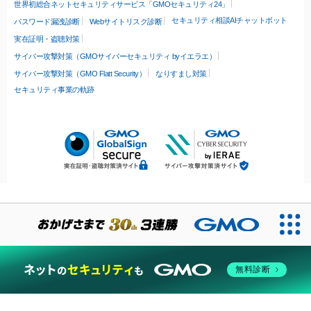
世界初総合ネットセキュリティサービス「GMOセキュリティ24」
セキュリティ相談AIチャットボット
パスワード漏洩診断
Webサイトリスク診断
実在証明・盗聴対策
サイバー攻撃対策（GMOサイバーセキュリティ byイエラエ）
サイバー攻撃対策（GMO Flatt Security）
なりすまし対策
セキュリティ事業の軌跡
無料診断