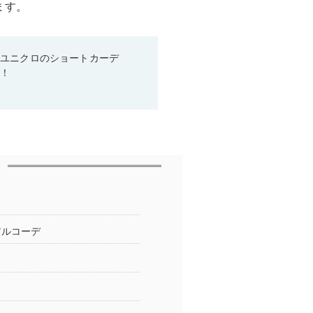
ます。
♡ユニクロのショートカーデ
る！
アルコーデ