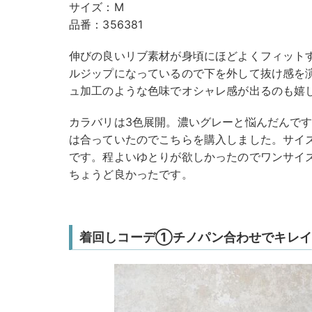
サイズ：M
品番：356381
伸びの良いリブ素材が身頃にほどよくフィット
ルジップになっているので下を外して抜け感を
ュ加工のような色味でオシャレ感が出るのも嬉
カラバリは3色展開。濃いグレーと悩んだんで
は合っていたのでこちらを購入しました。サイズ
です。程よいゆとりが欲しかったのでワンサイ
ちょうど良かったです。
着回しコーデ①チノパン合わせでキレイ