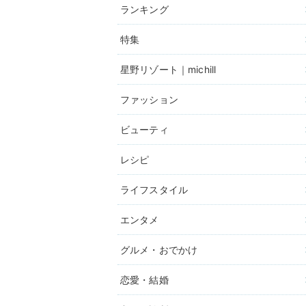
ランキング
特集
星野リゾート｜michill
ファッション
ビューティ
レシピ
ライフスタイル
エンタメ
グルメ・おでかけ
恋愛・結婚