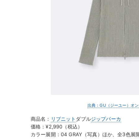
出典：GU（ジーユー）オ
商品名：
リブニット
ダブル
ジップパーカ
価格：¥2,990（税込）
カラー展開：04 GRAY（写真）ほか、全3色展