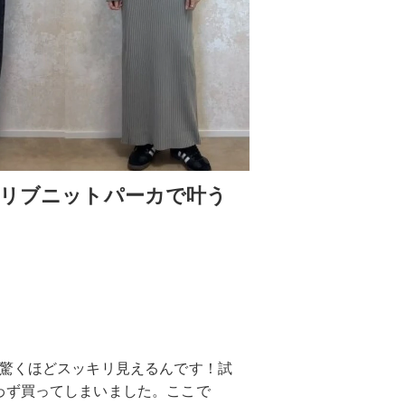
！リブニットパーカで叶う
で驚くほどスッキリ見えるんです！試
わず買ってしまいました。ここで