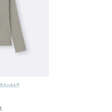
ンラインストア
開。