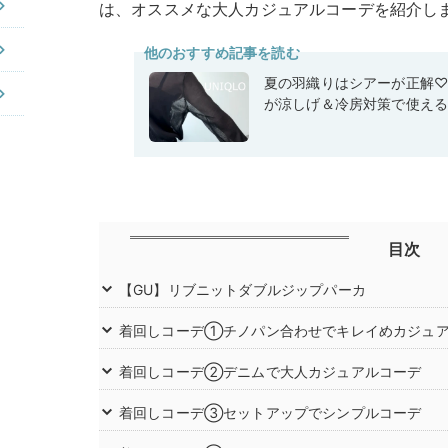
は、オススメな大人カジュアルコーデを紹介し
他のおすすめ記事を読む
夏の羽織りはシアーが正解
が涼しげ＆冷房対策で使え
目次
【GU】リブニットダブルジップパーカ
着回しコーデ①チノパン合わせでキレイめカジュ
着回しコーデ②デニムで大人カジュアルコーデ
着回しコーデ③セットアップでシンプルコーデ