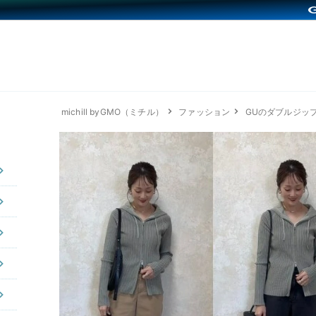
michill byGMO（ミチル）
ファッション
GUのダブルジッ