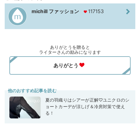
michill ファッション
117153
ありがとうを贈ると
ライターさんの励みになります
他のおすすめ記事を読む
夏の羽織りはシアーが正解♡ユニクロのシ
ョートカーデが涼しげ＆冷房対策で使え
る！