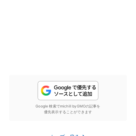
Google 検索でmichill byGMOの記事を
優先表示することができます