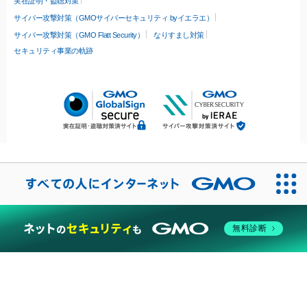
実在証明・盗聴対策
サイバー攻撃対策（GMOサイバーセキュリティ byイエラエ）
サイバー攻撃対策（GMO Flatt Security）
なりすまし対策
セキュリティ事業の軌跡
無料診断