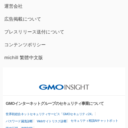
運営会社
広告掲載について
プレスリリース送付について
コンテンツポリシー
michill 繁體中文版
GMOインターネットグループのセキュリティ事業について
世界初総合ネットセキュリティサービス「GMOセキュリティ24」
セキュリティ相談AIチャットボット
パスワード漏洩診断
Webサイトリスク診断