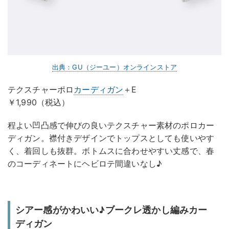
出典：GU（ジーユー）オンラインストア
テクスチャーポロ
カーディガン
＋E
￥1,990（税込）
程よい凹凸感で伸びの良いテクスチャー素材のポロカー
ディガン。襟付きデザインでトップスとしても使いやす
く、着回しも抜群。ボトムスに合わせやすい丈感で、春
のコーディネートにヘビロテ間違いなし♪
シアー感がかわいい♪ブークレ透かし編みカー
ディガン