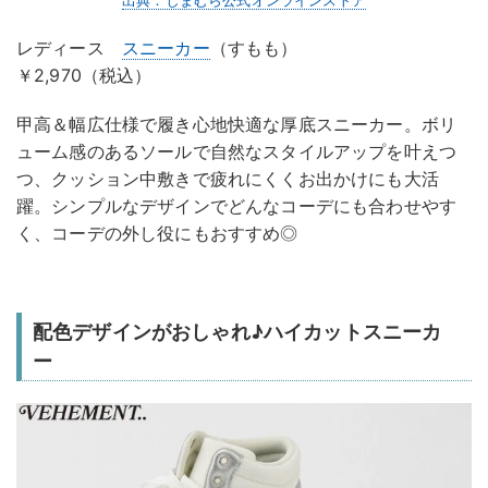
出典：しまむら公式オンラインストア
レディース
スニーカー
（すもも）
￥2,970（税込）
甲高＆幅広仕様で履き心地快適な厚底スニーカー。ボリ
ューム感のあるソールで自然なスタイルアップを叶えつ
つ、クッション中敷きで疲れにくくお出かけにも大活
躍。シンプルなデザインでどんなコーデにも合わせやす
く、コーデの外し役にもおすすめ◎
配色デザインがおしゃれ♪ハイカットスニーカ
ー