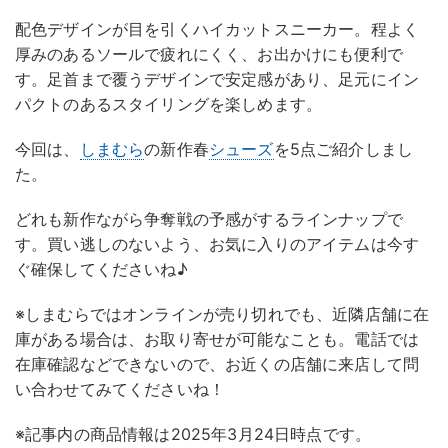
配色デザインが目を引くハイカットスニーカー。程よく
厚みのあるソールで疲れにくく、お出かけにも便利で
す。足首まで覆うデザインで安定感があり、足元にイン
パクトのあるスタイリングを楽しめます。
今回は、
しまむら
の新作春
シューズ
を5点ご紹介しまし
た。
どれも新作ながら争奪戦の予感がするラインナップで
す。買い逃しのないよう、お気に入りのアイテムは今す
ぐ確保してくださいね♪
※しまむらではオンラインが売り切れでも、近隣店舗に在
庫がある場合は、お取り寄せが可能なことも。電話では
在庫確認などできないので、お近くの店舗に来店して問
い合わせてみてくださいね！
※記事内の商品情報は2025年3月24日時点です。