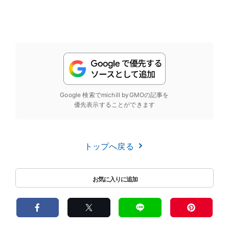
Google 検索でmichill byGMOの記事を
優先表示することができます
トップへ戻る