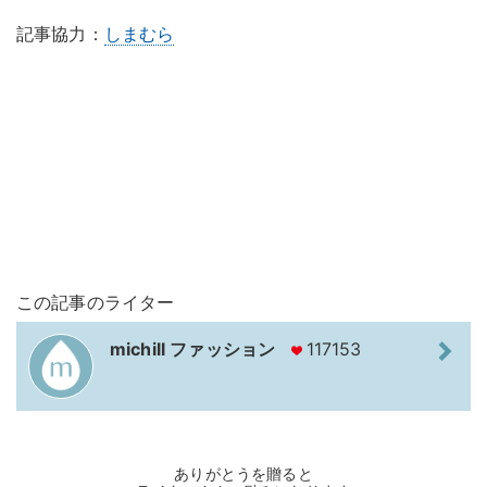
記事協力：
しまむら
この記事のライター
michill ファッション
117153
ありがとうを贈ると