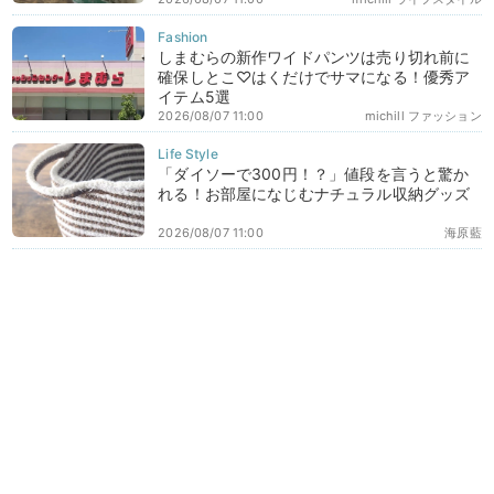
しまむらの新作ワイドパンツは売り切れ前に
確保しとこ♡はくだけでサマになる！優秀ア
イテム5選
2026/08/07 11:00
michill ファッション
「ダイソーで300円！？」値段を言うと驚か
れる！お部屋になじむナチュラル収納グッズ
2026/08/07 11:00
海原藍