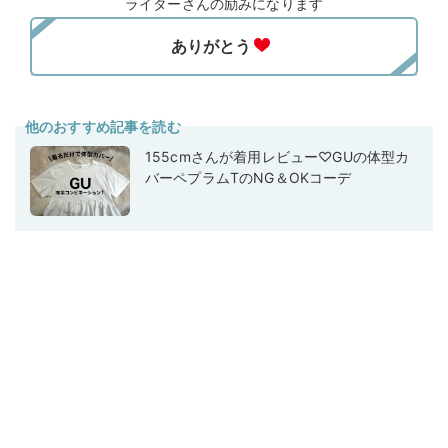
ライターさんの励みになります
他のおすすめ記事を読む
155cmさんが着用レビュー♡GUの体型カ
バーペプラムTのNG＆OKコーデ