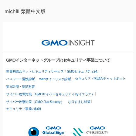
michill 繁體中文版
GMOインターネットグループのセキュリティ事業について
世界初総合ネットセキュリティサービス「GMOセキュリティ24」
セキュリティ相談AIチャットボット
パスワード漏洩診断
Webサイトリスク診断
実在証明・盗聴対策
サイバー攻撃対策（GMOサイバーセキュリティ byイエラエ）
サイバー攻撃対策（GMO Flatt Security）
なりすまし対策
セキュリティ事業の軌跡