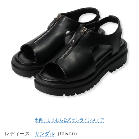
出典：しまむら公式オンラインストア
レディース
サンダル
（taiyou）