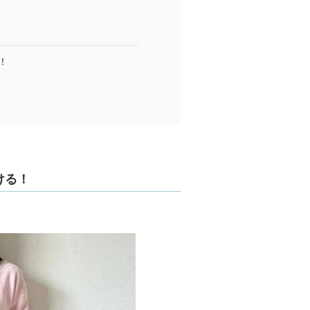
！
ける！