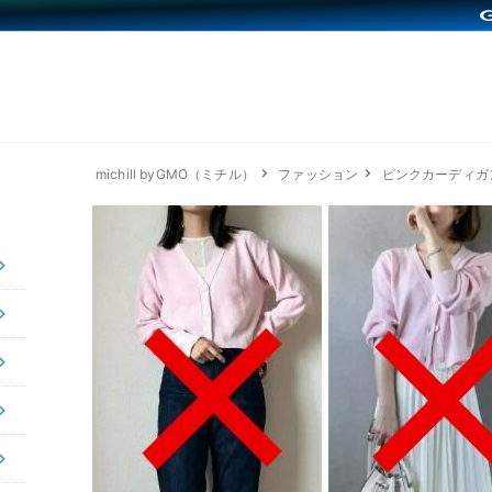
michill byGMO（ミチル）
ファッション
ピンクカーディガ