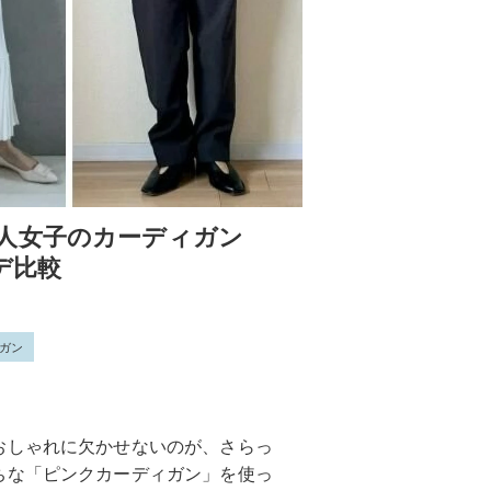
人女子のカーディガン
デ比較
ガン
おしゃれに欠かせないのが、さらっ
ちな「ピンクカーディガン」を使っ