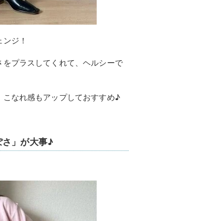
ェンジ！
さをプラスしてくれて、ヘルシーで
、こなれ感もアップしておすすめ♪
ぽさ」が大事♪