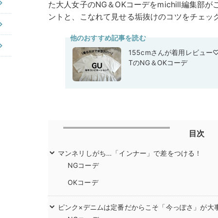
た大人女子のNG＆OKコーデをmichill編集
ントと、こなれて見せる垢抜けのコツをチェッ
他のおすすめ記事を読む
155cmさんが着用レビュー
TのNG＆OKコーデ
目次
マンネリしがち…「インナー」で差をつける！
NGコーデ
OKコーデ
ピンク×デニムは定番だからこそ「今っぽさ」が大