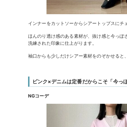
インナーをカットソーからシアートップスにチ
ほんのり透け感のある素材が、抜け感と今っぽ
洗練された印象に仕上がります。
袖口からも少しだけシアー素材をのぞかせると
ピンク×デニムは定番だからこそ「今っ
NGコーデ