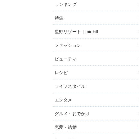
ランキング
特集
星野リゾート｜michill
ファッション
ビューティ
レシピ
ライフスタイル
エンタメ
グルメ・おでかけ
恋愛・結婚