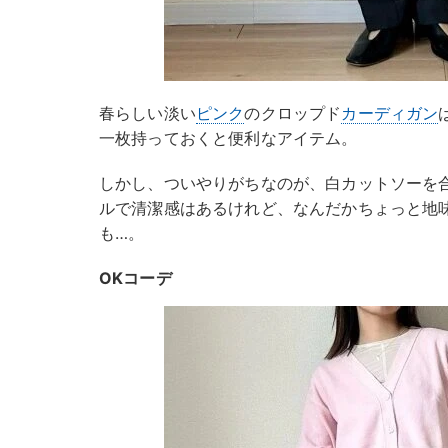
春らしい淡い
ピンク
のクロップド
カーディガン
一枚持っておくと便利なアイテム。
しかし、ついやりがちなのが、白カットソーを合
ルで清潔感はあるけれど、なんだかちょっと地
も…。
OKコーデ