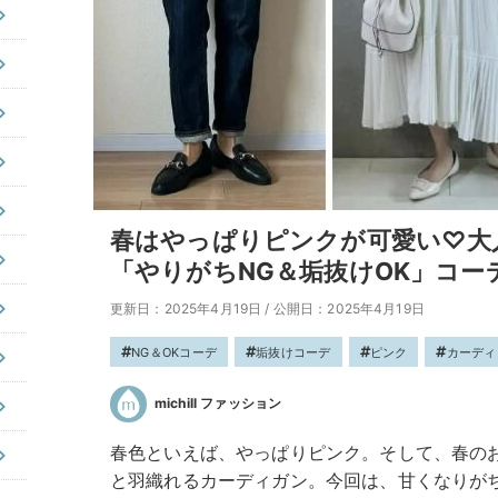
春はやっぱりピンクが可愛い♡大
「やりがちNG＆垢抜けOK」コー
更新日：2025年4月19日
/
公開日：2025年4月19日
NG＆OKコーデ
垢抜けコーデ
ピンク
カーディ
michill ファッション
春色といえば、やっぱりピンク。そして、春の
と羽織れるカーディガン。今回は、甘くなりが