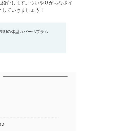
部がご紹介します。ついやりがちなポイ
クしていきましょう！
♡GUの体型カバーペプラム
事♪