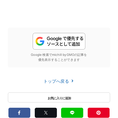
Google 検索でmichill byGMOの記事を
優先表示することができます
トップへ戻る