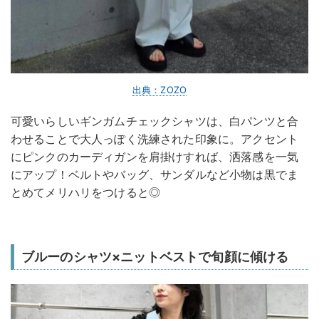
出典：ZOZO
可愛いらしいギンガムチェックシャツは、白パンツと合
わせることで大人っぽく洗練された印象に。アクセント
にピンクのカーディガンを肩掛けすれば、洒落感を一気
にアップ！ベルトやバッグ、サンダルなど小物は黒でま
とめてメリハリをつけると◎
ブルーのシャツ×ニットベストで旬顔に傾ける