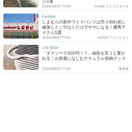
ジ3選
2026/08/07 11:00
michill ライフスタイル
しまむらの新作ワイドパンツは売り切れ前に
確保しとこ♡はくだけでサマになる！優秀ア
イテム5選
2026/08/07 11:00
michill ファッション
「ダイソーで300円！？」値段を言うと驚か
れる！お部屋になじむナチュラル収納グッズ
2026/08/07 11:00
海原藍