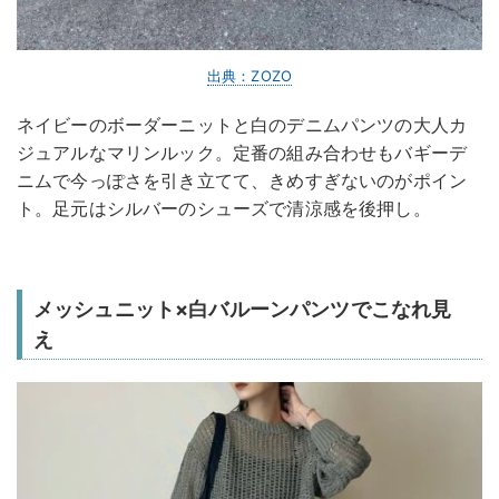
出典：ZOZO
ネイビーのボーダーニットと白のデニムパンツの大人カ
ジュアルなマリンルック。定番の組み合わせもバギーデ
ニムで今っぽさを引き立てて、きめすぎないのがポイン
ト。足元はシルバーのシューズで清涼感を後押し。
メッシュニット×白バルーンパンツでこなれ見
え