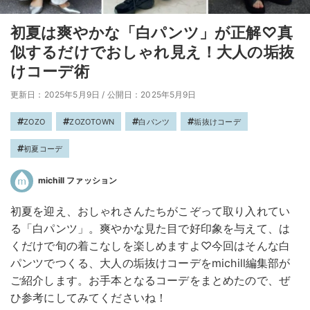
初夏は爽やかな「白パンツ」が正解♡真
似するだけでおしゃれ見え！大人の垢抜
けコーデ術
更新日：2025年5月9日
/
公開日：2025年5月9日
ZOZO
ZOZOTOWN
白パンツ
垢抜けコーデ
初夏コーデ
michill ファッション
初夏を迎え、おしゃれさんたちがこぞって取り入れてい
る「白パンツ」。爽やかな見た目で好印象を与えて、は
くだけで旬の着こなしを楽しめますよ♡今回はそんな白
パンツでつくる、大人の垢抜けコーデをmichill編集部が
ご紹介します。お手本となるコーデをまとめたので、ぜ
ひ参考にしてみてくださいね！