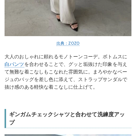
出典：ZOZO
大人のおしゃれに頼れるモノトーンコーデ。ボトムスに
白パンツ
を合わせることで、グッと垢抜けた印象を与え
て無難な着こなしもこなれた雰囲気に。まろやかなベー
ジュのバッグを差し色に添えて、ストラップサンダルで
抜け感のある軽快な着こなしに仕上げて。
ギンガムチェックシャツと合わせて洗練度アッ
プ