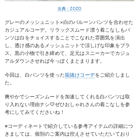
出典：ZOZO
グレーのメッシュニット×白のバルーンパンツを合わせた
カジュアルコーデ。リラックスムード漂う着こなしもパ
ンツは白をチョイスすることでこなれた雰囲気を演出
し、透け感のあるメッシュニットで涼しげな印象をプラ
ス。黒の小物で引き締めて、足元はスニーカーでカジュ
アルダウンさせれば今っぽくまとまります。
今回は、白パンツを使った
垢抜けコーデ
をご紹介しまし
た。
爽やかでシーズンムードを加速してくれる白パンツは取
り入れない理由ナシ♡ぜひおしゃれさんの着こなしを参
考にしてみてくださいね！
※コーディネートで紹介している参考アイテムの詳細につ
きましては、個別のご案内は控えさせていただいており