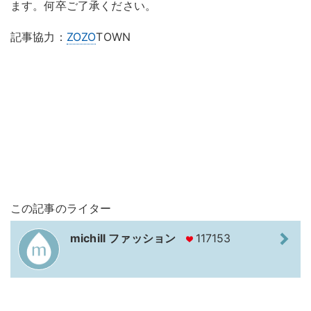
ます。何卒ご了承ください。
記事協力：
ZOZO
TOWN
この記事のライター
michill ファッション
117153