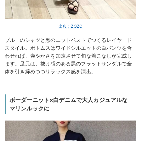
出典：ZOZO
ブルーのシャツと黒のニットベストでつくるレイヤード
スタイル。ボトムスはワイドシルエットの白パンツを合
わせれば、爽やかさを加速させて旬な着こなしが完成し
ます。足元は、抜け感のある黒のフラットサンダルで全
体を引き締めつつリラックス感を演出。
ボーダーニット×白デニムで大人カジュアルな
マリンルックに