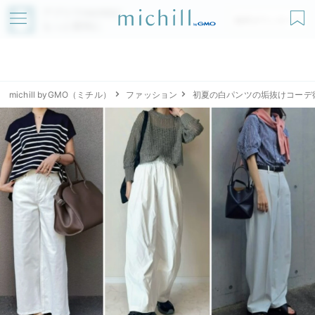
アプリでmichillが
無料ダウンロード
もっと便利に
michill byGMO（ミチル）
ファッション
初夏の白パンツの垢抜けコーデ