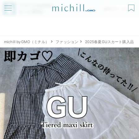
アプリでmichillが
無料ダウンロード
もっと便利に
michill byGMO（ミチル）
ファッション
2025春夏GUスカート購入品