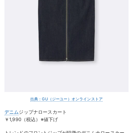
出典：GU（ジーユー）オンラインストア
デニム
ジップナロースカート
￥1,990（税込）※値下げ
トレンドのフロントジップが特徴のデニムナロースカー