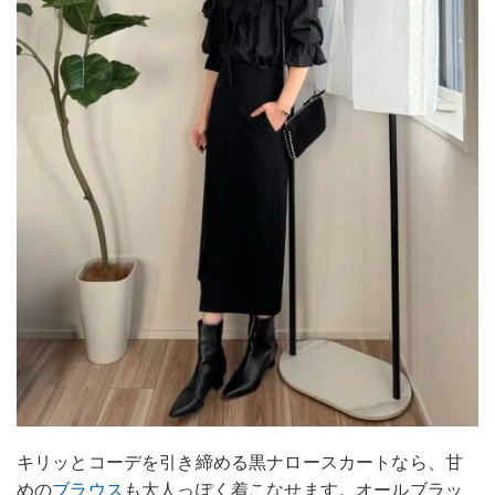
キリッとコーデを引き締める黒ナロースカートなら、甘
めの
ブラウス
も大人っぽく着こなせます。オールブラッ