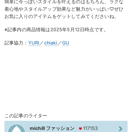
簡単に今っぽいスタイルを叶えるのはもちろん、ラクな
着心地やスタイルアップ効果など魅力がいっぱい♡ぜひ
お気に入りのアイテムをゲットしてみてくださいね。
※記事内の商品情報は2025年5月12日時点です。
記事協力：
YURI
／
chiaki
／
GU
この記事のライター
michill ファッション
117153