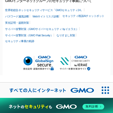
GMOインターネットグループのセキュリティ事業について
世界初総合ネットセキュリティサービス「GMOセキュリティ24」
セキュリティ相談AIチャットボット
パスワード漏洩診断
Webサイトリスク診断
実在証明・盗聴対策
サイバー攻撃対策（GMOサイバーセキュリティ byイエラエ）
サイバー攻撃対策（GMO Flatt Security）
なりすまし対策
セキュリティ事業の軌跡
無料診断