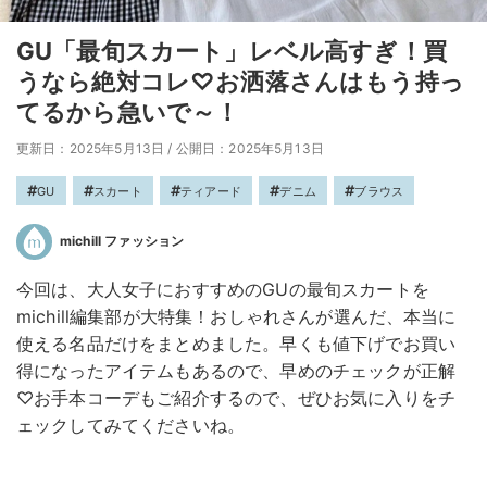
GU「最旬スカート」レベル高すぎ！買
うなら絶対コレ♡お洒落さんはもう持っ
てるから急いで～！
更新日：2025年5月13日
/
公開日：2025年5月13日
GU
スカート
ティアード
デニム
ブラウス
michill ファッション
今回は、大人女子におすすめのGUの最旬スカートを
michill編集部が大特集！おしゃれさんが選んだ、本当に
使える名品だけをまとめました。早くも値下げでお買い
得になったアイテムもあるので、早めのチェックが正解
♡お手本コーデもご紹介するので、ぜひお気に入りをチ
ェックしてみてくださいね。