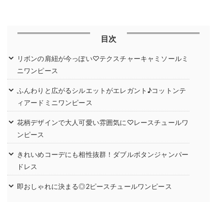
目次
リボンの肩紐が今っぽい♡テクスチャーキャミソールミ
ニワンピース
ふんわりと広がるシルエットがエレガント♪コットンテ
ィアードミニワンピース
花柄デザインで大人可愛い雰囲気に♡レースチュールワ
ンピース
きれいめコーデにも相性抜群！ダブルボタンジャンパー
ドレス
即おしゃれに決まる◎2ピースチュールワンピース