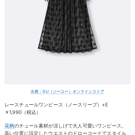
出典：GU（ジーユー）オンラインストア
レースチュールワンピース（ノースリーブ）+E
￥1,990（税込）
花柄
のチュール素材が涼しげで大人可愛いワンピース。
高い位置に設定したウエストのドローコードでスタイル