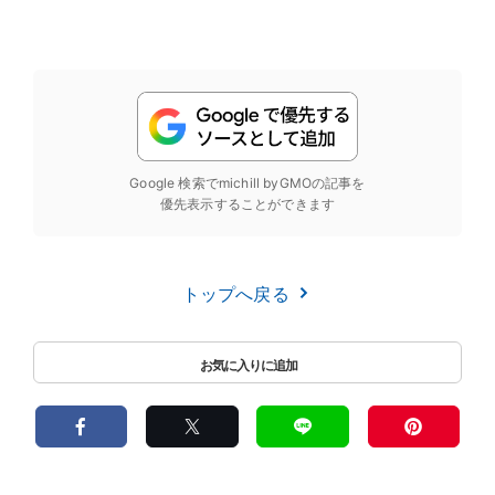
Google 検索でmichill byGMOの記事を
優先表示することができます
トップへ戻る