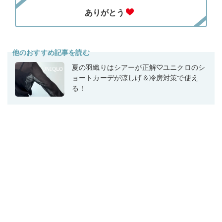
他のおすすめ記事を読む
夏の羽織りはシアーが正解♡ユニクロのシ
ョートカーデが涼しげ＆冷房対策で使え
る！