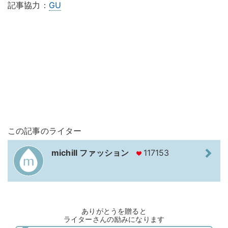
記事協力：
GU
この記事のライター
michill ファッション
117153
ありがとうを贈ると
ライターさんの励みになります