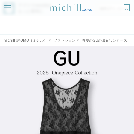
アプリでmichillが
無料ダウンロード
もっと便利に
michill byGMO（ミチル）
ファッション
春夏のGUの最旬ワンピース