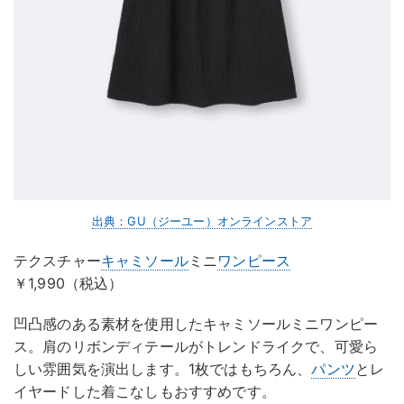
出典：GU（ジーユー）オンラインストア
テクスチャー
キャミソール
ミニ
ワンピース
￥1,990（税込）
凹凸感のある素材を使用したキャミソールミニワンピー
ス。肩のリボンディテールがトレンドライクで、可愛ら
しい雰囲気を演出します。1枚ではもちろん、
パンツ
とレ
イヤードした着こなしもおすすめです。