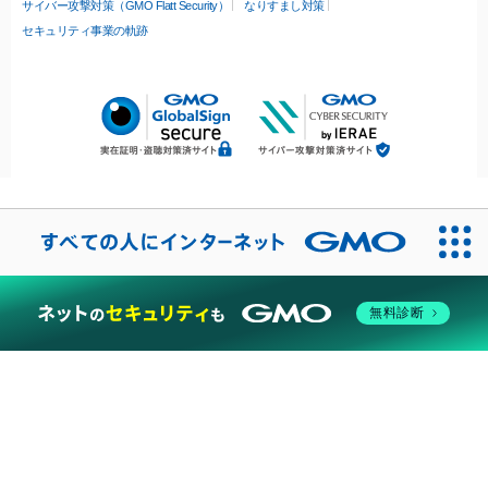
サイバー攻撃対策（GMO Flatt Security）
なりすまし対策
セキュリティ事業の軌跡
無料診断