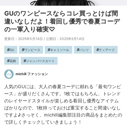
GUのワンピースならコレ買っとけば間
違いなしだよ！着回し優秀で春夏コーデ
の一軍入り確実♡
更新日：2025年5月14日
/
公開日：2025年5月14日
GU
ワンピース
キャミソール
パンツ
ティアード
花柄
ジャンパースカート
michill ファッション
人気のGUには、大人の春夏コーデに頼れる「最旬ワンピ
ース」が盛りだくさんです。1枚ではもちろん、トレンド
のレイヤードスタイルが楽しめる着回し優秀なアイテム
ばかりなので、1枚持っておけば重宝すること間違いなし
ですよ♪さっそく、michill編集部注目の商品をまとめたの
で詳しくチェックしていきましょう！