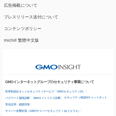
広告掲載について
プレスリリース送付について
コンテンツポリシー
michill 繁體中文版
GMOインターネットグループのセキュリティ事業について
世界初総合ネットセキュリティサービス「GMOセキュリティ24」
セキュリティ相談AIチャットボット
パスワード漏洩診断
Webサイトリスク診断
実在証明・盗聴対策
サイバー攻撃対策（GMOサイバーセキュリティ byイエラエ）