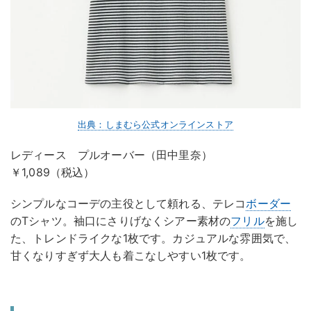
出典：しまむら公式オンラインストア
レディース プルオーバー（田中里奈）
￥1,089（税込）
シンプルなコーデの主役として頼れる、テレコ
ボーダー
のTシャツ。袖口にさりげなくシアー素材の
フリル
を施し
た、トレンドライクな1枚です。カジュアルな雰囲気で、
甘くなりすぎず大人も着こなしやすい1枚です。