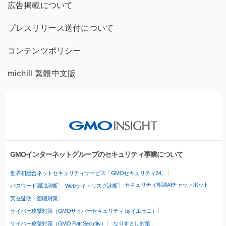
広告掲載について
プレスリリース送付について
コンテンツポリシー
michill 繁體中文版
GMOインターネットグループのセキュリティ事業について
世界初総合ネットセキュリティサービス「GMOセキュリティ24」
セキュリティ相談AIチャットボット
パスワード漏洩診断
Webサイトリスク診断
実在証明・盗聴対策
サイバー攻撃対策（GMOサイバーセキュリティ byイエラエ）
サイバー攻撃対策（GMO Flatt Security）
なりすまし対策