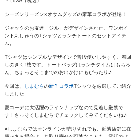
￥1,639（税込）
シーズンリーズン×オサムグッズの豪華コラボが登場！
ジャックのお友達「ジル」がデザインされた、ワンポイ
ント刺しゅうのTシャツとランチトートのセットアイテ
ム。
Tシャツはシンプルなデザインで普段使いしやすく、着回
しのきく1枚です。トートバッグはランチタイムはもちろ
ん、ちょっとそこまでのお出かけにもぴったり♪
今回は、
しまむら
の
新作コラボ
Tシャツを厳選してご紹介
しました。
夏コーデに大活躍のラインナップなので見逃し厳禁で
す！さっそくしまむらでチェックしてみてくださいね♪
※しまむらではオンラインが売り切れでも、近隣店舗に在
庫がある場合は、お取り寄せが可能なことも。電話では