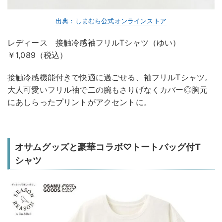
出典：しまむら公式オンラインストア
レディース 接触冷感袖フリルTシャツ（ゆい）
￥1,089（税込）
接触冷感機能付きで快適に過ごせる、袖フリルTシャツ。
大人可愛いフリル袖で二の腕もさりげなくカバー◎胸元
にあしらったプリントがアクセントに。
オサムグッズと豪華コラボ♡トートバッグ付T
シャツ