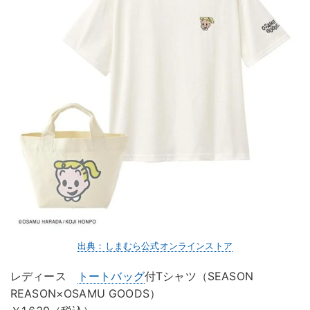
出典：しまむら公式オンラインストア
レディース
トートバッグ
付Tシャツ（SEASON
REASON×OSAMU GOODS）