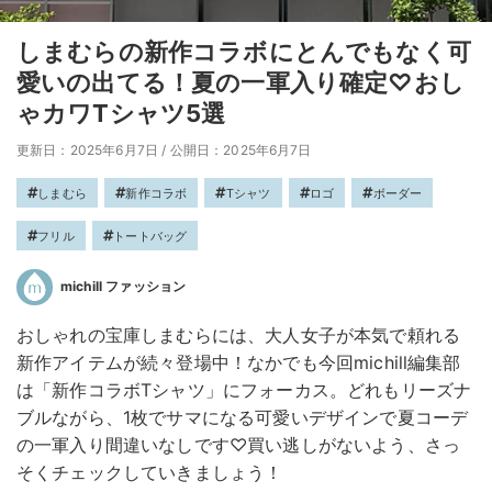
しまむらの新作コラボにとんでもなく可
愛いの出てる！夏の一軍入り確定♡おし
ゃカワTシャツ5選
更新日：2025年6月7日
/
公開日：2025年6月7日
しまむら
新作コラボ
Tシャツ
ロゴ
ボーダー
フリル
トートバッグ
michill ファッション
おしゃれの宝庫しまむらには、大人女子が本気で頼れる
新作アイテムが続々登場中！なかでも今回michill編集部
は「新作コラボTシャツ」にフォーカス。どれもリーズナ
ブルながら、1枚でサマになる可愛いデザインで夏コーデ
の一軍入り間違いなしです♡買い逃しがないよう、さっ
そくチェックしていきましょう！