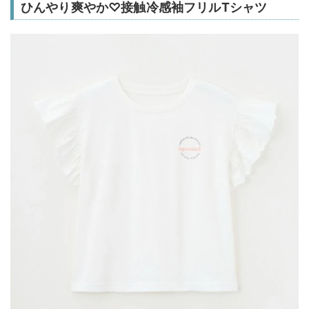
ひんやり爽やか♡接触冷感袖フリルTシャツ