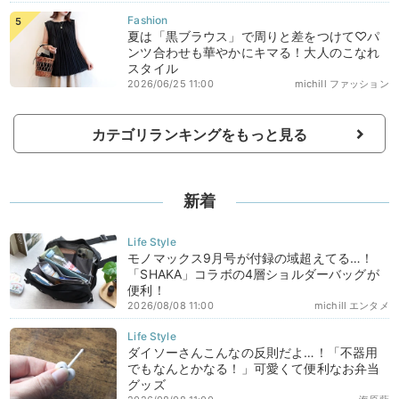
夏は「黒ブラウス」で周りと差をつけて♡パ
ンツ合わせも華やかにキマる！大人のこなれ
スタイル
2026/06/25 11:00
michill ファッション
カテゴリランキングをもっと見る
新着
モノマックス9月号が付録の域超えてる…！
「SHAKA」コラボの4層ショルダーバッグが
便利！
2026/08/08 11:00
michill エンタメ
ダイソーさんこんなの反則だよ…！「不器用
でもなんとかなる！」可愛くて便利なお弁当
グッズ