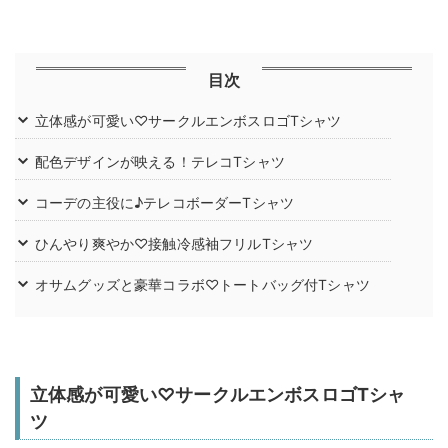
目次
立体感が可愛い♡サークルエンボスロゴTシャツ
配色デザインが映える！テレコTシャツ
コーデの主役に♪テレコボーダーTシャツ
ひんやり爽やか♡接触冷感袖フリルTシャツ
オサムグッズと豪華コラボ♡トートバッグ付Tシャツ
立体感が可愛い♡サークルエンボスロゴTシャ
ツ