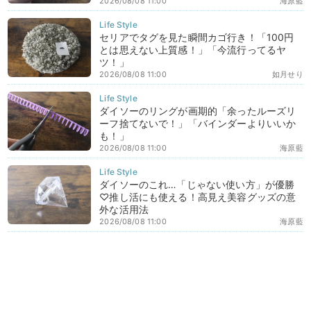
2026/08/08 11:00
海原藍
セリアでタグを見た瞬間カゴ行き！「100円
とは思えない上質感！」「今流行ってるヤ
ツ！」
2026/08/08 11:00
如月せり
ダイソーのリングが画期的「余ったルーズリ
ーフ捨てないで！」「バインダーよりいいか
も！」
2026/08/08 11:00
海原藍
ダイソーのこれ…「じゃない使い方」が優勝
♡推し活にも使える！高見え美容グッズの意
外な活用法
2026/08/08 11:00
海原藍