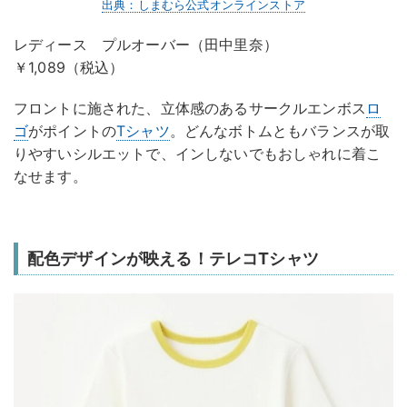
出典：しまむら公式オンラインストア
レディース プルオーバー（田中里奈）
￥1,089（税込）
フロントに施された、立体感のあるサークルエンボス
ロ
ゴ
がポイントの
Tシャツ
。どんなボトムともバランスが取
りやすいシルエットで、インしないでもおしゃれに着こ
なせます。
配色デザインが映える！テレコTシャツ