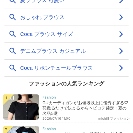
ファッションの人気ランキング
GUカーディガンがお値段以上に優秀すぎる♡
羽織るだけで決まるからヘビロテ確定！夏の
名品5選
2026/07/16 11:00
michill ファッション