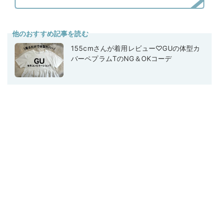
他のおすすめ記事を読む
155cmさんが着用レビュー♡GUの体型カ
バーペプラムTのNG＆OKコーデ