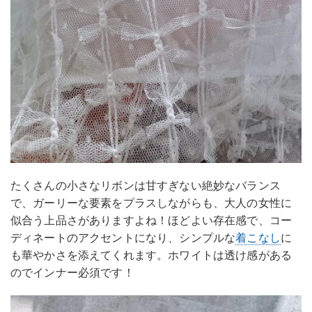
たくさんの小さなリボンは甘すぎない絶妙なバランス
で、ガーリーな要素をプラスしながらも、大人の女性に
似合う上品さがありますよね！ほどよい存在感で、コー
ディネートのアクセントになり、シンプルな
着こなし
に
も華やかさを添えてくれます。ホワイトは透け感がある
のでインナー必須です！