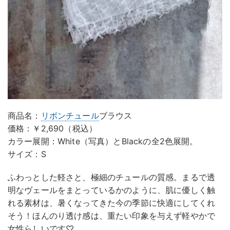
商品名：
リボン
チュール
ブラウス
価格：￥2,690（税込）
カラー展開：White（写真）とBlackの全2色展開。
サイズ：S
ふわっとした軽さと、極細のチュールの質感。まるで透
明なヴェールをまとっているかのように、肌に優しく触
れる素材は、暑くなってきた今の季節に快適にしてくれ
そう！ほんのり透け感は、重たい印象を与えず軽やかで
女性らしいです♡