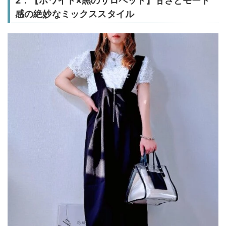
2．【ホワイト×黒のサロペット】甘さとモード
感の絶妙なミックススタイル