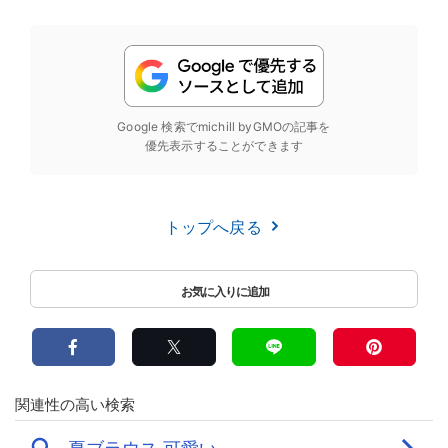
Google 検索でmichill byGMOの記事を
優先表示することができます
トップへ戻る