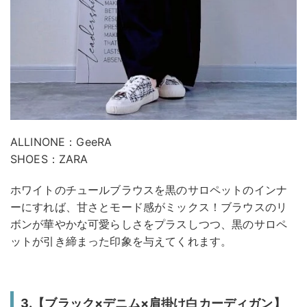
ALLINONE：GeeRA
SHOES：ZARA
ホワイトのチュールブラウスを黒のサロペットのインナ
ーにすれば、甘さとモード感がミックス！ブラウスのリ
ボンが華やかな可愛らしさをプラスしつつ、黒のサロペ
ットが引き締まった印象を与えてくれます。
3.【ブラック×デニム×肩掛け白カーディガン】