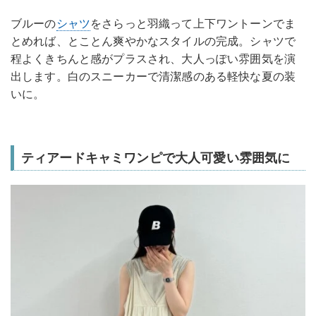
ブルーの
シャツ
をさらっと羽織って上下ワントーンでま
とめれば、とことん爽やかなスタイルの完成。シャツで
程よくきちんと感がプラスされ、大人っぽい雰囲気を演
出します。白のスニーカーで清潔感のある軽快な夏の装
いに。
ティアードキャミワンピで大人可愛い雰囲気に