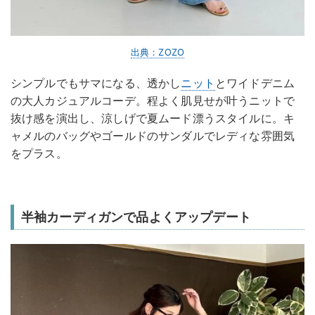
出典：ZOZO
シンプルでもサマになる、透かし
ニット
とワイドデニム
の大人カジュアルコーデ。程よく肌見せが叶うニットで
抜け感を演出し、涼しげで夏ムード漂うスタイルに。キ
ャメルのバッグやゴールドのサンダルでレディな雰囲気
をプラス。
半袖カーディガンで品よくアップデート