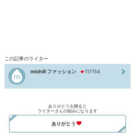
この記事のライター
michill ファッション
117154
ありがとうを贈ると
ライターさんの励みになります