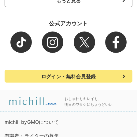
もっと見る
公式アカウント
ログイン・無料会員登録
おしゃれもキレイも、
明日のワタシにちょうどいい
michill byGMOについて
有識者・ライターの募集