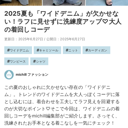
2025夏も「ワイドデニム」が欠かせな
い！ラフに見せずに洗練度アップ♡大人
の着回しコーデ
更新日：2025年6月27日
/
公開日：2025年6月27日
ワイドデニム
キャミソール
ニット
カーディガン
ワンピース
シャツ
michill ファッション
この夏のおしゃれに欠かせない存在の「ワイドデニ
ム」。トレンドのワイドデニムを大人っぽくコーデに落
とし込むには、着合わせを工夫してラフ見えを回避する
のが大切なポイント♡そこで今回は、ワイドデニムの着
回しコーデをmichill編集部がご紹介します。さっそく、
洗練されたお手本となる着こなしを一気にチェック！