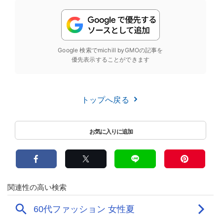
Google 検索でmichill byGMOの記事を
優先表示することができます
トップへ戻る