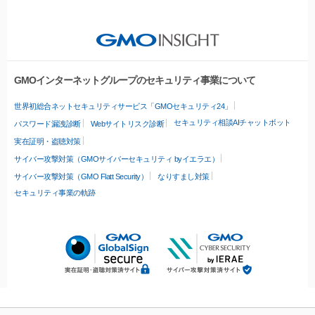
GMOインターネットグループのセキュリティ事業について
世界初総合ネットセキュリティサービス「GMOセキュリティ24」
セキュリティ相談AIチャットボット
パスワード漏洩診断
Webサイトリスク診断
実在証明・盗聴対策
サイバー攻撃対策（GMOサイバーセキュリティ byイエラエ）
サイバー攻撃対策（GMO Flatt Security）
なりすまし対策
セキュリティ事業の軌跡