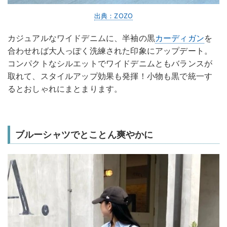
出典：ZOZO
カジュアルなワイドデニムに、半袖の黒
カーディガン
を
合わせれば大人っぽく洗練された印象にアップデート。
コンパクトなシルエットでワイドデニムともバランスが
取れて、スタイルアップ効果も発揮！小物も黒で統一す
るとおしゃれにまとまります。
ブルーシャツでとことん爽やかに