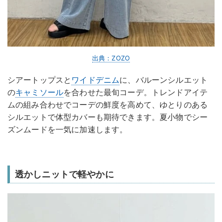
出典：ZOZO
シアートップスと
ワイドデニム
に、バルーンシルエット
の
キャミソール
を合わせた最旬コーデ。トレンドアイテ
ムの組み合わせでコーデの鮮度を高めて、ゆとりのある
シルエットで体型カバーも期待できます。夏小物でシー
ズンムードを一気に加速します。
透かしニットで軽やかに