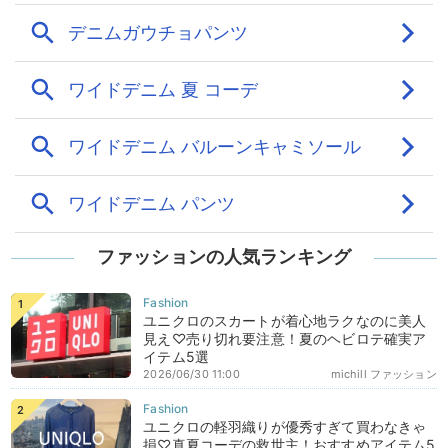
ファッションの人気ランキング
ユニクロのスカートが着心地ラクなのに美人
見え♡売り切れ要注意！夏のヘビロテ確実ア
イテム5選
2026/06/30 11:00
michill ファッション
ユニクロの軽羽織りが優秀すぎて買わなきゃ
損♡真夏コーデの救世主！おすすめアイテム5