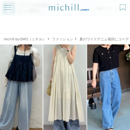
アプリでmichillが
無料ダウンロード
もっと便利に
michill byGMO（ミチル）
ファッション
夏のワイドデニム着回しコーデ