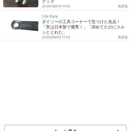
グッズ
2026/08/09 11:00
海原藍
ダイソーの工具コーナーで見つけた名品！
「実は日本製で優秀！」「諦めてたのにスル
ッととれた」
2026/08/09 11:00
海原藍