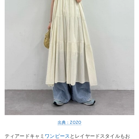
出典：ZOZO
ティアードキャミ
ワンピース
とレイヤードスタイルもお