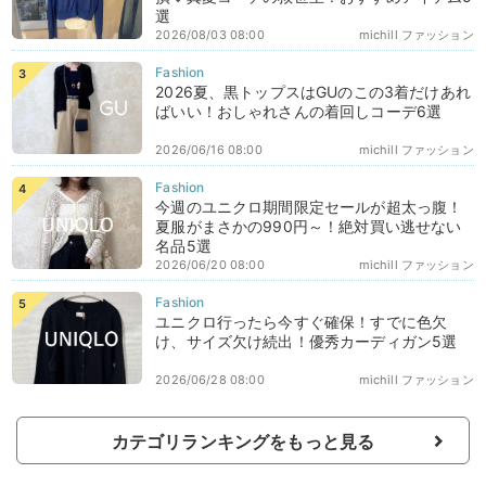
選
2026/08/03 08:00
michill ファッション
2026夏、黒トップスはGUのこの3着だけあれ
ばいい！おしゃれさんの着回しコーデ6選
2026/06/16 08:00
michill ファッション
今週のユニクロ期間限定セールが超太っ腹！
夏服がまさかの990円～！絶対買い逃せない
名品5選
2026/06/20 08:00
michill ファッション
ユニクロ行ったら今すぐ確保！すでに色欠
け、サイズ欠け続出！優秀カーディガン5選
2026/06/28 08:00
michill ファッション
カテゴリランキングをもっと見る