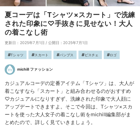
夏コーデは「Tシャツ×スカート」で洗練
された印象に♡手抜きに見せない！大人
の着こなし術
更新日：2025年7月1日
/
公開日：2025年7月1日
Tシャツ
スカート
パンプス
ビスチェ
ロゴ
michill ファッション
カジュアルコーデの定番アイテム「Tシャツ」は、大人が
着こなすなら「スカート」と組み合わせるのがおすすめ
♡カジュアルになりすぎず、洗練された印象で大人顔に
アップデートできますよ。そこで今回は、Tシャツ×スカ
ートを使った大人女子の着こなし術をmichill編集部がま
とめたので、詳しく見ていきましょう。