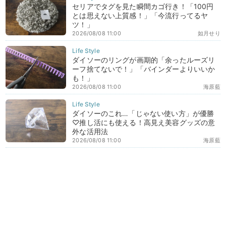
セリアでタグを見た瞬間カゴ行き！「100円
とは思えない上質感！」「今流行ってるヤ
ツ！」
2026/08/08 11:00
如月せり
ダイソーのリングが画期的「余ったルーズリ
ーフ捨てないで！」「バインダーよりいいか
も！」
2026/08/08 11:00
海原藍
ダイソーのこれ…「じゃない使い方」が優勝
♡推し活にも使える！高見え美容グッズの意
外な活用法
2026/08/08 11:00
海原藍