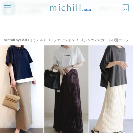
アプリでmichillが
無料ダウンロード
もっと便利に
michill byGMO（ミチル）
ファッション
Tシャツ×スカートの夏コーデ