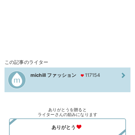
この記事のライター
michill ファッション
117154
ありがとうを贈ると
ライターさんの励みになります