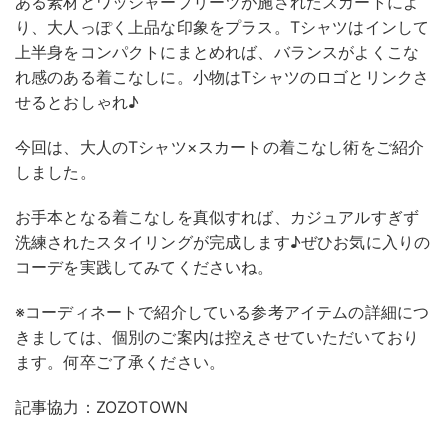
ある素材とワッシャープリーツが施されたスカートによ
り、大人っぽく上品な印象をプラス。Tシャツはインして
上半身をコンパクトにまとめれば、バランスがよくこな
れ感のある着こなしに。小物はTシャツのロゴとリンクさ
せるとおしゃれ♪
今回は、大人のTシャツ×スカートの着こなし術をご紹介
しました。
お手本となる着こなしを真似すれば、カジュアルすぎず
洗練されたスタイリングが完成します♪ぜひお気に入りの
コーデを実践してみてくださいね。
※コーディネートで紹介している参考アイテムの詳細につ
きましては、個別のご案内は控えさせていただいており
ます。何卒ご了承ください。
記事協力：ZOZOTOWN