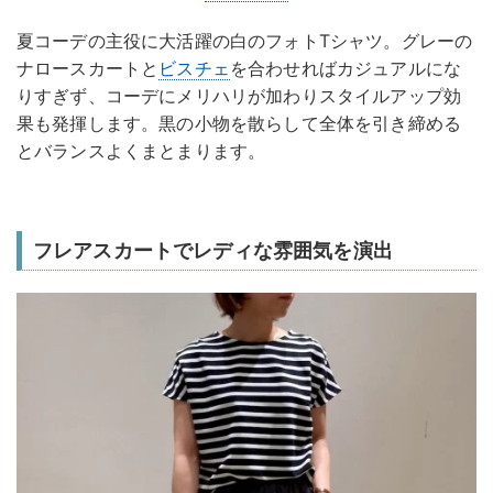
夏コーデの主役に大活躍の白のフォトTシャツ。グレーの
ナロースカートと
ビスチェ
を合わせればカジュアルにな
りすぎず、コーデにメリハリが加わりスタイルアップ効
果も発揮します。黒の小物を散らして全体を引き締める
とバランスよくまとまります。
フレアスカートでレディな雰囲気を演出