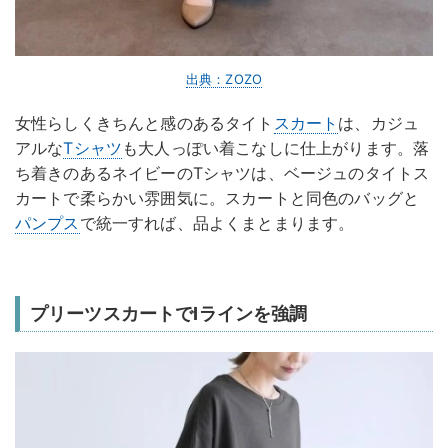
出典：ZOZO
女性らしくきちんと感のあるタイト
スカート
は、カジュ
アルな
Tシャツ
も大人っぽい着こなしに仕上がります。落
ち着きのあるネイビーのTシャツは、ベージュのタイトス
カートで柔らかい雰囲気に。スカートと同色のバッグと
パンプス
で統一すれば、品よくまとまります。
プリーツスカートでIラインを強調