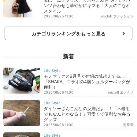
ンツ合わせも華やかにキマる！大人のこなれ
スタイル
2026/06/25 11:00
michill ファッション
カテゴリランキングをもっと見る
新着
モノマックス9月号が付録の域超えてる…！
「SHAKA」コラボの4層ショルダーバッグが
便利！
2026/08/08 11:00
michill エンタメ
ダイソーさんこんなの反則だよ…！「不器用
でもなんとかなる！」可愛くて便利なお弁当
グッズ
2026/08/08 11:00
海原藍