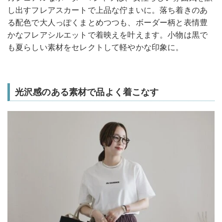
し出すフレアスカートで上品な佇まいに。落ち着きのあ
る配色で大人っぽくまとめつつも、ボーダー柄と表情豊
かなフレアシルエットで着映えを叶えます。小物は黒で
も夏らしい素材をセレクトして軽やかな印象に。
光沢感のある素材で品よく着こなす