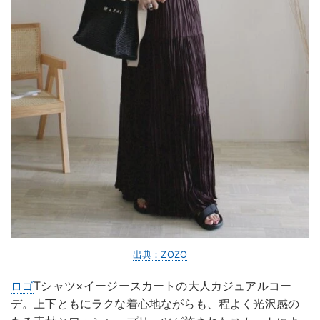
出典：ZOZO
ロゴ
Tシャツ×イージースカートの大人カジュアルコー
デ。上下ともにラクな着心地ながらも、程よく光沢感の