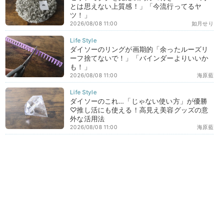
とは思えない上質感！」「今流行ってるヤ
ツ！」
2026/08/08 11:00
如月せり
ダイソーのリングが画期的「余ったルーズリ
ーフ捨てないで！」「バインダーよりいいか
も！」
2026/08/08 11:00
海原藍
ダイソーのこれ…「じゃない使い方」が優勝
♡推し活にも使える！高見え美容グッズの意
外な活用法
2026/08/08 11:00
海原藍