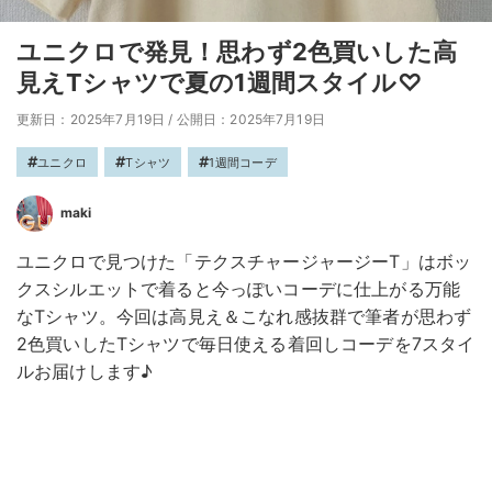
ユニクロで発見！思わず2色買いした高
見えTシャツで夏の1週間スタイル♡
更新日：2025年7月19日
/
公開日：2025年7月19日
ユニクロ
Tシャツ
1週間コーデ
maki
ユニクロで見つけた「テクスチャージャージーT」はボッ
クスシルエットで着ると今っぽいコーデに仕上がる万能
なTシャツ。今回は高見え＆こなれ感抜群で筆者が思わず
2色買いしたTシャツで毎日使える着回しコーデを7スタイ
ルお届けします♪