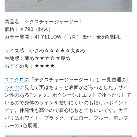
商品名：テクスチャージャージーT
価格：￥790（税込）
カラー展開：41 YELLOW（写真）ほか、全5色展開。
サイズ感：小さめ☆☆☆★☆大きめ
生地感：薄め☆★☆☆☆厚め
おすすめ度：★★★★
ユニクロ
の「テクスチャージャージーT」は一見普通の
T
シャツ
に見えて実はちょっと表面がざらっとしたデザイ
ン性のあるTシャツ。ボクシーシルエットでゆったりして
いるので身体のラインを拾いにくいのも嬉しいポイント
です。伸縮性も高いので着心地もとてもいいです。カラ
バリはホワイト、ブラック、イエロー、ブルー、濃いブ
ルーの5色展開。