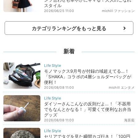
スタイル
2026/06/25 11:00
michill ファッション
カテゴリランキングをもっと見る
新着
モノマックス9月号が付録の域超えてる…！
「SHAKA」コラボの4層ショルダーバッグが
便利！
2026/08/08 11:00
michill エンタメ
ダイソーさんこんなの反則だよ…！「不器用
でもなんとかなる！」可愛くて便利なお弁当
グッズ
2026/08/08 11:00
海原藍
セリアでタグを見た瞬間カゴ行き！「100円