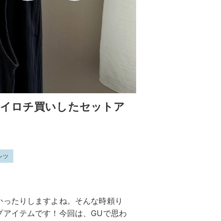
即イロチ買いしたセットア
ンツ
かったりしますよね。そんな時頼り
プアイテムです！今回は、GUで思わ