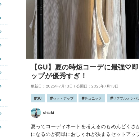
【GU】夏の時短コーデに最強♡
ップが優秀すぎ！
更新日：2025年7月13日
/
公開日：2025年7月13日
GU
セットアップ
チュニック
リブプルオンパ
chiaki
夏ってコーディネートを考えるのもめんどくさ
になるのが簡単におしゃれが決まるセットアッ