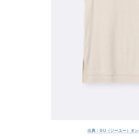
出典：GU（ジーユー）オ