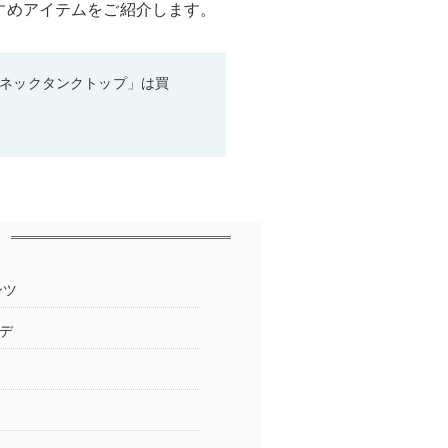
すめアイテムをご紹介します。
ーネックタンクトップ」は買
ンツ
デ