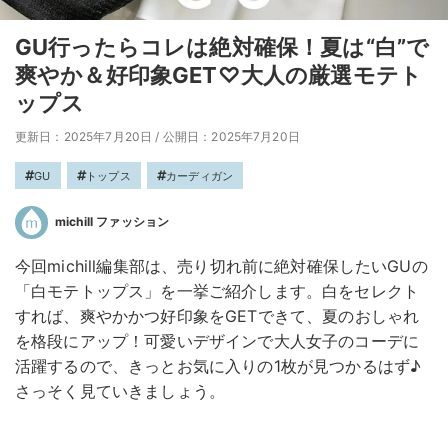
GU行ったらコレは絶対確保！夏は“白”で
爽やか＆好印象GET♡大人の厳選モテト
ップス
更新日：2025年7月20日
/
公開日：2025年7月20日
GU
トップス
カーディガン
michill ファッション
今回michill編集部は、売り切れ前に絶対確保したいGUの
「白モテトップス」を一挙ご紹介します。白をセレクト
すれば、爽やかかつ好印象をGETできて、夏のおしゃれ
を格段にアップ！可愛いデザインで大人女子のコーデに
活躍するので、きっとお気に入りの1枚が見つかるはず♪
さっそく見ていきましょう。