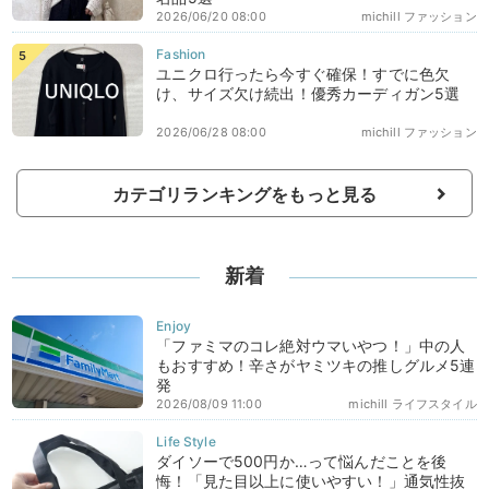
2026/06/20 08:00
michill ファッション
ユニクロ行ったら今すぐ確保！すでに色欠
け、サイズ欠け続出！優秀カーディガン5選
2026/06/28 08:00
michill ファッション
カテゴリランキングをもっと見る
新着
「ファミマのコレ絶対ウマいやつ！」中の人
もおすすめ！辛さがヤミツキの推しグルメ5連
発
2026/08/09 11:00
michill ライフスタイル
ダイソーで500円か…って悩んだことを後
悔！「見た目以上に使いやすい！」通気性抜