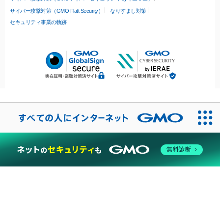
サイバー攻撃対策（GMO Flatt Security）
なりすまし対策
セキュリティ事業の軌跡
無料診断