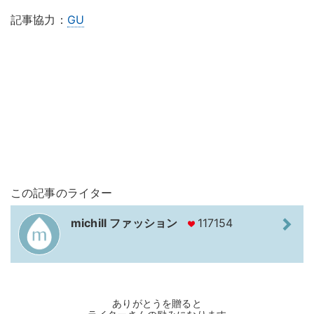
記事協力：
GU
この記事のライター
michill ファッション
117154
ありがとうを贈ると