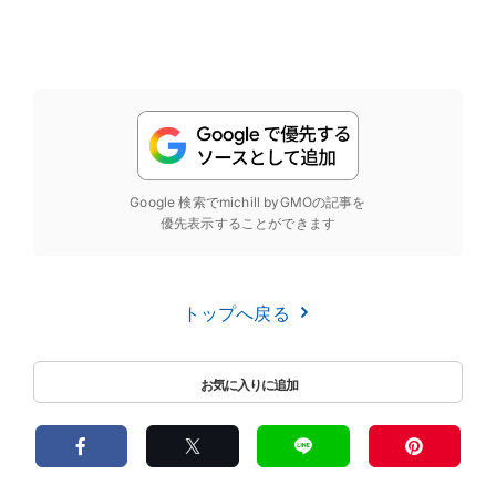
Google 検索でmichill byGMOの記事を
優先表示することができます
トップへ戻る