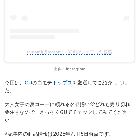
tomomi(@tomomi__328)がシェアした投稿
出典：instagram
今回は、
GU
の白モテ
トップス
を厳選してご紹介しまし
た。
大人女子の夏コーデに頼れる名品揃い♡どれも売り切れ
要注意なので、さっそくGUでチェックしてみてくださ
い！
※記事内の商品情報は2025年7月15日時点です。