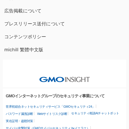
広告掲載について
プレスリリース送付について
コンテンツポリシー
michill 繁體中文版
GMOインターネットグループのセキュリティ事業について
世界初総合ネットセキュリティサービス「GMOセキュリティ24」
セキュリティ相談AIチャットボット
パスワード漏洩診断
Webサイトリスク診断
実在証明・盗聴対策
サイバー攻撃対策（GMOサイバーセキュリティ byイエラエ）