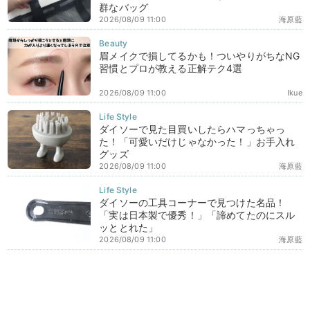
群なバッグ
2026/08/09 11:00
海原藍
眉メイクで損してるかも！ついやりがちなNG
習慣とプロが教える正解テク4選
2026/08/09 11:00
Ikue
ダイソーで見た目買いしたらハマっちゃっ
た！「可愛いだけじゃなかった！」お手入れ
グッズ
2026/08/09 11:00
海原藍
ダイソーの工具コーナーで見つけた名品！
「実は日本製で優秀！」「諦めてたのにスル
ッととれた」
2026/08/09 11:00
海原藍