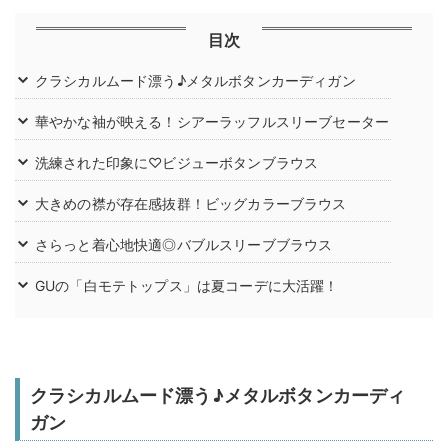
目次
クラシカルムード漂う♪メタルボタンカーディガン
華やかな袖が映える！シアーラッフルスリーブセーター
洗練された印象に♡ビジューボタンブラウス
大きめの襟が存在感抜群！ビッグカラーブラウス
さらっと着心地快適◎バブルスリーブブラウス
GUの「白モテトップス」は夏コーデに大活躍！
クラシカルムード漂う♪メタルボタンカーディ
ガン