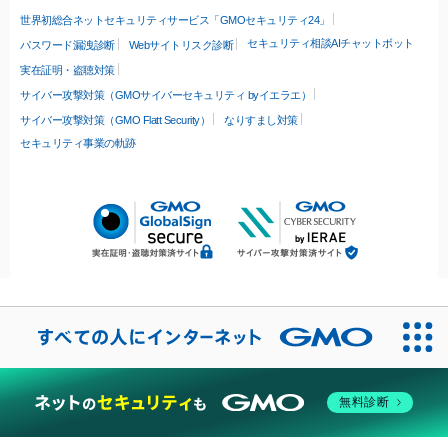
世界初総合ネットセキュリティサービス「GMOセキュリティ24」
セキュリティ相談AIチャットボット
パスワード漏洩診断
Webサイトリスク診断
実在証明・盗聴対策
サイバー攻撃対策（GMOサイバーセキュリティ byイエラエ）
サイバー攻撃対策（GMO Flatt Security）
なりすまし対策
セキュリティ事業の軌跡
無料診断