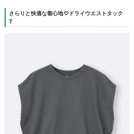
さらりと快適な着心地♡ドライウエストタック
T