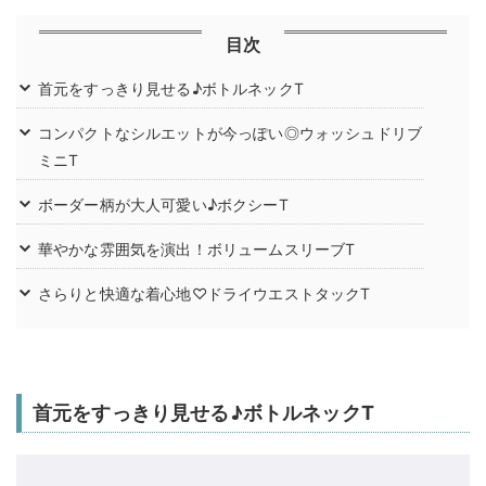
目次
首元をすっきり見せる♪ボトルネックT
コンパクトなシルエットが今っぽい◎ウォッシュドリブ
ミニT
ボーダー柄が大人可愛い♪ボクシーT
華やかな雰囲気を演出！ボリュームスリーブT
さらりと快適な着心地♡ドライウエストタックT
首元をすっきり見せる♪ボトルネックT