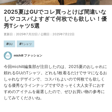
2025夏はGUでコレ買っとけば間違いな
し♡コスパよすぎて何枚でも欲しい！優
秀Tシャツ5選
更新日：2025年7月22日
/
公開日：2025年7月22日
GU
Tシャツ
michill ファッション
今回michill編集部が注目したのは、2025夏のおしゃれに
頼れるGUのTシャツ。どれも1枚着るだけでサマになるお
しゃれなデザインで、コスパもよいので何枚でも欲しく
なる優秀なラインナップです♡さっそく大人女子におす
すめのアイテムを厳選したので、ぜひお買い物の参考に
してみてくださいね。