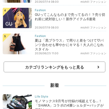
2026/07/14 08:00
michill ファッション
GUってこんなものまで売ってるの！？売り切
れ前に絶対欲しい！新作アイテム6連発
2026/07/19 08:00
michill ファッション
夏は「黒ブラウス」で周りと差をつけて♡パ
ンツ合わせも華やかにキマる！大人のこなれ
スタイル
2026/06/25 11:00
michill ファッション
カテゴリランキングをもっと見る
新着
モノマックス9月号が付録の域超えてる…！
「SHAKA」コラボの4層ショルダーバッグが