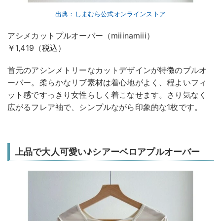
出典：しまむら公式オンラインストア
アシメカットプルオーバー（miiinamiii）
￥1,419（税込）
首元のアシンメトリーなカットデザインが特徴のプルオ
ーバー。柔らかなリブ素材は着心地がよく、程よいフィ
ット感ですっきり女性らしく着こなせます。さり気なく
広がるフレア袖で、シンプルながら印象的な1枚です。
上品で大人可愛い♪シアーベロアプルオーバー