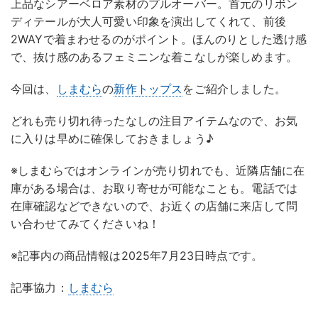
上品なシアーベロア素材のプルオーバー。首元のリボン
ディテールが大人可愛い印象を演出してくれて、前後
2WAYで着まわせるのがポイント。ほんのりとした透け感
で、抜け感のあるフェミニンな着こなしが楽しめます。
今回は、
しまむら
の
新作
トップス
をご紹介しました。
どれも売り切れ待ったなしの注目アイテムなので、お気
に入りは早めに確保しておきましょう♪
※しまむらではオンラインが売り切れでも、近隣店舗に在
庫がある場合は、お取り寄せが可能なことも。電話では
在庫確認などできないので、お近くの店舗に来店して問
い合わせてみてくださいね！
※記事内の商品情報は2025年7月23日時点です。
記事協力：
しまむら