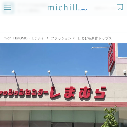
アプリでmichillが
無料ダウンロード
もっと便利に
michill byGMO（ミチル）
ファッション
しまむら新作トップス