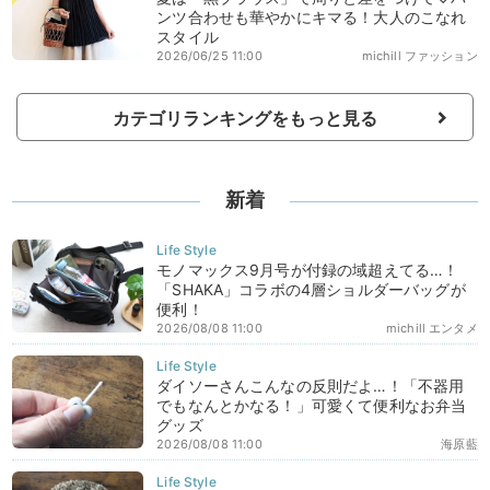
ンツ合わせも華やかにキマる！大人のこなれ
スタイル
2026/06/25 11:00
michill ファッション
カテゴリランキングをもっと見る
新着
モノマックス9月号が付録の域超えてる…！
「SHAKA」コラボの4層ショルダーバッグが
便利！
2026/08/08 11:00
michill エンタメ
ダイソーさんこんなの反則だよ…！「不器用
でもなんとかなる！」可愛くて便利なお弁当
グッズ
2026/08/08 11:00
海原藍