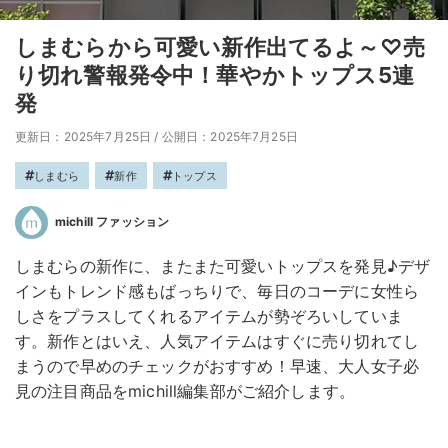
しまむらから可愛い新作出てるよ～♡売
り切れ警報発令中！華やかトップス5連
発
更新日：2025年7月25日
/
公開日：2025年7月25日
しまむら
新作
トップス
michill ファッション
しまむらの新作に、またまた可愛いトップスを発見♪デザ
インもトレンド感もばっちりで、毎日のコーデに女性ら
しさをプラスしてくれるアイテムが勢ぞろいしていま
す。新作とはいえ、人気アイテムはすぐに売り切れてし
まうので早めのチェックがおすすめ！早速、大人女子必
見の注目商品をmichill編集部がご紹介します。