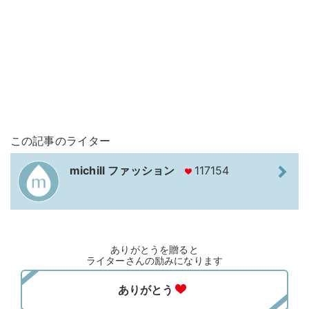
この記事のライター
michill ファッション
117154
ありがとうを贈ると
ライターさんの励みになります