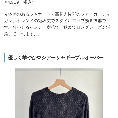
￥1,969（税込）
立体感のあるジャガードで高見え抜群のシアーカーディ
ガン。トレンドの短め丈でスタイルアップ効果抜群で
す。合わせるインナー次第で、秋までロングシーズン活
躍してくれますよ。
優しく華やか♡シアーシャギープルオーバー