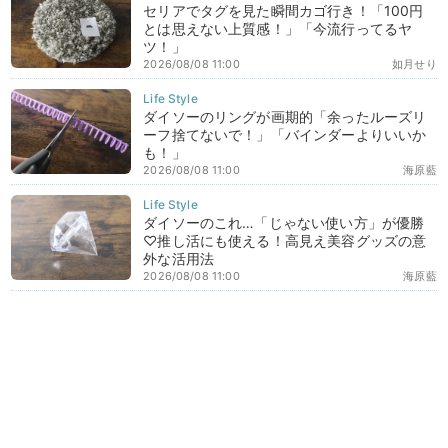
セリアでタグを見た瞬間カゴ行き！「100円
とは思えない上質感！」「今流行ってるヤ
ツ！」
2026/08/08 11:00
如月せり
ダイソーのリングが画期的「余ったルーズリ
ーフ捨てないで！」「バインダーよりいいか
も！」
2026/08/08 11:00
海原藍
ダイソーのこれ…「じゃない使い方」が優勝
♡推し活にも使える！高見え美容グッズの意
外な活用法
2026/08/08 11:00
海原藍