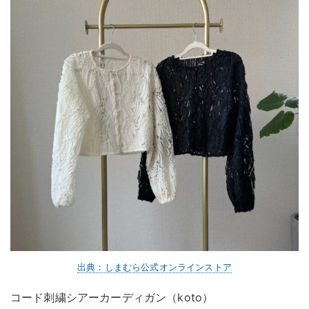
出典：しまむら公式オンラインストア
コード刺繍シアーカーディガン（koto）