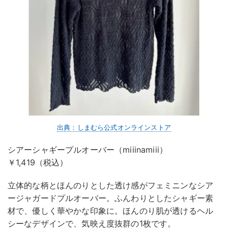
出典：しまむら公式オンラインストア
シアーシャギープルオーバー（miiinamiii）
￥1,419（税込）
立体的な柄とほんのりとした透け感がフェミニンなシア
ージャガードプルオーバー。ふんわりとしたシャギー素
材で、優しく華やかな印象に。ほんのり肌が透けるヘル
シーなデザインで、気映え度抜群の1枚です。