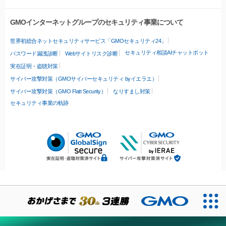
GMOインターネットグループのセキュリティ事業について
世界初総合ネットセキュリティサービス「GMOセキュリティ24」
セキュリティ相談AIチャットボット
パスワード漏洩診断
Webサイトリスク診断
実在証明・盗聴対策
サイバー攻撃対策（GMOサイバーセキュリティ byイエラエ）
サイバー攻撃対策（GMO Flatt Security）
なりすまし対策
セキュリティ事業の軌跡