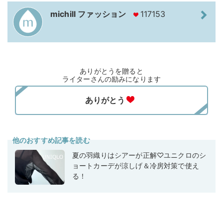
michill ファッション
117153
ありがとうを贈ると
ライターさんの励みになります
他のおすすめ記事を読む
夏の羽織りはシアーが正解♡ユニクロのシ
ョートカーデが涼しげ＆冷房対策で使え
る！