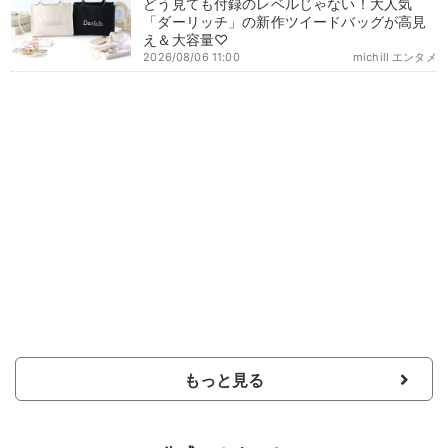
どう見ても付録のレベルじゃない！大人気
「ダーリッチ」の新作ツイードバッグが高見
え＆大容量♡
2026/08/06 11:00
michill エンタメ
もっと見る