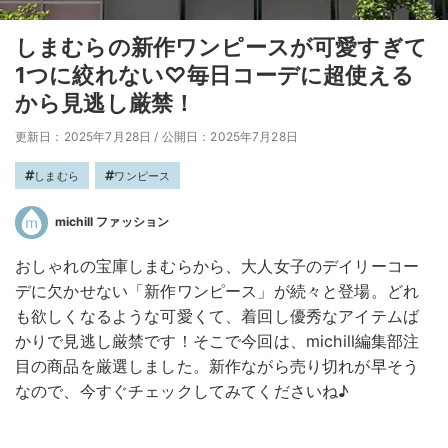
しまむらの新作ワンピースが可愛すぎて
1つに絞れない♡毎日コーデに超使える
から見逃し厳禁！
更新日：2025年7月28日
/
公開日：2025年7月28日
しまむら
ワンピース
michill ファッション
おしゃれの宝庫しまむらから、大人女子のデイリーコー
デに欠かせない「新作ワンピース」が続々と登場。どれ
も欲しくなるような可愛くて、着回し優秀なアイテムば
かりで見逃し厳禁です！そこで今回は、michill編集部注
目の商品を厳選しました。新作ながら売り切れが早そう
なので、今すぐチェックしてみてくださいね♪