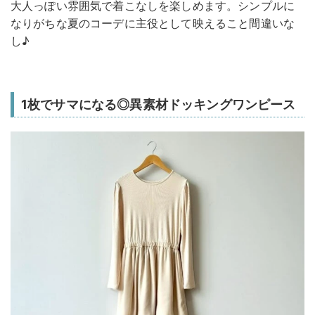
大人っぽい雰囲気で着こなしを楽しめます。シンプルに
なりがちな夏のコーデに主役として映えること間違いな
し♪
1枚でサマになる◎異素材ドッキングワンピース