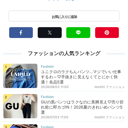
ファッションの人気ランキング
ユニクロのラクちんパンツ…マジでいい仕事
するわ～♡手抜きに見えなくてとにかく快
適！名品5選
2026/08/02 11:00
michill ファッション
GUの黒パンツはラクなのに美脚見え♡売り切
れ前に即カゴIN！2026夏のきれいめパンツ5
選
2026/07/02 11:00
michill ファッション