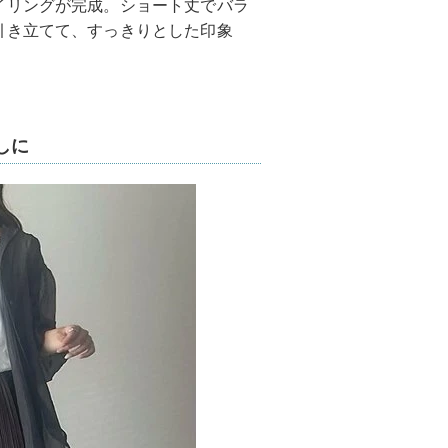
イリングが完成。ショート丈でバラ
引き立てて、すっきりとした印象
しに