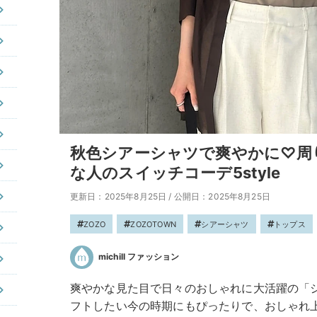
秋色シアーシャツで爽やかに♡周
な人のスイッチコーデ5style
更新日：2025年8月25日
/
公開日：2025年8月25日
ZOZO
ZOZOTOWN
シアーシャツ
トップス
michill ファッション
爽やかな見た目で日々のおしゃれに大活躍の「
フトしたい今の時期にもぴったりで、おしゃれ