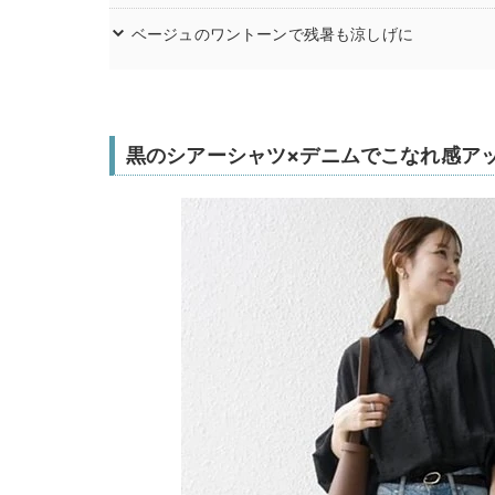
ベージュのワントーンで残暑も涼しげに
黒のシアーシャツ×デニムでこなれ感ア