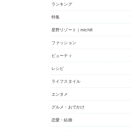
ランキング
特集
星野リゾート｜michill
ファッション
ビューティ
レシピ
ライフスタイル
エンタメ
グルメ・おでかけ
恋愛・結婚