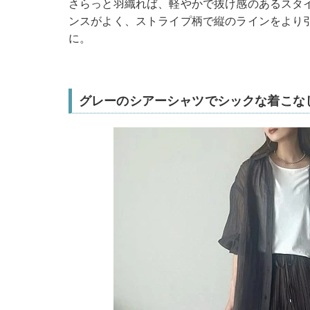
さらっと羽織れば、軽やかで抜け感のあるスタ
ンスがよく、ストライプ柄で縦のラインをより
に。
グレーのシアーシャツでシックな着こな