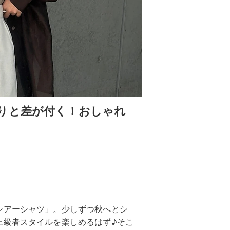
りと差が付く！おしゃれ
シアーシャツ」。少しずつ秋へとシ
上級者スタイルを楽しめるはず♪そこ