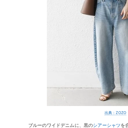
出典：ZOZO
ブルーのワイドデニムに、黒の
シアーシャツ
を