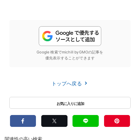
Google 検索でmichill byGMOの記事を
優先表示することができます
トップへ戻る