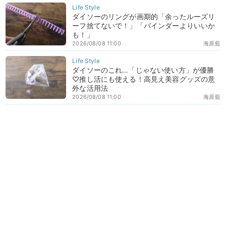
ダイソーのリングが画期的「余ったルーズリ
ーフ捨てないで！」「バインダーよりいいか
も！」
2026/08/08 11:00
海原藍
ダイソーのこれ…「じゃない使い方」が優勝
♡推し活にも使える！高見え美容グッズの意
外な活用法
2026/08/08 11:00
海原藍