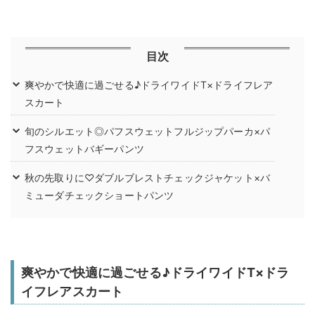
目次
爽やかで快適に過ごせる♪ドライワイドT×ドライフレア
スカート
旬のシルエット◎パフスウェットフルジップパーカ×パ
フスウェットバギーパンツ
秋の先取りに♡ダブルブレストチェックジャケット×バ
ミューダチェックショートパンツ
爽やかで快適に過ごせる♪ドライワイドT×ドラ
イフレアスカート