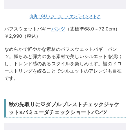
出典：GU（ジーユー）オンラインストア
パフスウェットバギー
パンツ
（丈標準68.0～72.0cm）
￥2,990（税込）
なめらかで軽やかな素材のパフスウェットバギーパン
ツ。膨らみと弾力のある素材で美しいシルエットを演出
し、トレンド感のあるスタイルを楽しめます。裾のドロ
ーストリングを絞ることでシルエットのアレンジも自在
です。
秋の先取りに♡ダブルブレストチェックジャケ
ット×バミューダチェックショートパンツ