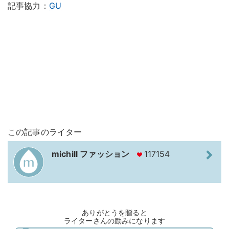
記事協力：
GU
この記事のライター
michill ファッション
117154
ありがとうを贈ると
ライターさんの励みになります