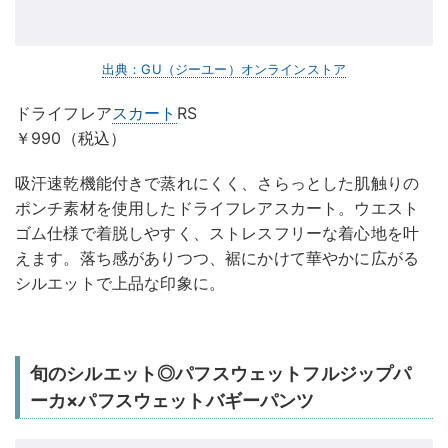
出典：GU（ジーユー）オンラインストア
ドライフレア
スカート
RS
￥990（税込）
吸汗速乾機能付きで蒸れにくく、さらっとした肌触りの
ポンチ素材を使用したドライフレアスカート。ウエスト
ゴム仕様で着脱しやすく、ストレスフリーな着心地を叶
えます。落ち感がありつつ、裾にかけて華やかに広がる
シルエットで上品な印象に。
旬のシルエット◎パフスウェットフルジップパ
ーカ×パフスウェットバギーパンツ