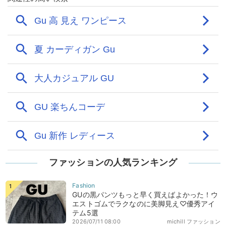
ファッションの人気ランキング
GUの黒パンツもっと早く買えばよかった！ウ
エストゴムでラクなのに美脚見え♡優秀アイ
テム5選
2026/07/11 08:00
michill ファッション