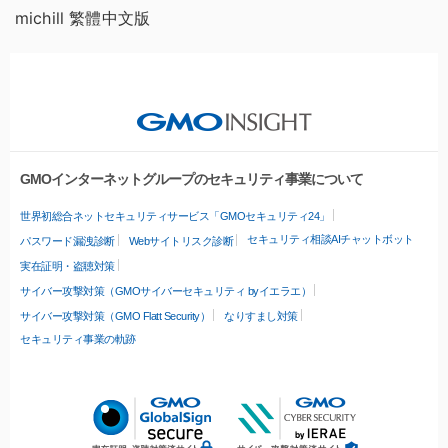
michill 繁體中文版
GMOインターネットグループのセキュリティ事業について
世界初総合ネットセキュリティサービス「GMOセキュリティ24」
セキュリティ相談AIチャットボット
パスワード漏洩診断
Webサイトリスク診断
実在証明・盗聴対策
サイバー攻撃対策（GMOサイバーセキュリティ byイエラエ）
サイバー攻撃対策（GMO Flatt Security）
なりすまし対策
セキュリティ事業の軌跡