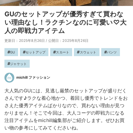
GUのセットアップが優秀すぎて買わな
い理由なし！ラクチンなのに可愛い♡大
人の即戦力アイテム
更新日：2025年8月26日
/
公開日：2025年8月26日
GU
セットアップ
スカート
スウェット
パンツ
ジャケット
michill ファッション
大人気のGUには、見逃し厳禁のセットアップが盛りだく
さんです♪ラクな着心地かつ、着回し優秀でトレンドをお
さえた優秀アイテムばかりなので、買わない理由が見つ
かりません！そこで今回は、大人コーデの即戦力になる
注目アイテムをmichill編集部がご紹介します。ぜひお買
い物の参考にしてみてくださいね。