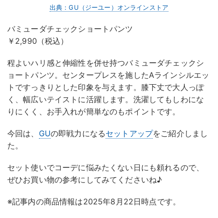
出典：GU（ジーユー）オンラインストア
バミューダチェックショートパンツ
￥2,990（税込）
程よいハリ感と伸縮性を併せ持つバミューダチェックシ
ョートパンツ。センタープレスを施したAラインシルエッ
トですっきりとした印象を与えます。膝下丈で大人っぽ
く、幅広いテイストに活躍します。洗濯してもしわにな
りにくく、お手入れが簡単なのもポイントです。
今回は、
GU
の即戦力になる
セットアップ
をご紹介しまし
た。
セット使いでコーデに悩みたくない日にも頼れるので、
ぜひお買い物の参考にしてみてくださいね♪
※記事内の商品情報は2025年8月22日時点です。