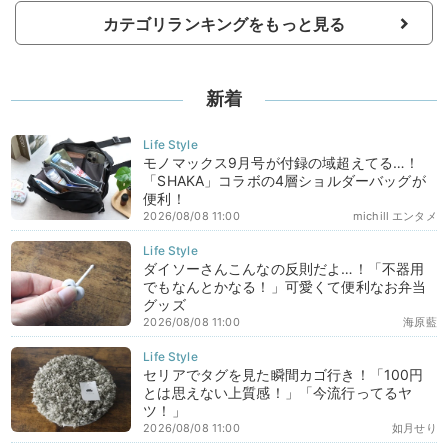
カテゴリランキングをもっと見る
新着
モノマックス9月号が付録の域超えてる…！
「SHAKA」コラボの4層ショルダーバッグが
便利！
2026/08/08 11:00
michill エンタメ
ダイソーさんこんなの反則だよ…！「不器用
でもなんとかなる！」可愛くて便利なお弁当
グッズ
2026/08/08 11:00
海原藍
セリアでタグを見た瞬間カゴ行き！「100円
とは思えない上質感！」「今流行ってるヤ
ツ！」
2026/08/08 11:00
如月せり