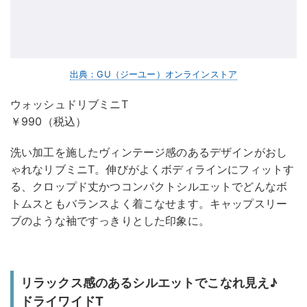
出典：GU（ジーユー）オンラインストア
ウォッシュドリブミニT
￥990（税込）
洗い加工を施したヴィンテージ感のあるデザインがおし
ゃれなリブミニT。伸びがよくボディラインにフィットす
る、クロップド丈かつコンパクトシルエットでどんなボ
トムスともバランスよく着こなせます。キャップスリー
ブのような袖ですっきりとした印象に。
リラックス感のあるシルエットでこなれ見え♪
ドライワイドT