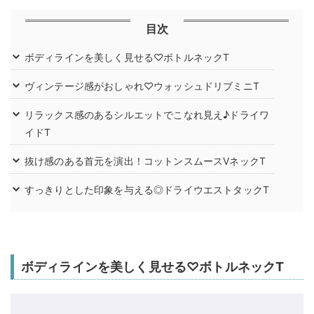
目次
ボディラインを美しく見せる♡ボトルネックT
ヴィンテージ感がおしゃれ♡ウォッシュドリブミニT
リラックス感のあるシルエットでこなれ見え♪ドライワ
イドT
抜け感のある首元を演出！コットンスムースVネックT
すっきりとした印象を与える◎ドライウエストタックT
ボディラインを美しく見せる♡ボトルネックT