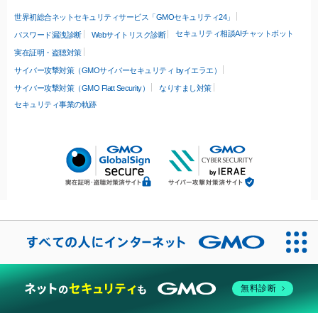
世界初総合ネットセキュリティサービス「GMOセキュリティ24」
セキュリティ相談AIチャットボット
パスワード漏洩診断
Webサイトリスク診断
実在証明・盗聴対策
サイバー攻撃対策（GMOサイバーセキュリティ byイエラエ）
サイバー攻撃対策（GMO Flatt Security）
なりすまし対策
セキュリティ事業の軌跡
無料診断