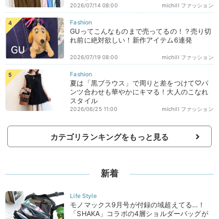
2026/07/14 08:00
michill ファッション
GUってこんなものまで売ってるの！？売り切
れ前に絶対欲しい！新作アイテム6連発
2026/07/19 08:00
michill ファッション
夏は「黒ブラウス」で周りと差をつけて♡パ
ンツ合わせも華やかにキマる！大人のこなれ
スタイル
2026/06/25 11:00
michill ファッション
カテゴリランキングをもっと見る
新着
モノマックス9月号が付録の域超えてる…！
「SHAKA」コラボの4層ショルダーバッグが