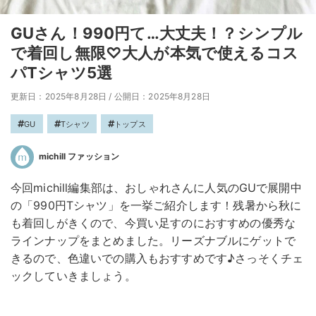
GUさん！990円て…大丈夫！？シンプル
で着回し無限♡大人が本気で使えるコス
パTシャツ5選
更新日：2025年8月28日
/
公開日：2025年8月28日
GU
Tシャツ
トップス
michill ファッション
今回michill編集部は、おしゃれさんに人気のGUで展開中
の「990円Tシャツ」を一挙ご紹介します！残暑から秋に
も着回しがきくので、今買い足すのにおすすめの優秀な
ラインナップをまとめました。リーズナブルにゲットで
きるので、色違いでの購入もおすすめです♪さっそくチェ
ックしていきましょう。