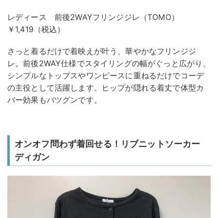
レディース 前後2WAYフリンジジレ（TOMO）
￥1,419（税込）
さっと着るだけで着映えが叶う、華やかなフリンジジ
レ。前後2WAY仕様でスタイリングの幅がぐっと広がり、
シンプルなトップスやワンピースに重ねるだけでコーデ
の主役として活躍します。ヒップが隠れる着丈で体型カ
バー効果もバツグンです。
オンオフ問わず着回せる！リブニットソーカー
ディガン