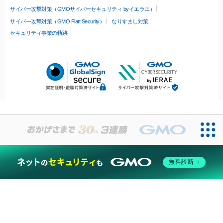
サイバー攻撃対策（GMOサイバーセキュリティ byイエラエ）
サイバー攻撃対策（GMO Flatt Security）
なりすまし対策
セキュリティ事業の軌跡
無料診断