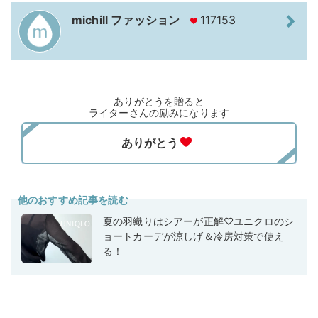
michill ファッション
117153
ありがとうを贈ると
ライターさんの励みになります
他のおすすめ記事を読む
夏の羽織りはシアーが正解♡ユニクロのシ
ョートカーデが涼しげ＆冷房対策で使え
る！