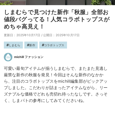
しまむらで見つけた新作「秋服」全部お
値段バグってる！人気コラボトップスが
めちゃ高見え！
更新日：2025年10月17日
/
公開日：2025年10月17日
しまむら
新作
コラボトップス
michill ファッション
可愛い最旬アイテムが揃うしまむらで、またまた見逃し
厳禁な新作の秋服を発見！今回はそんな新作のなかか
ら、注目のコラボトップスをmichill編集部がピックアッ
プしました。こだわりが詰まったアイテムながら、リー
ズナブルな価格でどれも売切れ待ったなしです。さっそ
く、しまパトの参考にしてみてくださいね。