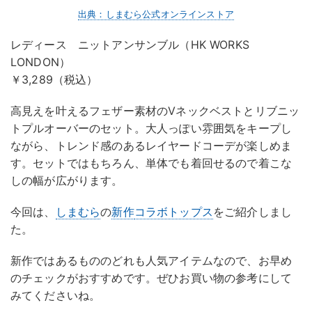
出典：しまむら公式オンラインストア
レディース ニットアンサンブル（HK WORKS
LONDON）
￥3,289（税込）
高見えを叶えるフェザー素材のVネックベストとリブニッ
トプルオーバーのセット。大人っぽい雰囲気をキープし
ながら、トレンド感のあるレイヤードコーデが楽しめま
す。セットではもちろん、単体でも着回せるので着こな
しの幅が広がります。
今回は、
しまむら
の
新作
コラボトップス
をご紹介しまし
た。
新作ではあるもののどれも人気アイテムなので、お早め
のチェックがおすすめです。ぜひお買い物の参考にして
みてくださいね。