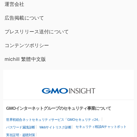
運営会社
広告掲載について
プレスリリース送付について
コンテンツポリシー
michill 繁體中文版
GMOインターネットグループのセキュリティ事業について
世界初総合ネットセキュリティサービス「GMOセキュリティ24」
セキュリティ相談AIチャットボット
パスワード漏洩診断
Webサイトリスク診断
実在証明・盗聴対策