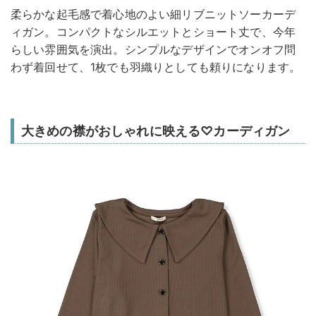
柔らかな起毛感で着心地のよい細リブニットソーカーデ
ィガン。コンパクトなシルエットとショート丈で、今年
らしい雰囲気を演出。シンプルなデザインでオンオフ問
わず着回せて、1枚でも羽織りとしても頼りになります。
大きめの襟がおしゃれに映える♡カーディガン