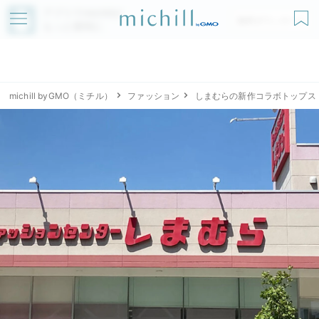
アプリでmichillが
無料ダウンロード
もっと便利に
michill byGMO（ミチル）
ファッション
しまむらの新作コラボトップス