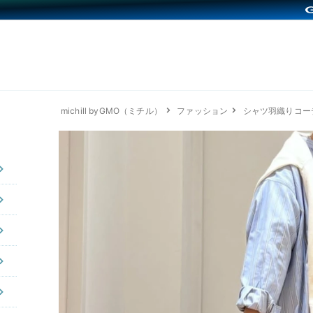
michill byGMO（ミチル）
ファッション
シャツ羽織りコー