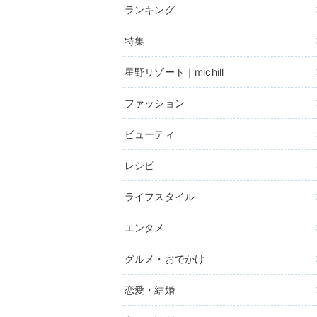
ランキング
特集
星野リゾート｜michill
ファッション
ビューティ
レシピ
ライフスタイル
エンタメ
グルメ・おでかけ
恋愛・結婚