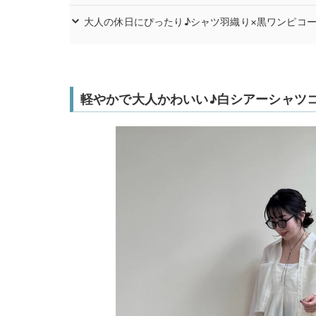
大人の休日にぴったり♪シャツ羽織り×黒ワンピコ
軽やかで大人かわいい♪白シアーシャツ