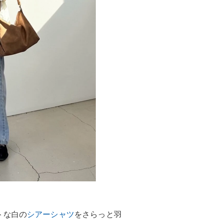
トな白の
シアーシャツ
をさらっと羽