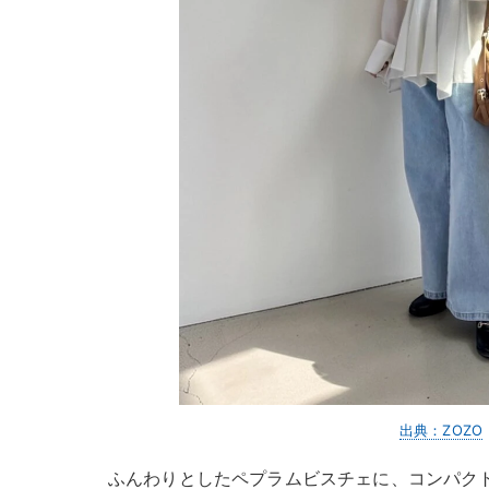
出典：ZOZO
ふんわりとしたペプラムビスチェに、コンパク