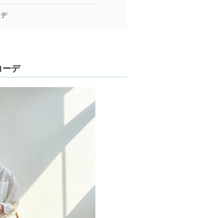
ーデ
コーデ