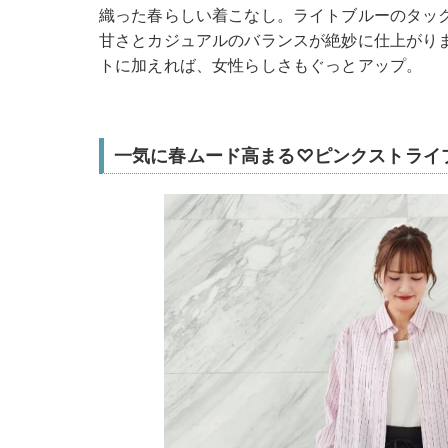
織った春らしい着こなし。ライトブルーのタッ
甘さとカジュアルのバランスが絶妙に仕上がり
トに加えれば、女性らしさもぐっとアップ。
一気に春ムード高まる♡ピンクストライ