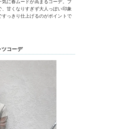
一気に春ムードが高まるコーデ。ブ
で、甘くなりすぎず大人っぽい印象
ですっきり仕上げるのがポイントで
ャツコーデ