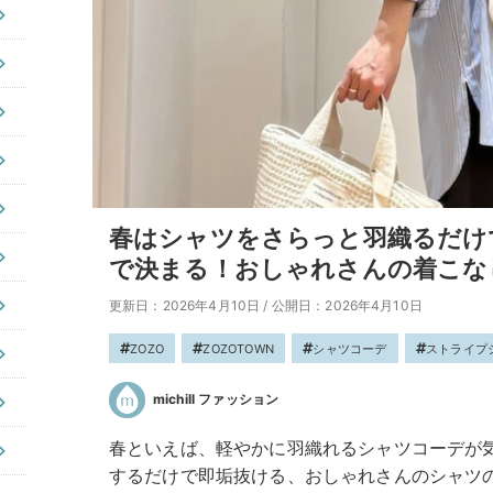
春はシャツをさらっと羽織るだけ
で決まる！おしゃれさんの着こな
更新日：2026年4月10日
/
公開日：2026年4月10日
ZOZO
ZOZOTOWN
シャツコーデ
ストライプ
michill ファッション
春といえば、軽やかに羽織れるシャツコーデが
するだけで即垢抜ける、おしゃれさんのシャツの羽