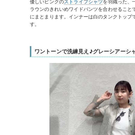
優しいピンクの
ストライプシャツ
を羽織った、
ラウンのきれいめワイドパンツを合わせること
にまとまります。インナーは白のタンクトップ
す。
ワントーンで洗練見え♪グレーシアーシ