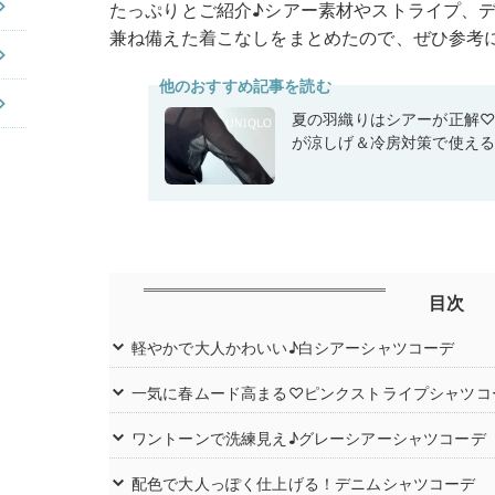
たっぷりとご紹介♪シアー素材やストライプ、
兼ね備えた着こなしをまとめたので、ぜひ参考
他のおすすめ記事を読む
夏の羽織りはシアーが正解
が涼しげ＆冷房対策で使え
目次
軽やかで大人かわいい♪白シアーシャツコーデ
一気に春ムード高まる♡ピンクストライプシャツコ
ワントーンで洗練見え♪グレーシアーシャツコーデ
配色で大人っぽく仕上げる！デニムシャツコーデ