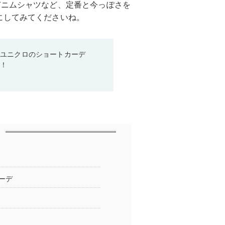
デニムシャツなど、定番と今っぽさを
にしてみてくださいね。
♡ユニクロのショートカーデ
る！
ーデ