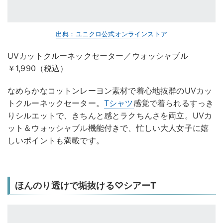
出典：ユニクロ公式オンラインストア
UVカットクルーネックセーター／ウォッシャブル
￥1,990（税込）
なめらかなコットンレーヨン素材で着心地抜群のUVカッ
トクルーネックセーター。
Tシャツ
感覚で着られるすっき
りシルエットで、きちんと感とラクちんさを両立。UVカ
ット＆ウォッシャブル機能付きで、忙しい大人女子に嬉
しいポイントも満載です。
ほんのり透けで垢抜ける♡シアーT