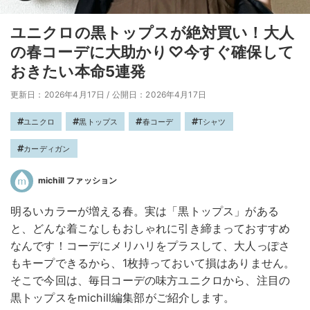
ユニクロの黒トップスが絶対買い！大人
の春コーデに大助かり♡今すぐ確保して
おきたい本命5連発
更新日：2026年4月17日
/
公開日：2026年4月17日
ユニクロ
黒トップス
春コーデ
Tシャツ
カーディガン
michill ファッション
明るいカラーが増える春。実は「黒トップス」がある
と、どんな着こなしもおしゃれに引き締まっておすすめ
なんです！コーデにメリハリをプラスして、大人っぽさ
もキープできるから、1枚持っておいて損はありません。
そこで今回は、毎日コーデの味方ユニクロから、注目の
黒トップスをmichill編集部がご紹介します。