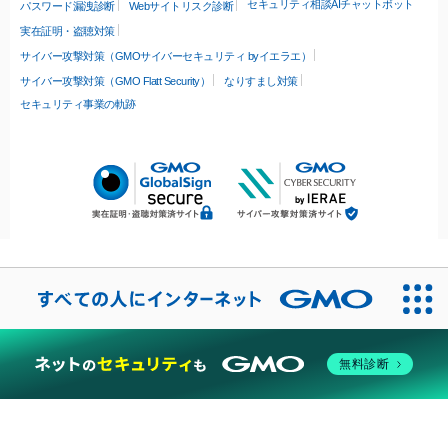
セキュリティ相談AIチャットボット
パスワード漏洩診断
Webサイトリスク診断
実在証明・盗聴対策
サイバー攻撃対策（GMOサイバーセキュリティ byイエラエ）
サイバー攻撃対策（GMO Flatt Security）
なりすまし対策
セキュリティ事業の軌跡
無料診断