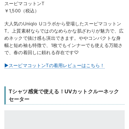
スーピマコットンT
￥1,500（税込）
大人気のUniqlo Uコラボから登場したスーピマコットン
T。上質素材ならではのなめらかな肌ざわりが魅力で、広
めネックで抜け感も演出できます。ややコンパクトな身
幅と短め袖も特徴で、1枚でもインナーでも使える万能さ
で、春の着回しに頼れる存在です♡
▶スーピマコットンTの着用レビューはこちら！
Tシャツ感覚で使える！UVカットクルーネック
セーター