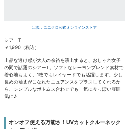
出典：ユニクロ公式オンラインストア
シアーT
￥1,990（税込）
上品な透け感が大人の余裕を演出すると、おしゃれ女子
の間で話題のシアーT。ソフトなレーヨンブレンド素材で
着心地もよく、1枚でもレイヤードでも活躍します。少し
長めの袖丈がこなれたニュアンスをプラスしてくれるか
ら、シンプルなボトムス合わせでも一気に今っぽい雰囲
気に♪
オンオフ使える万能さ！UVカットクルーネック