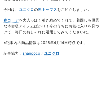
今回は、
ユニクロ
の
黒トップス
をご紹介しました。
春コーデ
を大人っぽく引き締めてくれて、着回しも優秀
な本命級アイテムばかり！今のうちにお気に入りを見つ
けて、毎日のおしゃれに活用してみてくださいね。
※記事内の商品情報は2026年4月14日時点です。
記事協力：
shancoco
／
ユニクロ