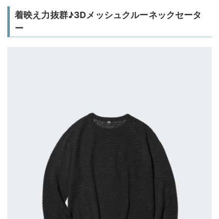
着映え力抜群♪3Dメッシュクルーネックセータ
ー