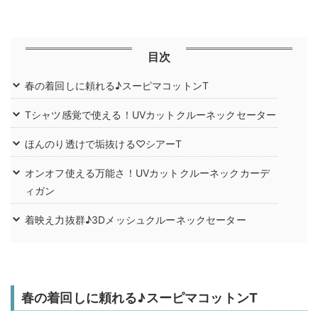
目次
春の着回しに頼れる♪スーピマコットンT
Tシャツ感覚で使える！UVカットクルーネックセーター
ほんのり透けで垢抜ける♡シアーT
オンオフ使える万能さ！UVカットクルーネックカーデ
ィガン
着映え力抜群♪3Dメッシュクルーネックセーター
春の着回しに頼れる♪スーピマコットンT