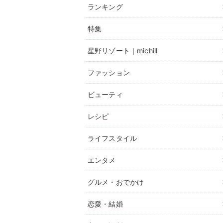
ランキング
特集
星野リゾート｜michill
ファッション
ビューティ
レシピ
ライフスタイル
エンタメ
グルメ・おでかけ
恋愛・結婚