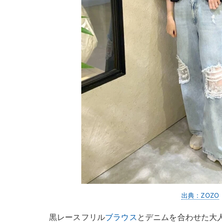
出典：ZOZO
黒レースフリル
ブラウス
とデニムを合わせた大