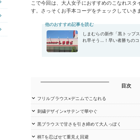
こで今回は、大人女子におすすめのこなれスタイル
す。さっそくお手本コーデをチェックしていき
他のおすすめ記事を読む
しまむらの新作「黒トップ
れ早そう…！早い者勝ちのコ
目次
フリルブラウス×デニムでこなれる
刺繍デザイン×サテンで華やぐ
黒ブラウスで甘さを引き締めて大人っぽく
柄Tを忍ばせて重見え回避