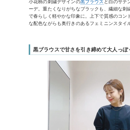
小花柄の刺繍デザインの
黒ブラウス
と白のサテ
ーデ。重たくなりがちなブラックも、繊細な刺
で春らしく軽やかな印象に。上下で質感のコン
な配色ながらも奥行きのあるフェミニンスタイ
黒ブラウスで甘さを引き締めて大人っぽ