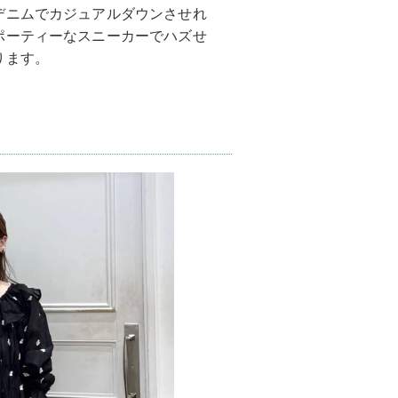
デニムでカジュアルダウンさせれ
ポーティーなスニーカーでハズせ
ります。