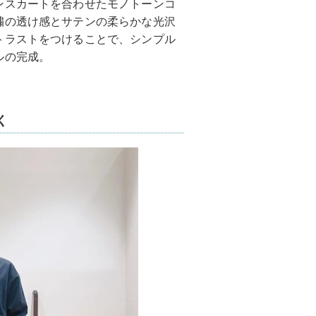
ンスカートを合わせたモノトーンコ
繍の透け感とサテンの柔らかな光沢
トラストをつけることで、シンプル
ルの完成。
く