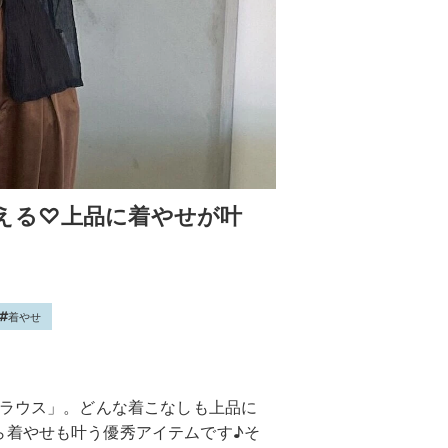
える♡上品に着やせが叶
着やせ
ブラウス」。どんな着こなしも上品に
ら着やせも叶う優秀アイテムです♪そ