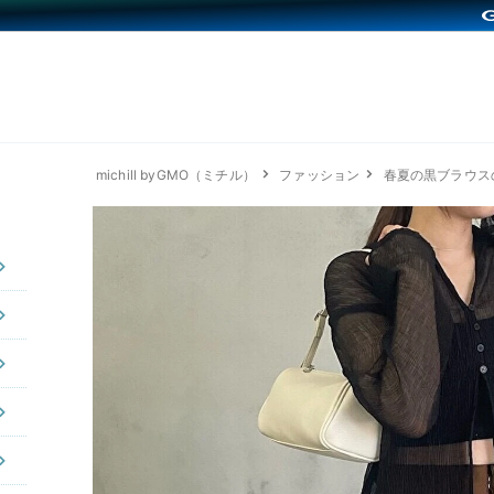
michill byGMO（ミチル）
ファッション
春夏の黒ブラウス