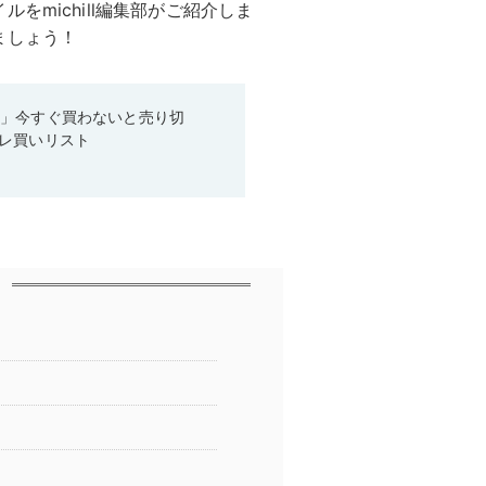
をmichill編集部がご紹介しま
ましょう！
ス」今すぐ買わないと売り切
レ買いリスト