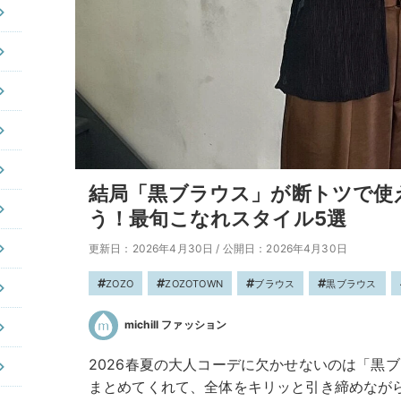
結局「黒ブラウス」が断トツで使
う！最旬こなれスタイル5選
更新日：2026年4月30日
/
公開日：2026年4月30日
ZOZO
ZOZOTOWN
ブラウス
黒ブラウス
michill ファッション
2026春夏の大人コーデに欠かせないのは「黒
まとめてくれて、全体をキリッと引き締めなが