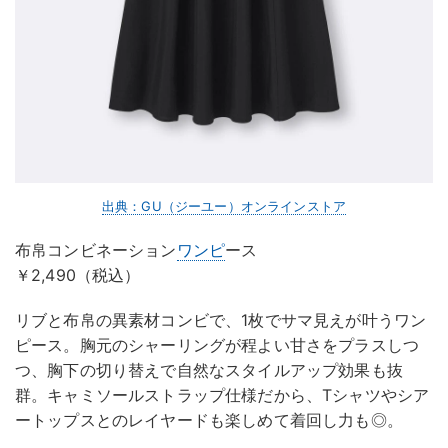
出典：GU（ジーユー）オンラインストア
布帛コンビネーション
ワンピ
ース
￥2,490（税込）
リブと布帛の異素材コンビで、1枚でサマ見えが叶うワン
ピース。胸元のシャーリングが程よい甘さをプラスしつ
つ、胸下の切り替えで自然なスタイルアップ効果も抜
群。キャミソールストラップ仕様だから、Tシャツやシア
ートップスとのレイヤードも楽しめて着回し力も◎。