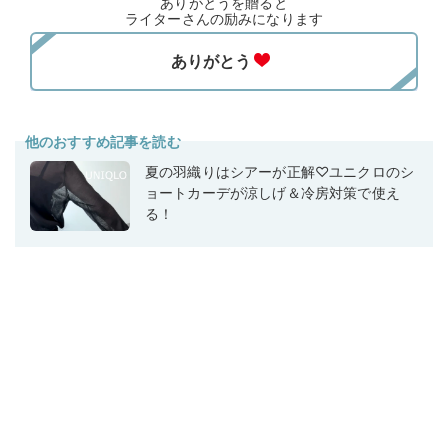
ありがとうを贈ると
ライターさんの励みになります
他のおすすめ記事を読む
夏の羽織りはシアーが正解♡ユニクロのシ
ョートカーデが涼しげ＆冷房対策で使え
る！