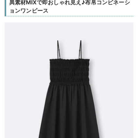
異素材MIXで即おしゃれ見え♪布帛コンビネーシ
ョンワンピース