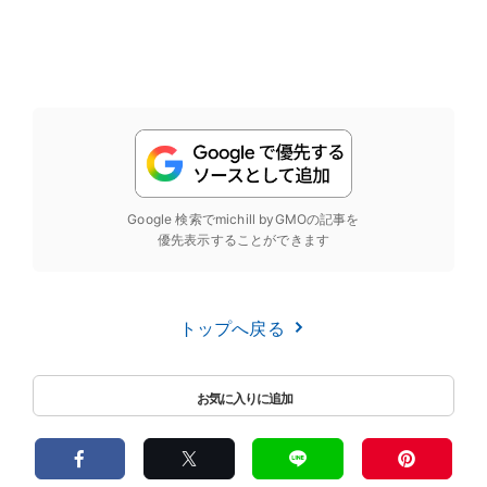
Google 検索でmichill byGMOの記事を
優先表示することができます
トップへ戻る