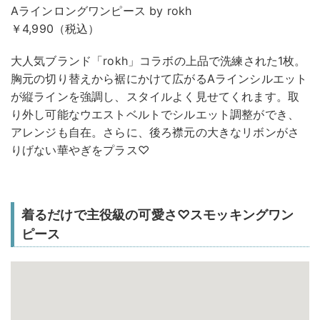
Aラインロングワンピース by rokh
￥4,990（税込）
大人気ブランド「rokh」コラボの上品で洗練された1枚。
胸元の切り替えから裾にかけて広がるAラインシルエット
が縦ラインを強調し、スタイルよく見せてくれます。取
り外し可能なウエストベルトでシルエット調整ができ、
アレンジも自在。さらに、後ろ襟元の大きなリボンがさ
りげない華やぎをプラス♡
着るだけで主役級の可愛さ♡スモッキングワン
ピース