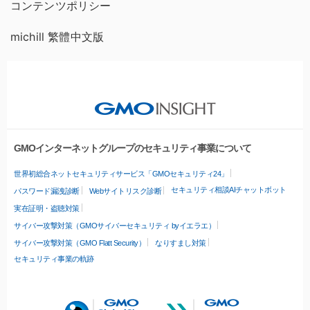
コンテンツポリシー
michill 繁體中文版
GMOインターネットグループのセキュリティ事業について
世界初総合ネットセキュリティサービス「GMOセキュリティ24」
セキュリティ相談AIチャットボット
パスワード漏洩診断
Webサイトリスク診断
実在証明・盗聴対策
サイバー攻撃対策（GMOサイバーセキュリティ byイエラエ）
サイバー攻撃対策（GMO Flatt Security）
なりすまし対策
セキュリティ事業の軌跡