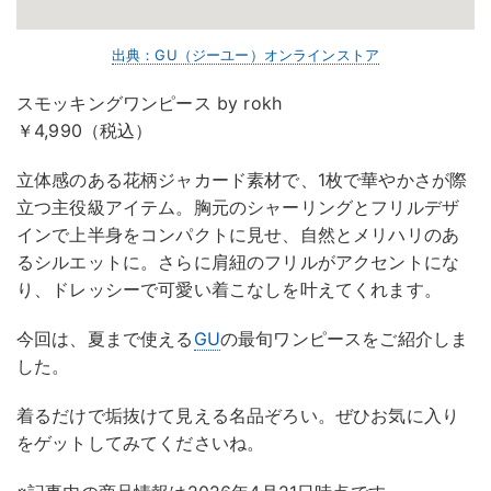
出典：GU（ジーユー）オンラインストア
スモッキングワンピース by rokh
￥4,990（税込）
立体感のある花柄ジャカード素材で、1枚で華やかさが際
立つ主役級アイテム。胸元のシャーリングとフリルデザ
インで上半身をコンパクトに見せ、自然とメリハリのあ
るシルエットに。さらに肩紐のフリルがアクセントにな
り、ドレッシーで可愛い着こなしを叶えてくれます。
今回は、夏まで使える
GU
の最旬ワンピースをご紹介しま
した。
着るだけで垢抜けて見える名品ぞろい。ぜひお気に入り
をゲットしてみてくださいね。