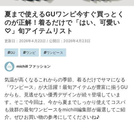
夏まで使えるGUワンピ今すぐ買っとく
のが正解！着るだけで「はい、可愛い
♡」旬アイテムリスト
更新日：2026年4月23日
/
公開日：2026年4月23日
GU
ワンピ
ワンピース
michill ファッション
気温が高くなるこれからの季節、着るだけでサマになる
「ワンピース」が大活躍！最旬アイテムが豊富に揃うGU
からも、見逃せない優秀デザインが続々登場していま
す。そこで今回は、今から夏までしっかり使えてコスパ
も抜群の最旬ワンピースをmichill編集部が厳選してご紹
介。ぜひお買い物の参考にしてくださいね♪