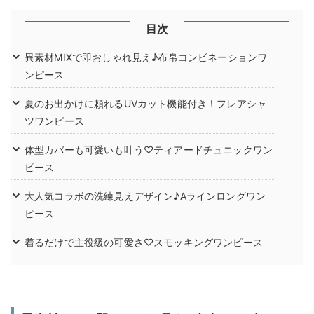
目次
異素材MIXで即おしゃれ見え♪布帛コンビネーションワ
ンピース
夏のお出かけに頼れるUVカット機能付き！フレアシャ
ツワンピース
体型カバーも可愛いも叶う♡ティアードチュニックワン
ピース
大人気コラボの洗練見えデザイン♪Aラインロングワン
ピース
着るだけで主役級の可愛さ♡スモッキングワンピース