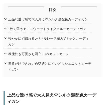
目次
上品な透け感で大人見え♡シルク混配色カーディガン
1枚で華やぐ！スウェットライククルーカーディガン
軽やかに羽織れる♪パネルレース編みVネックカーディ
ガン
機能性も可愛さも両立！UVカットカーデ
着るだけできれいめ♡透けにくいメッシュニットカーデ
ィガン
上品な透け感で大人見え♡シルク混配色カーデ
ィガン