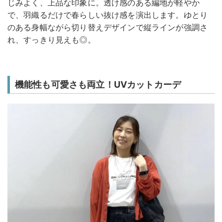
じみよく、上品な印象に。透け感のある編地が軽やか
で、羽織るだけで春らしい抜け感を演出します。ゆとり
のある身幅ながら切り替えデザインで縦ラインが強調さ
れ、すっきり見えも◎。
機能性も可愛さも両立！UVカットカーデ