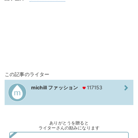
この記事のライター
michill ファッション
117153
ありがとうを贈ると
ライターさんの励みになります