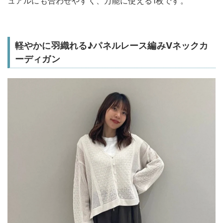
ュアルにも合わせやすく、万能に使える1枚です。
軽やかに羽織れる♪パネルレース編みVネックカ
ーディガン