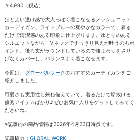
￥4,990（税込）
ほどよい透け感で大人っぽく着こなせるメッシュニット
カーディガン。ライトブルーの爽やかなカラーで、着る
だけで清潔感のある印象に仕上がります。ゆとりのある
シルエットながら、Vネックですっきり見えが叶うのもポ
イント。後ろ丈がラウンドしているので腰まわりをさり
げなくカバーし、バランスよく着こなせます。
今回は、
グローバルワーク
のおすすめカーディガンをご
紹介しました。
可愛さも実用性も兼ね備えていて、着るだけで垢抜ける
優秀アイテムばかり♪ぜひお気に入りをゲットしてみてく
ださいね。
※記事内の商品情報は2026年4月22日時点です。
記事協力：
GLOBAL WORK