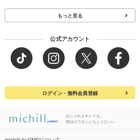
もっと見る
公式アカウント
ログイン・無料会員登録
おしゃれもキレイも、
明日のワタシにちょうどいい
michill byGMOについて