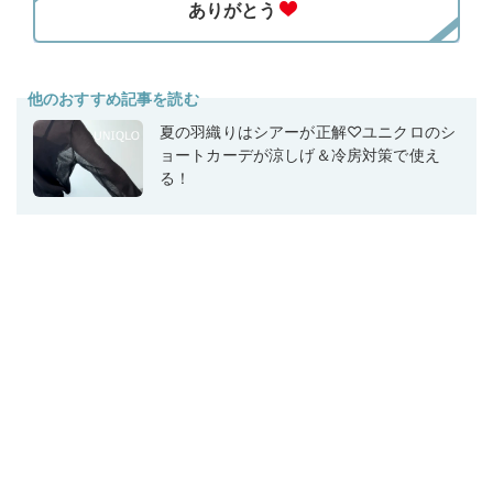
他のおすすめ記事を読む
夏の羽織りはシアーが正解♡ユニクロのシ
ョートカーデが涼しげ＆冷房対策で使え
る！