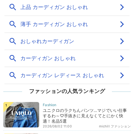
ファッションの人気ランキング
ユニクロのラクちんパンツ…マジでいい仕事
するわ～♡手抜きに見えなくてとにかく快
適！名品5選
2026/08/02 11:00
michill ファッション