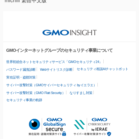
michill 繁體中文版
GMOインターネットグループのセキュリティ事業について
世界初総合ネットセキュリティサービス「GMOセキュリティ24」
セキュリティ相談AIチャットボット
パスワード漏洩診断
Webサイトリスク診断
実在証明・盗聴対策
サイバー攻撃対策（GMOサイバーセキュリティ byイエラエ）
サイバー攻撃対策（GMO Flatt Security）
なりすまし対策
セキュリティ事業の軌跡