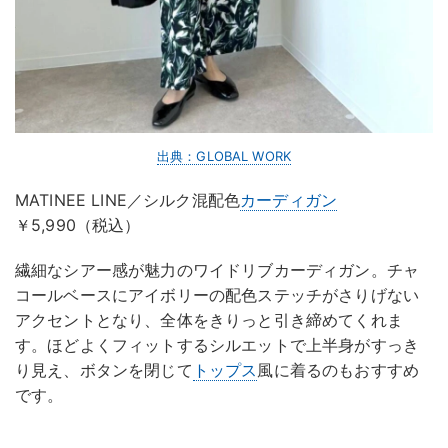
出典：GLOBAL WORK
MATINEE LINE／シルク混配色
カーディガン
￥5,990（税込）
繊細なシアー感が魅力のワイドリブカーディガン。チャ
コールベースにアイボリーの配色ステッチがさりげない
アクセントとなり、全体をきりっと引き締めてくれま
す。ほどよくフィットするシルエットで上半身がすっき
り見え、ボタンを閉じて
トップス
風に着るのもおすすめ
です。