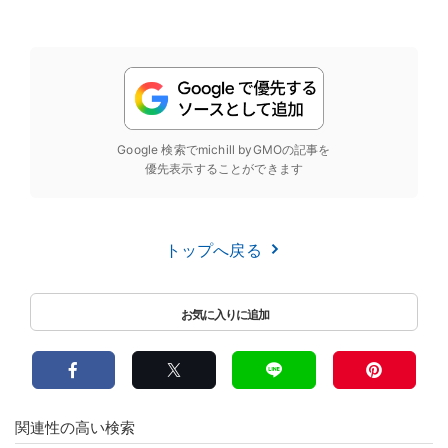
Google 検索でmichill byGMOの記事を
優先表示することができます
トップへ戻る