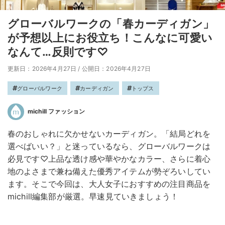
グローバルワークの「春カーディガン」
が予想以上にお役立ち！こんなに可愛い
なんて…反則です♡
更新日：2026年4月27日
/
公開日：2026年4月27日
グローバルワーク
カーディガン
トップス
michill ファッション
春のおしゃれに欠かせないカーディガン。「結局どれを
選べばいい？」と迷っているなら、グローバルワークは
必見です♡上品な透け感や華やかなカラー、さらに着心
地のよさまで兼ね備えた優秀アイテムが勢ぞろいしてい
ます。そこで今回は、大人女子におすすめの注目商品を
michill編集部が厳選。早速見ていきましょう！