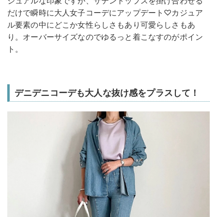
ジュアルな印象ですが、サテントップスを掛け合わせる
だけで瞬時に大人女子コーデにアップデート♡カジュア
ル要素の中にどこか女性らしさもあり可愛らしさもあ
り。オーバーサイズなのでゆるっと着こなすのがポイン
ト。
デニデニコーデも大人な抜け感をプラスして！