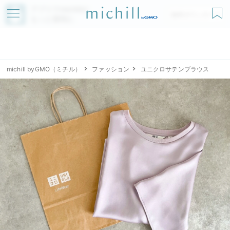
アプリでmichillが
無料ダウンロード
もっと便利に
michill byGMO（ミチル）
ファッション
ユニクロサテンブラウス