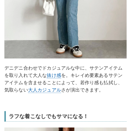
デニデニ合わせでドカジュアルな中に、サテンアイテム
を取り入れて大人な
抜け感
を。キレイめ要素あるサテン
アイテムを含ませることによって、若作り感も払拭し、
気取らない
大人カジュアル
さが演出できます。
ラフな着こなしでもサマになる！