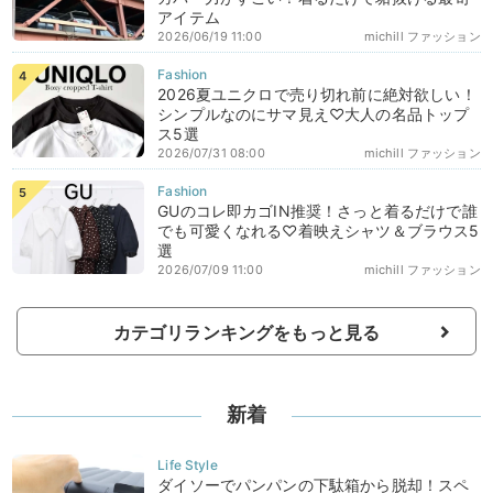
アイテム
2026/06/19 11:00
michill ファッション
2026夏ユニクロで売り切れ前に絶対欲しい！
シンプルなのにサマ見え♡大人の名品トップ
ス5選
2026/07/31 08:00
michill ファッション
GUのコレ即カゴIN推奨！さっと着るだけで誰
でも可愛くなれる♡着映えシャツ＆ブラウス5
選
2026/07/09 11:00
michill ファッション
カテゴリランキングをもっと見る
新着
ダイソーでパンパンの下駄箱から脱却！スペ