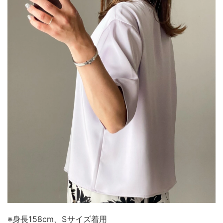
※身長158cm、Sサイズ着用