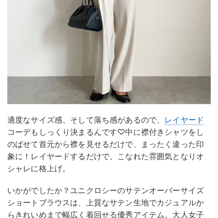
適度なサイズ感、そして落ち感があるので、
レイヤード
コーデもしっくり決まるんです♡中に襟付きシャツをし
のばせて首元から襟を見せるだけで、まったく違った印
象に！レイヤードするだけで、こなれた雰囲気となりオ
シャレに格上げ。
いかがでしたか？ユニクロシーのサテンオーバーサイズ
ショートブラウスは、上質なサテン生地でカジュアルか
らきれいめまで幅広く着回せる優秀アイテム。大人女子