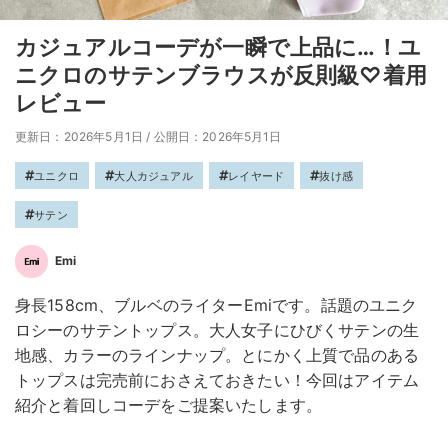
カジュアルコーデが一瞬で上品に…！ユ
ニクロのサテンブラウスが反則級♡着用
レビュー
更新日：2026年5月1日
/
公開日：2026年5月1日
ユニクロ
大人カジュアル
レイヤード
抜け感
サテン
Emi
身長158cm、ブルベのライターEmiです。話題のユニク
ロシーのサテントップス。大人女子にひびくサテンの生
地感、カラーのラインナップ。とにかく上質で品のある
トップスは完売前におさえておきたい！今回はアイテム
紹介と着回しコーデをご提案いたします。