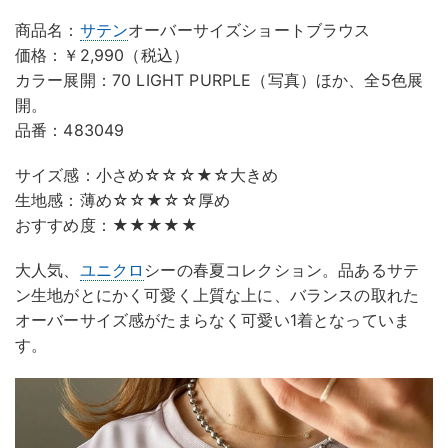
商品名：
サテン
オーバーサイズショートブラウス
価格：￥2,990（税込）
カラー展開：70 LIGHT PURPLE（写真）ほか、全5色展
開。
品番：483049
サイズ感：小さめ☆☆☆★☆大きめ
生地感：薄め☆☆★☆☆厚め
おすすめ度：★★★★★
大人気、
ユニクロ
シーの春夏コレクション。品あるサテ
ン生地がとにかく可愛く上質な上に、バランスの取れた
オーバーサイズ感がたまらなく可愛い1着となっていま
す。