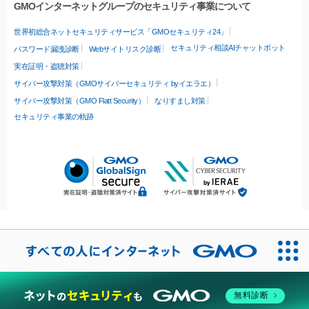
GMOインターネットグループのセキュリティ事業について
世界初総合ネットセキュリティサービス「GMOセキュリティ24」
セキュリティ相談AIチャットボット
パスワード漏洩診断
Webサイトリスク診断
実在証明・盗聴対策
サイバー攻撃対策（GMOサイバーセキュリティ byイエラエ）
サイバー攻撃対策（GMO Flatt Security）
なりすまし対策
セキュリティ事業の軌跡
無料診断