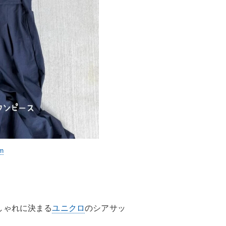
m
しゃれに決まる
ユニクロ
のシアサッ