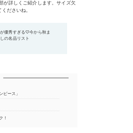
l編集部が詳しくご紹介します。サイズ欠
てくださいね。
ムが優秀すぎる♡今から秋ま
なしの名品リスト
ンピース」
ク！