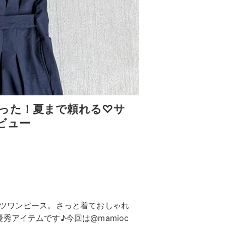
った！夏まで頼れる♡サ
ビュー
ャツワンピース。さっと着ておしゃれ
アイテムです♪今回は@mamioc