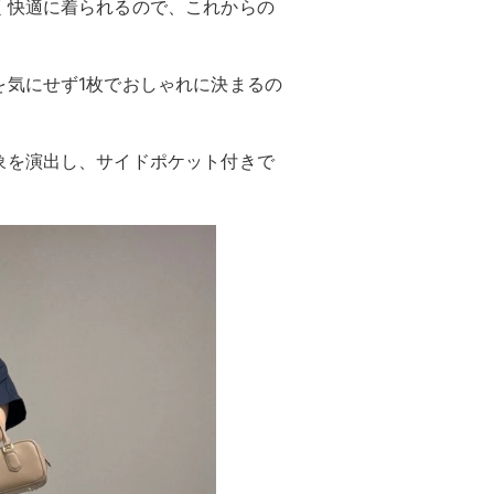
く快適に着られるので、これからの
を気にせず1枚でおしゃれに決まるの
象を演出し、サイドポケット付きで