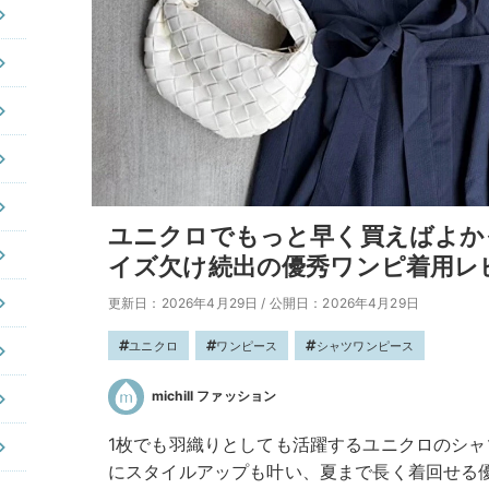
ユニクロでもっと早く買えばよか
イズ欠け続出の優秀ワンピ着用レ
更新日：2026年4月29日
/
公開日：2026年4月29日
ユニクロ
ワンピース
シャツワンピース
michill ファッション
1枚でも羽織りとしても活躍するユニクロのシ
にスタイルアップも叶い、夏まで長く着回せる優秀