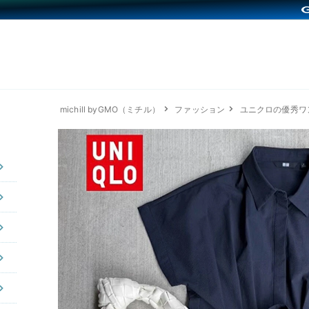
michill byGMO（ミチル）
ファッション
ユニクロの優秀ワ