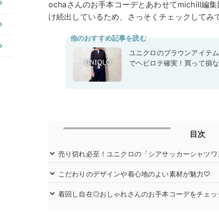
ochaさんのお手本コーデとあわせてmichil
け続出しているため、さっそくチェックしてみ
他のおすすめ記事を読む
ユニクロのブラウンアイテ
でヘビロテ確実！買って損
目次
売り切れ必至！ユニクロの「シアサッカーシャツワ
こだわりのデザインや着心地のよい素材が魅力♡
着回し自在◎おしゃれさんのお手本コーデをチェッ