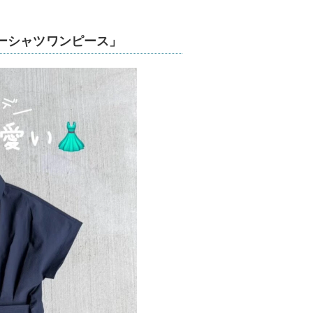
ーシャツワンピース」