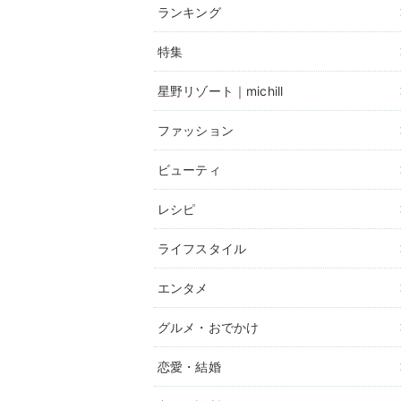
ランキング
特集
星野リゾート｜michill
ファッション
ビューティ
レシピ
ライフスタイル
エンタメ
グルメ・おでかけ
恋愛・結婚