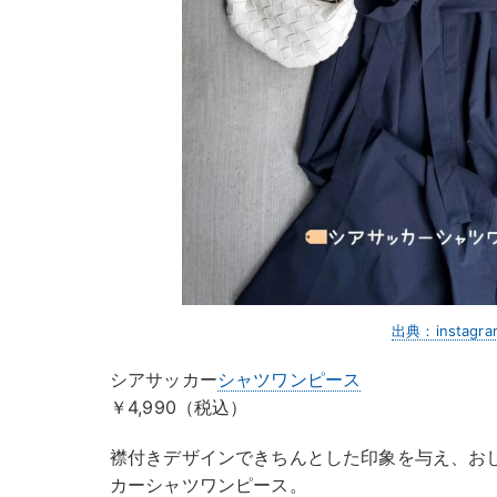
出典：instagra
シアサッカー
シャツワンピース
￥4,990（税込）
襟付きデザインできちんとした印象を与え、お
カーシャツワンピース。