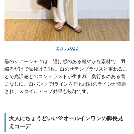
出典：ZOZO
黒のシアーシャツは、透け感のある軽やかな素材で、羽
織るだけで垢抜ける1枚。白のサテンブラウスと重ねるこ
とで光沢感とのコントラストが生まれ、奥行きのある着
こなしに。白パンツでIラインを作れば縦のラインが強調
され、スタイルアップ効果も抜群です。
大人にちょうどいい♡オールインワンの脚長見
えコーデ