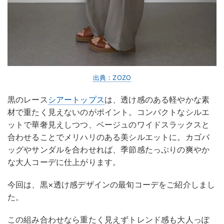
出典：ZOZO
黒のレース
シアートップス
は、透け感のある軽やかな素
材で重たく見えないのがポイント。コンパクトなシルエ
ットで華奢見えしつつ、ベージュのワイドスラックスと
合わせることでメリハリのある美シルエットに。カゴバ
ッグやサンダルを合わせれば、季節感たっぷりの爽やか
な大人コーデに仕上がります。
今回は、黒×透け感デザインの最旬コーデをご紹介しまし
た。
この組み合わせなら重たく見えずトレンド感も大人っぽ