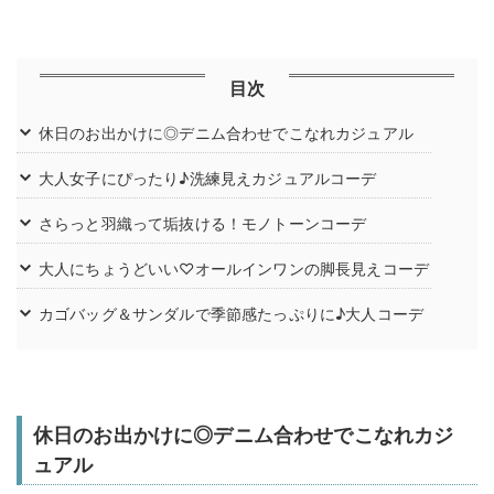
目次
休日のお出かけに◎デニム合わせでこなれカジュアル
大人女子にぴったり♪洗練見えカジュアルコーデ
さらっと羽織って垢抜ける！モノトーンコーデ
大人にちょうどいい♡オールインワンの脚長見えコーデ
カゴバッグ＆サンダルで季節感たっぷりに♪大人コーデ
休日のお出かけに◎デニム合わせでこなれカジ
ュアル