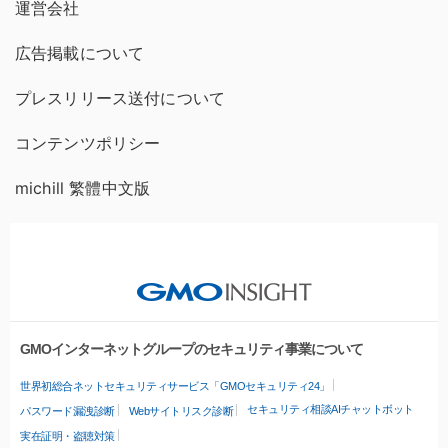
運営会社
広告掲載について
プレスリリース送付について
コンテンツポリシー
michill 繁體中文版
GMOインターネットグループのセキュリティ事業について
世界初総合ネットセキュリティサービス「GMOセキュリティ24」
セキュリティ相談AIチャットボット
パスワード漏洩診断
Webサイトリスク診断
実在証明・盗聴対策