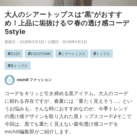
大人のシアートップスは”黒”がおすす
め！上品に垢抜ける♡春の透け感コーデ
5style
更新日：2026年5月3日
/
公開日：2026年5月3日
ZOZO
ZOZOTOWN
シアートップス
トップス
黒トップス
michill ファッション
コーデをキリッと引き締める黒アイテム。大人のコーデ
に頼れる存在ですが、春夏には「重たく見えそう…」とい
うお悩みも。そんな時におすすめなのが、今季トレンド
の透け感デザインを取り入れた黒トップスコーデ♪そこで
今回は、黒でも重たく見えない最旬透け感コーデを
michill編集部がご紹介します。