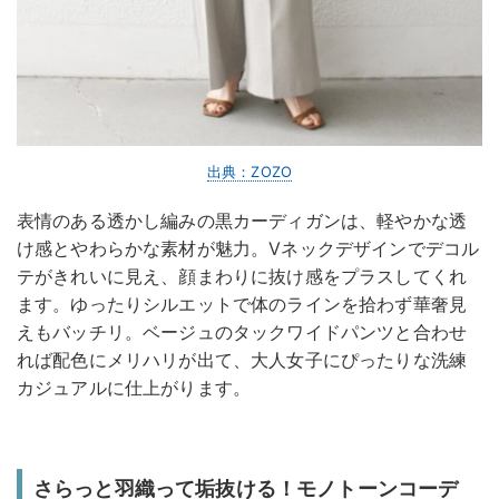
出典：ZOZO
表情のある透かし編みの黒カーディガンは、軽やかな透
け感とやわらかな素材が魅力。Vネックデザインでデコル
テがきれいに見え、顔まわりに抜け感をプラスしてくれ
ます。ゆったりシルエットで体のラインを拾わず華奢見
えもバッチリ。ベージュのタックワイドパンツと合わせ
れば配色にメリハリが出て、大人女子にぴったりな洗練
カジュアルに仕上がります。
さらっと羽織って垢抜ける！モノトーンコーデ