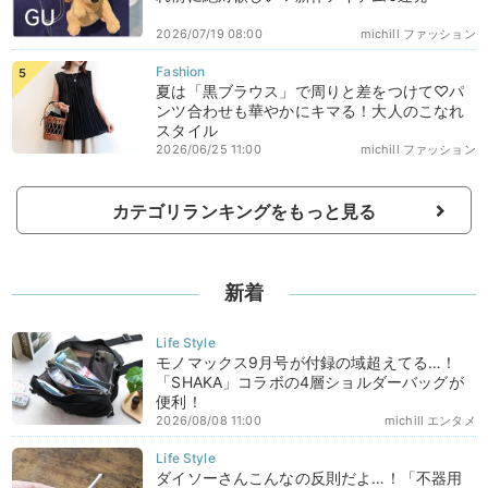
2026/07/19 08:00
michill ファッション
夏は「黒ブラウス」で周りと差をつけて♡パ
ンツ合わせも華やかにキマる！大人のこなれ
スタイル
2026/06/25 11:00
michill ファッション
カテゴリランキングをもっと見る
新着
モノマックス9月号が付録の域超えてる…！
「SHAKA」コラボの4層ショルダーバッグが
便利！
2026/08/08 11:00
michill エンタメ
ダイソーさんこんなの反則だよ…！「不器用