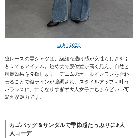
出典：ZOZO
総レースの黒シャツは、繊細な透け感が女性らしさを引
き立てるアイテム。短め丈で腰位置が高く見え、自然と
脚長効果を発揮します。デニムのオールインワンを合わ
せることで縦ラインが強調され、スタイルアップも叶う
バランスに。甘くなりすぎず大人女子にちょうどいい可
愛さが魅力です。
カゴバッグ＆サンダルで季節感たっぷりに♪大
人コーデ