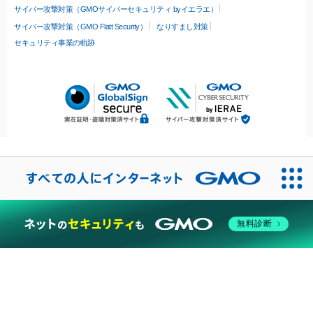
サイバー攻撃対策（GMOサイバーセキュリティ byイエラエ）
サイバー攻撃対策（GMO Flatt Security）
なりすまし対策
セキュリティ事業の軌跡
無料診断