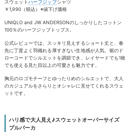
スウェット
ハーフジップ
シャツ
￥1,990（税込）※値下げ価格
UNIQLO and JW ANDERSONのしっかりしたコットン
100％のハーフジップトップス。
公式レビューでは、スッキリ見えするショート丈と、春
先に丁度よく羽織れる厚すぎない生地感が人気。裾のド
ローコードでシルエットを調節でき、レイヤードでも1枚
でも使える見た目以上の可愛さも魅力です。
胸元のロゴモチーフとゆったりめのシルエットで、大人
のカジュアルをさらりとオシャレに見せてくれるスウェ
ットです。
ハリ感で大人見え♪スウェットオーバーサイズ
プルパーカ