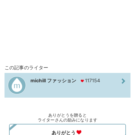
この記事のライター
michill ファッション
117154
ありがとうを贈ると
ライターさんの励みになります