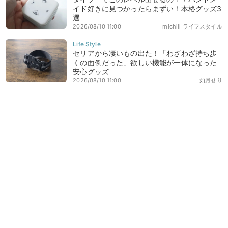
イド好きに見つかったらまずい！本格グッズ3
選
2026/08/10 11:00
michill ライフスタイル
セリアから凄いもの出た！「わざわざ持ち歩
くの面倒だった」欲しい機能が一体になった
安心グッズ
2026/08/10 11:00
如月せり