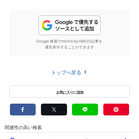
Google 検索でmichill byGMOの記事を
優先表示することができます
トップへ戻る