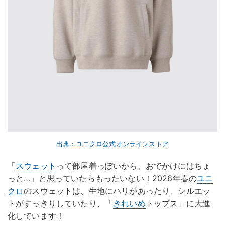
出典：ユニクロ公式オンラインストア
「
スウェット
って部屋着っぽいから、おでかけにはちょ
っと…」と思っていたらもったいない！2026年春の
ユニ
クロ
のスウェットは、生地にハリがあったり、シルエッ
トがすっきりしていたり、「
きれいめ
トップス」に大進
化しています！