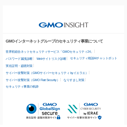
GMOインターネットグループのセキュリティ事業について
世界初総合ネットセキュリティサービス「GMOセキュリティ24」
セキュリティ相談AIチャットボット
パスワード漏洩診断
Webサイトリスク診断
実在証明・盗聴対策
サイバー攻撃対策（GMOサイバーセキュリティ byイエラエ）
サイバー攻撃対策（GMO Flatt Security）
なりすまし対策
セキュリティ事業の軌跡