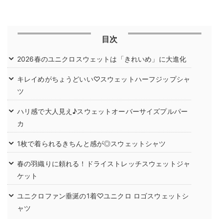
目次
2026春のユニクロスウェットは「きれいめ」に大進化
キレイめがちょうどいい♡スウェットハーフジップシャ
ツ
ハリ感で大人見え♪スウェットオーバーサイズプルパー
カ
1枚で着られるきちんと感が◎スウェットシャツ
春の羽織りに頼れる！ドライストレッチスウェットジャ
ケット
ユニクロファン垂涎の1着♡ユニクロ ロゴスウェットシ
ャツ