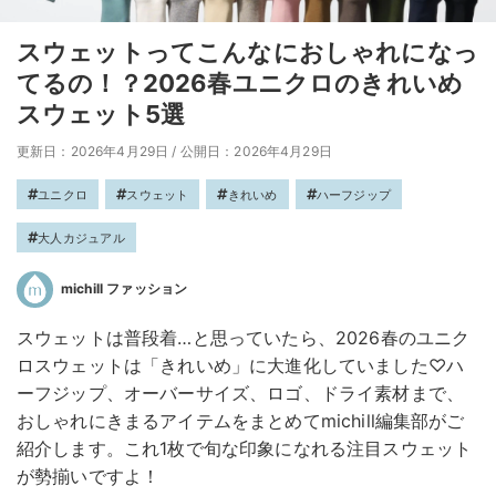
スウェットってこんなにおしゃれになっ
てるの！？2026春ユニクロのきれいめ
スウェット5選
更新日：2026年4月29日
/
公開日：2026年4月29日
ユニクロ
スウェット
きれいめ
ハーフジップ
大人カジュアル
michill ファッション
スウェットは普段着…と思っていたら、2026春のユニク
ロスウェットは「きれいめ」に大進化していました♡ハ
ーフジップ、オーバーサイズ、ロゴ、ドライ素材まで、
おしゃれにきまるアイテムをまとめてmichill編集部がご
紹介します。これ1枚で旬な印象になれる注目スウェット
が勢揃いですよ！