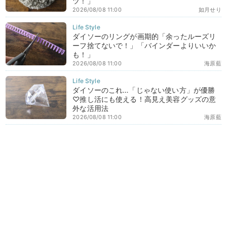
ツ！」
2026/08/08 11:00
如月せり
ダイソーのリングが画期的「余ったルーズリ
ーフ捨てないで！」「バインダーよりいいか
も！」
2026/08/08 11:00
海原藍
ダイソーのこれ…「じゃない使い方」が優勝
♡推し活にも使える！高見え美容グッズの意
外な活用法
2026/08/08 11:00
海原藍