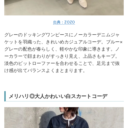
出典：ZOZO
グレーのドッキングワンピースにノーカラーデニムジャ
ケットを羽織った、きれいめカジュアルコーデ。ブルー×
グレーの配色が春らしく、軽やかな印象に導きます。ノ
ーカラーで顔まわりがすっきり見え、上品さもキープ。
淡色のビットローファーを合わせることで、足元まで抜
け感が出てバランスよくまとまります。
メリハリ◎大人かわいい白スカートコーデ