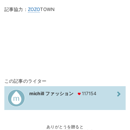
記事協力：
ZOZO
TOWN
この記事のライター
michill ファッション
117154
ありがとうを贈ると