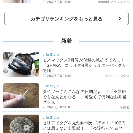
2026/06/25 11:00
michill ファッション
カテゴリランキングをもっと見る
新着
モノマックス9月号が付録の域超えてる…！
「SHAKA」コラボの4層ショルダーバッグが
便利！
2026/08/08 11:00
michill エンタメ
ダイソーさんこんなの反則だよ…！「不器用
でもなんとかなる！」可愛くて便利なお弁当
グッズ
2026/08/08 11:00
海原藍
セリアでタグを見た瞬間カゴ行き！「100円
とは思えない上質感！」「今流行ってるヤ