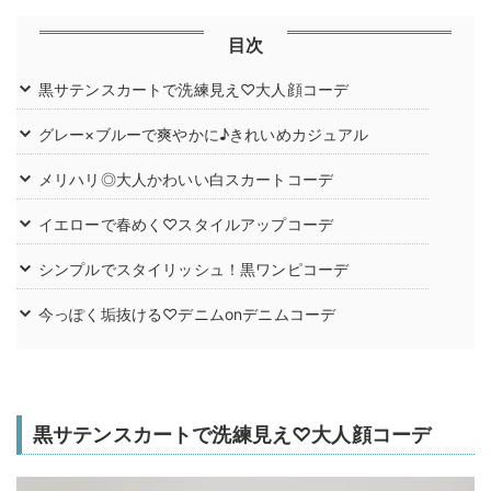
目次
黒サテンスカートで洗練見え♡大人顔コーデ
グレー×ブルーで爽やかに♪きれいめカジュアル
メリハリ◎大人かわいい白スカートコーデ
イエローで春めく♡スタイルアップコーデ
シンプルでスタイリッシュ！黒ワンピコーデ
今っぽく垢抜ける♡デニムonデニムコーデ
黒サテンスカートで洗練見え♡大人顔コーデ