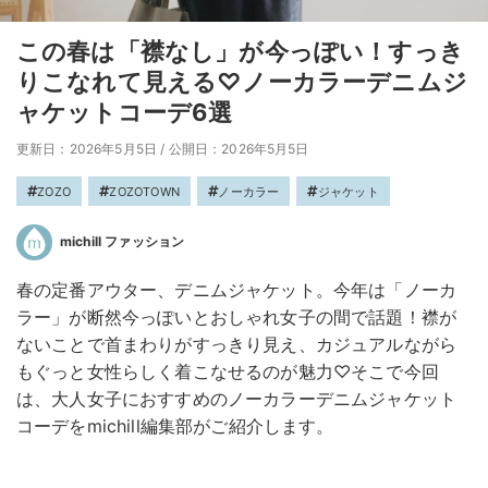
この春は「襟なし」が今っぽい！すっき
りこなれて見える♡ノーカラーデニムジ
ャケットコーデ6選
更新日：2026年5月5日
/
公開日：2026年5月5日
ZOZO
ZOZOTOWN
ノーカラー
ジャケット
michill ファッション
春の定番アウター、デニムジャケット。今年は「ノーカ
ラー」が断然今っぽいとおしゃれ女子の間で話題！襟が
ないことで首まわりがすっきり見え、カジュアルながら
もぐっと女性らしく着こなせるのが魅力♡そこで今回
は、大人女子におすすめのノーカラーデニムジャケット
コーデをmichill編集部がご紹介します。