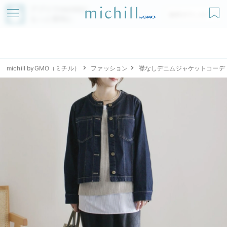
アプリでmichillが
無料ダウンロード
もっと便利に
michill byGMO（ミチル）
ファッション
襟なしデニムジャケットコーデ