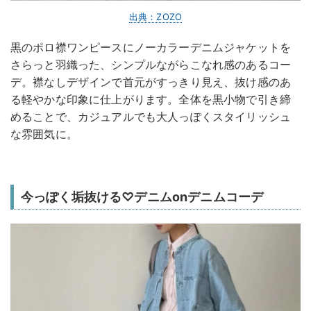
出典：ZOZO
黒のポロ襟ワンピースにノーカラーデニムジャケットを
さらっと羽織った、シンプルながらこなれ感のあるコー
デ。襟なしデザインで首元がすっきり見え、抜け感のあ
る軽やかな印象に仕上がります。全体を黒小物で引き締
めることで、カジュアルでも大人っぽくスタイリッシュ
な雰囲気に。
今っぽく垢抜ける♡デニムonデニムコーデ