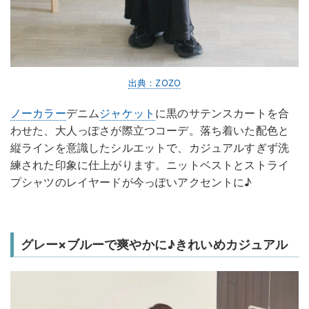
出典：ZOZO
ノーカラー
デニム
ジャケット
に黒のサテンスカートを合
わせた、大人っぽさが際立つコーデ。落ち着いた配色と
縦ラインを意識したシルエットで、カジュアルすぎず洗
練された印象に仕上がります。ニットベストとストライ
プシャツのレイヤードが今っぽいアクセントに♪
グレー×ブルーで爽やかに♪きれいめカジュアル