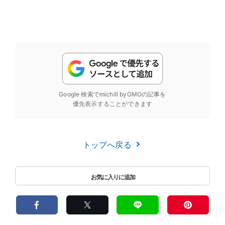
Google 検索でmichill byGMOの記事を
優先表示することができます
トップへ戻る